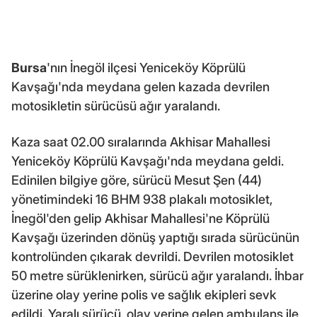
Bursa
'nın İnegöl ilçesi Yeniceköy Köprülü
Kavşağı'nda meydana gelen kazada devrilen
motosikletin sürücüsü ağır yaralandı.
Kaza saat 02.00 sıralarında Akhisar Mahallesi
Yeniceköy Köprülü Kavşağı'nda meydana geldi.
Edinilen bilgiye göre, sürücü Mesut Şen (44)
yönetimindeki 16 BHM 938 plakalı motosiklet,
İnegöl'den gelip Akhisar Mahallesi'ne Köprülü
Kavşağı üzerinden dönüş yaptığı sırada sürücünün
kontrolünden çıkarak devrildi. Devrilen motosiklet
50 metre sürüklenirken, sürücü ağır yaralandı. İhbar
üzerine olay yerine polis ve sağlık ekipleri sevk
edildi. Yaralı sürücü, olay yerine gelen ambulans ile