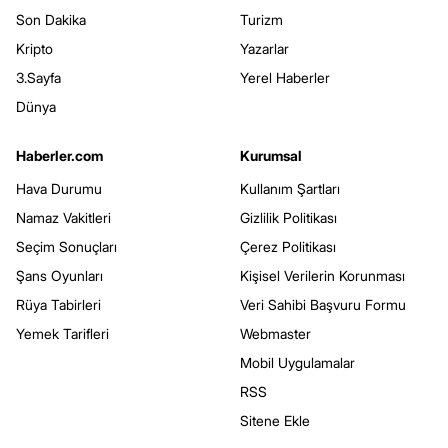
Son Dakika
Turizm
Kripto
Yazarlar
3.Sayfa
Yerel Haberler
Dünya
Haberler.com
Kurumsal
Hava Durumu
Kullanım Şartları
Namaz Vakitleri
Gizlilik Politikası
Seçim Sonuçları
Çerez Politikası
Şans Oyunları
Kişisel Verilerin Korunması
Rüya Tabirleri
Veri Sahibi Başvuru Formu
Yemek Tarifleri
Webmaster
Mobil Uygulamalar
RSS
Sitene Ekle