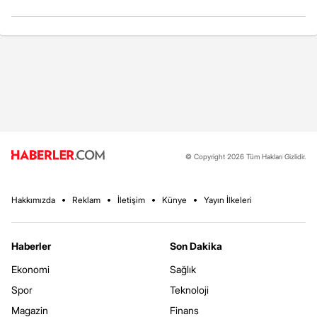
© Copyright 2026 Tüm Hakları Gizlidir.
Hakkımızda
Reklam
İletişim
Künye
Yayın İlkeleri
Haberler
Son Dakika
Ekonomi
Sağlık
Spor
Teknoloji
Magazin
Finans