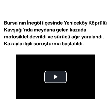
Bursa'nın İnegöl ilçesinde Yeniceköy Köprülü
Kavşağı'nda meydana gelen kazada
motosiklet devrildi ve sürücü ağır yaralandı.
Kazayla ilgili soruşturma başlatıldı.