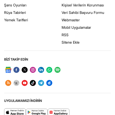
Şans Oyunları
Kişisel Verilerin Korunması
Rüya Tabirleri
Veri Sahibi Başvuru Formu
Yemek Tarifleri
Webmaster
Mobil Uygulamalar
RSS
Sitene Ekle
BİZİ TAKİP EDİN
UYGULAMAMIZI İNDİRİN