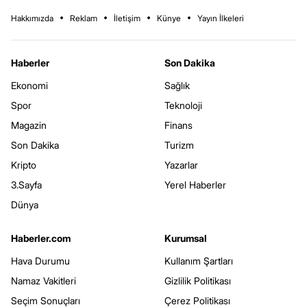
Hakkımızda
Reklam
İletişim
Künye
Yayın İlkeleri
Haberler
Son Dakika
Ekonomi
Sağlık
Spor
Teknoloji
Magazin
Finans
Son Dakika
Turizm
Kripto
Yazarlar
3.Sayfa
Yerel Haberler
Dünya
Haberler.com
Kurumsal
Hava Durumu
Kullanım Şartları
Namaz Vakitleri
Gizlilik Politikası
Seçim Sonuçları
Çerez Politikası