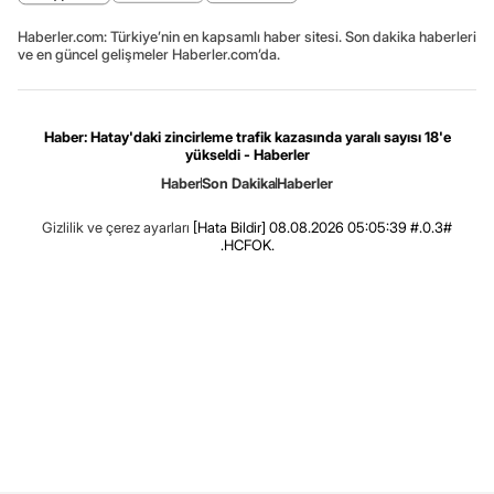
Haberler.com: Türkiye’nin en kapsamlı haber sitesi. Son dakika haberleri
ve en güncel gelişmeler Haberler.com’da.
Haber: Hatay'daki zincirleme trafik kazasında yaralı sayısı 18'e
yükseldi - Haberler
Haber
Son Dakika
Haberler
Gizlilik ve çerez ayarları
[Hata Bildir]
08.08.2026 05:05:39 #.0.3#
.HCFOK.