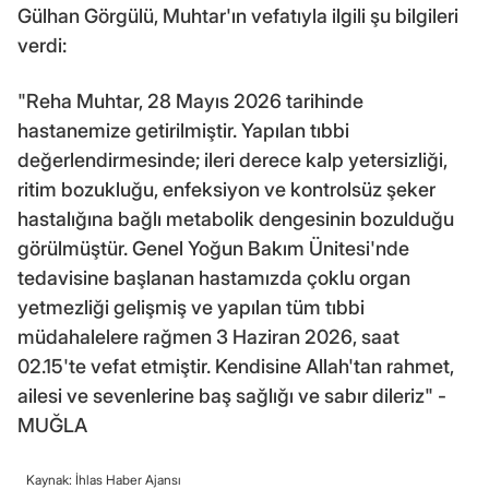
Gülhan Görgülü, Muhtar'ın vefatıyla ilgili şu bilgileri
verdi:
"Reha Muhtar, 28 Mayıs 2026 tarihinde
hastanemize getirilmiştir. Yapılan tıbbi
değerlendirmesinde; ileri derece kalp yetersizliği,
ritim bozukluğu, enfeksiyon ve kontrolsüz şeker
hastalığına bağlı metabolik dengesinin bozulduğu
görülmüştür. Genel Yoğun Bakım Ünitesi'nde
tedavisine başlanan hastamızda çoklu organ
yetmezliği gelişmiş ve yapılan tüm tıbbi
müdahalelere rağmen 3 Haziran 2026, saat
02.15'te vefat etmiştir. Kendisine Allah'tan rahmet,
ailesi ve sevenlerine baş sağlığı ve sabır dileriz" -
MUĞLA
Kaynak: İhlas Haber Ajansı