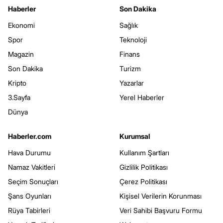
Haberler
Son Dakika
Ekonomi
Sağlık
Spor
Teknoloji
Magazin
Finans
Son Dakika
Turizm
Kripto
Yazarlar
3.Sayfa
Yerel Haberler
Dünya
Haberler.com
Kurumsal
Hava Durumu
Kullanım Şartları
Namaz Vakitleri
Gizlilik Politikası
Seçim Sonuçları
Çerez Politikası
Şans Oyunları
Kişisel Verilerin Korunması
Rüya Tabirleri
Veri Sahibi Başvuru Formu