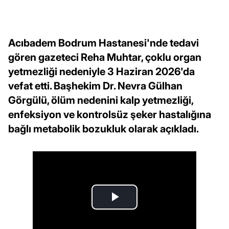
Acıbadem Bodrum Hastanesi'nde tedavi
gören gazeteci Reha Muhtar, çoklu organ
yetmezliği nedeniyle 3 Haziran 2026'da
vefat etti. Başhekim Dr. Nevra Gülhan
Görgülü, ölüm nedenini kalp yetmezliği,
enfeksiyon ve kontrolsüz şeker hastalığına
bağlı metabolik bozukluk olarak açıkladı.