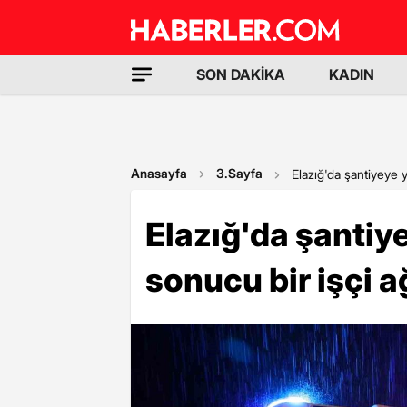
SON DAKİKA
KADIN
Anasayfa
3.Sayfa
Elazığ'da şantiyeye y
Elazığ'da şantiy
sonucu bir işçi a