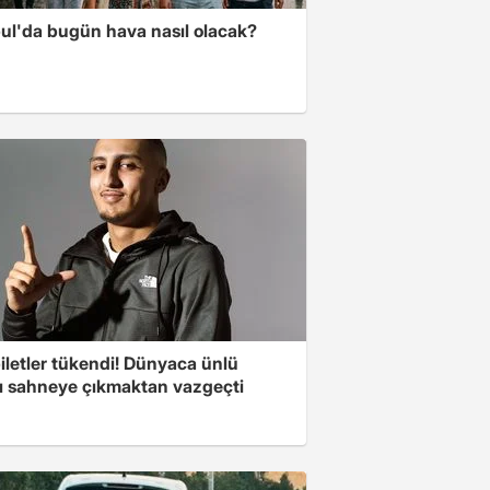
bul'da bugün hava nasıl olacak?
iletler tükendi! Dünyaca ünlü
cı sahneye çıkmaktan vazgeçti