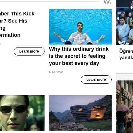
Öğren
yanıtl