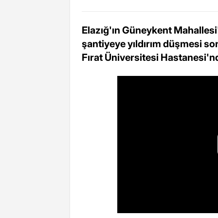
Elazığ'ın Güneykent Mahalles
şantiyeye yıldırım düşmesi sonuc
Fırat Üniversitesi Hastanesi'nde