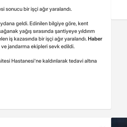
i sonucu bir işçi ağır yaralandı.
ana geldi. Edinilen bilgiye göre, kent
 sağanak yağış sırasında şantiyeye yıldırım
n iş kazasında bir işçi ağır yaralandı.
Haber
 ve jandarma ekipleri sevk edildi.
sitesi Hastanesi'ne kaldırılarak tedavi altına