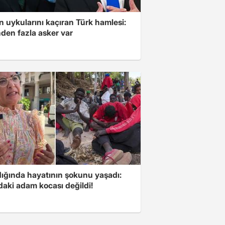
'in uykularını kaçıran Türk hamlesi:
den fazla asker var
ığında hayatının şokunu yaşadı:
daki adam kocası değildi!