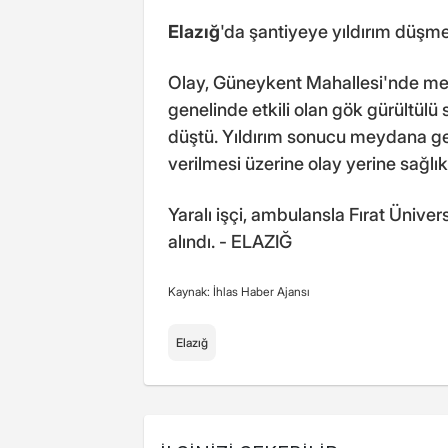
Elazığ
'da şantiyeye yıldırım düşmes
Olay, Güneykent Mahallesi'nde meyd
genelinde etkili olan gök gürültülü
düştü. Yıldırım sonucu meydana gele
verilmesi üzerine olay yerine sağlık
Yaralı işçi, ambulansla Fırat Üniver
alındı. - ELAZIĞ
Kaynak: İhlas Haber Ajansı
Elazığ