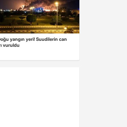
oğu yangın yeri! Suudilerin can
ı vuruldu