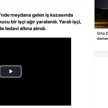
i'nde meydana gelen iş kazasında
u bir işçi ağır yaralandı. Yaralı işçi,
 tedavi altına alındı.
Orta D
damar