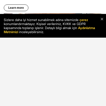
×
Sizlere daha iyi hizmet sunabilmek adına sitemizde
çerez
konumlandırmaktayız. Kişisel verileriniz, KVKK ve GDPR
kapsamında toplanıp işlenir. Detaylı bilgi almak için
Aydınlatma
Metnimizi
inceleyebilirsiniz.