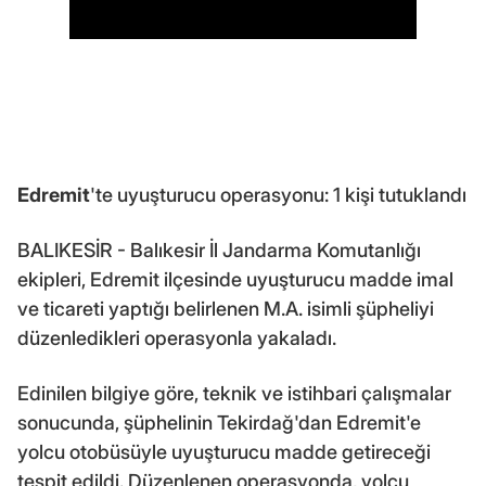
Edremit
'te uyuşturucu operasyonu: 1 kişi tutuklandı
BALIKESİR - Balıkesir İl Jandarma Komutanlığı
ekipleri, Edremit ilçesinde uyuşturucu madde imal
ve ticareti yaptığı belirlenen M.A. isimli şüpheliyi
düzenledikleri operasyonla yakaladı.
Edinilen bilgiye göre, teknik ve istihbari çalışmalar
sonucunda, şüphelinin Tekirdağ'dan Edremit'e
yolcu otobüsüyle uyuşturucu madde getireceği
tespit edildi. Düzenlenen operasyonda, yolcu