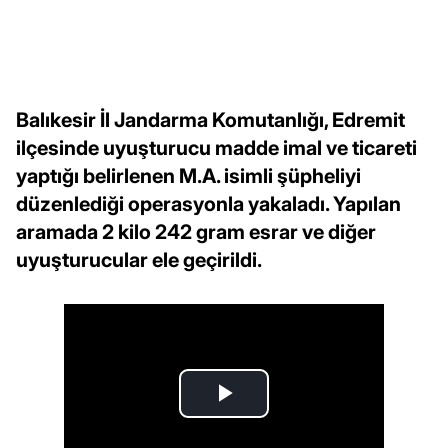
Balıkesir İl Jandarma Komutanlığı, Edremit
ilçesinde uyuşturucu madde imal ve ticareti
yaptığı belirlenen M.A. isimli şüpheliyi
düzenlediği operasyonla yakaladı. Yapılan
aramada 2 kilo 242 gram esrar ve diğer
uyuşturucular ele geçirildi.