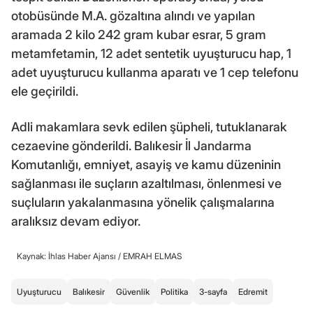
otobüsünde M.A. gözaltına alındı ve yapılan
aramada 2 kilo 242 gram kubar esrar, 5 gram
metamfetamin, 12 adet sentetik uyuşturucu hap, 1
adet uyuşturucu kullanma aparatı ve 1 cep telefonu
ele geçirildi.
Adli makamlara sevk edilen şüpheli, tutuklanarak
cezaevine gönderildi. Balıkesir İl Jandarma
Komutanlığı, emniyet, asayiş ve kamu düzeninin
sağlanması ile suçların azaltılması, önlenmesi ve
suçluların yakalanmasına yönelik çalışmalarına
aralıksız devam ediyor.
Kaynak: İhlas Haber Ajansı /
EMRAH ELMAS
Uyuşturucu
Balıkesir
Güvenlik
Politika
3-sayfa
Edremit