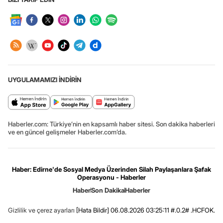
UYGULAMAMIZI İNDİRİN
Haberler.com: Türkiye’nin en kapsamlı haber sitesi. Son dakika haberleri
ve en güncel gelişmeler Haberler.com’da.
Haber: Edirne'de Sosyal Medya Üzerinden Silah Paylaşanlara Şafak
Operasyonu - Haberler
Haber
Son Dakika
Haberler
Gizlilik ve çerez ayarları
[Hata Bildir]
06.08.2026 03:25:11 #.0.2# .HCFOK.