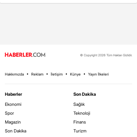
© Copyright 2026 Tüm Hakları Gizlidir.
Hakkımızda
Reklam
İletişim
Künye
Yayın İlkeleri
Haberler
Son Dakika
Ekonomi
Sağlık
Spor
Teknoloji
Magazin
Finans
Son Dakika
Turizm