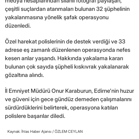
medya hesaplarından silahlı fotoğraf paylaşan,
çeşitli suçlardan atanmaları bulunan 32 şüphelinin
yakalanmasına yönelik şafak operasyonu
düzenledi.
Özel harekat polislerinin de destek verdiği ve 33
adrese eş zamanlı düzenlenen operasyonda nefes
kesen anlar yaşandı. Hakkında yakalama kararı
bulunan çok sayıda şüpheli kıskıvrak yakalanarak
gözaltına alındı.
İl Emniyet Müdürü Onur Karaburun, Edirne'nin huzur
ve güveni için gece gündüz demeden çalışmalarını
sürdürdüklerini belirterek, operasyona katılan
polislere başarılar diledi.
Kaynak: İhlas Haber Ajansı /
ÖZLEM CEYLAN