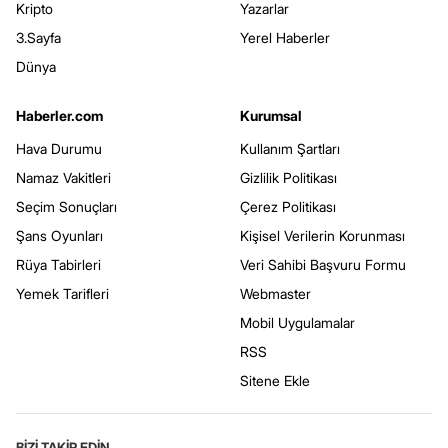
Kripto
Yazarlar
3.Sayfa
Yerel Haberler
Dünya
Haberler.com
Kurumsal
Hava Durumu
Kullanım Şartları
Namaz Vakitleri
Gizlilik Politikası
Seçim Sonuçları
Çerez Politikası
Şans Oyunları
Kişisel Verilerin Korunması
Rüya Tabirleri
Veri Sahibi Başvuru Formu
Yemek Tarifleri
Webmaster
Mobil Uygulamalar
RSS
Sitene Ekle
BİZİ TAKİP EDİN