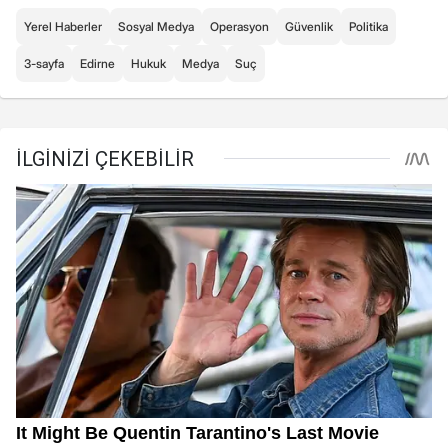
Yerel Haberler
Sosyal Medya
Operasyon
Güvenlik
Politika
3-sayfa
Edirne
Hukuk
Medya
Suç