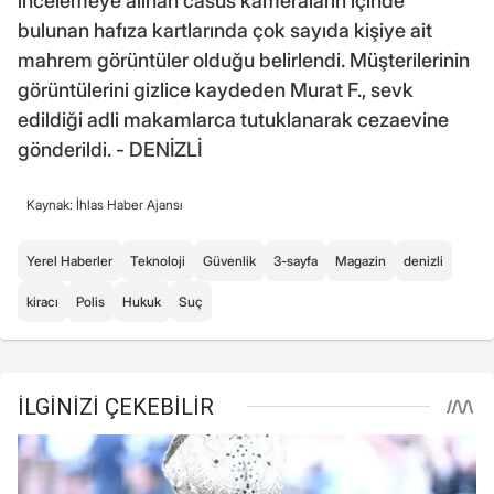
incelemeye alınan casus kameraların içinde
bulunan hafıza kartlarında çok sayıda kişiye ait
mahrem görüntüler olduğu belirlendi. Müşterilerinin
görüntülerini gizlice kaydeden Murat F., sevk
edildiği adli makamlarca tutuklanarak cezaevine
gönderildi. - DENİZLİ
Kaynak: İhlas Haber Ajansı
Yerel Haberler
Teknoloji
Güvenlik
3-sayfa
Magazin
denizli
kiracı
Polis
Hukuk
Suç