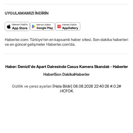
UYGULAMAMIZI İNDİRİN
Haberler.com: Türkiye’nin en kapsamlı haber sitesi. Son dakika haberleri
ve en güncel gelişmeler Haberler.com’da.
Haber: Denizli'de Apart Dairesinde Casus Kamera Skandalı - Haberler
Haber
Son Dakika
Haberler
Gizlilik ve çerez ayarları
[Hata Bildir]
08.08.2026 22:40:26 #.0.2#
.HCFOK.