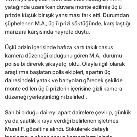
yatağında uzanırken duvara monte edilmiş üçlü
prizde küçük bir ışık yansıması fark etti. Durumdan
şüphelenen M.A., üçlü prizi söktüğünde, karşılaştığı
manzara karşısında hayrete düştü.
Üçlü prizin içerisinde hafıza kartı takılı casus
kamera düzeneği olduğunu gören M.A., durumu
polise bildirerek şikayetçi oldu. Olayla ilgili olarak
araştırma başlatan polis ekipleri, apartın üç
dairesindeki yatak ve banyoları görecek şekilde
monte edilen üçlü prizlerin içerisine gizli kamera
düzeneği yerleştirildiğini belirledi.
Sahibi olduğu daireyi apart dairelere çevirip, günlük
ya da saatlik kiraya verdiği belirlenen işletmesi
Murat F. gözaltına alındı. Sökülerek detaylı