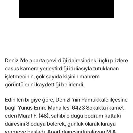
Denizli'de aparta çevirdiği dairesindeki üçlü prizlere
casus kamera yerleştirdiği iddiasıyla tutuklanan
işletmecinin, çok sayıda kişinin mahrem
görüntülerini kaydettiği belirlendi.
Edinilen bilgiye göre, Denizli'nin Pamukkale ilçesine
bağlı Yunus Emre Mahallesi 6423 Sokakta ikamet
eden Murat F. (48), sahibi olduğu bodrum kattaki
dairesini 3 odaya bölerek, günlük olarak kiraya
vermeye başladı. Apart dairesini kiralayan M.A.,