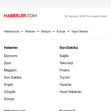
© Copyright 2026 Tüm Hakları Gizlidir.
Hakkımızda
Reklam
İletişim
Künye
Yayın İlkeleri
Haberler
Son Dakika
Ekonomi
Sağlık
Spor
Teknoloji
Magazin
Finans
Son Dakika
Turizm
Kripto
Yazarlar
3.Sayfa
Yerel Haberler
Dünya
Haberler.com
Kurumsal