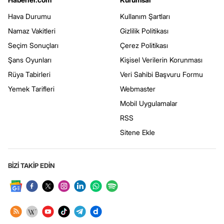
Hava Durumu
Kullanım Şartları
Namaz Vakitleri
Gizlilik Politikası
Seçim Sonuçları
Çerez Politikası
Şans Oyunları
Kişisel Verilerin Korunması
Rüya Tabirleri
Veri Sahibi Başvuru Formu
Yemek Tarifleri
Webmaster
Mobil Uygulamalar
RSS
Sitene Ekle
BİZİ TAKİP EDİN