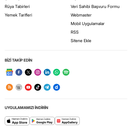
Rüya Tabirleri
Veri Sahibi Başvuru Formu
Yemek Tarifleri
Webmaster
Mobil Uygulamalar
RSS
Sitene Ekle
BİZİ TAKİP EDİN
UYGULAMAMIZI İNDİRİN