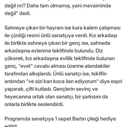
değil mi? Daha tam olmamış, yani mevsiminde
değil" dedi.
Sahneye çıkan bir hayranı ise kara kalem çalışması
ile çizdiği resmi ünlü sanatçıya verdi. Kız arkadaşı
ile birlikte sahneye çıkan bir genç ise, sahnede
arkadaşına evlenme teklifinde bulundu. Diz
çökerek, kız arkadaşına evlilik teklifinde bulunan
genç, "evet" cevabı alması üzerine alandakiler
tarafından alkışlandı. Ünlü sanatçı ise, teklifin
ardından "ve sizi karı koca ilan ediyorum" diye espri
yaparak, çifti kutladı. Gençlerin sevinç ve
heyecanına ortak olan sanatçı, bir şarkısını da
onlarla birlikte seslendirdi.
Programda sanatçıya 1 sepet Bartın çileği hediye
edildi.