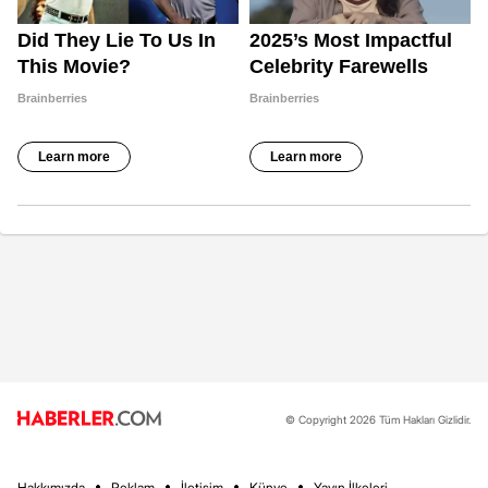
© Copyright 2026 Tüm Hakları Gizlidir.
Hakkımızda
Reklam
İletişim
Künye
Yayın İlkeleri