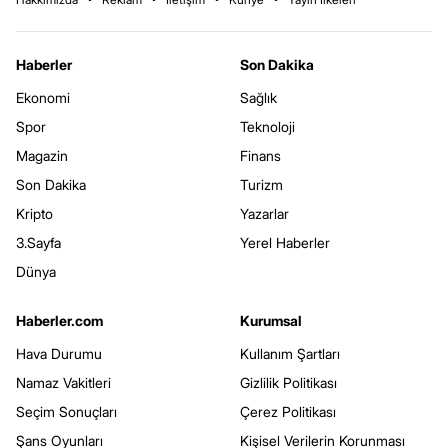
Haberler
Son Dakika
Ekonomi
Sağlık
Spor
Teknoloji
Magazin
Finans
Son Dakika
Turizm
Kripto
Yazarlar
3.Sayfa
Yerel Haberler
Dünya
Haberler.com
Kurumsal
Hava Durumu
Kullanım Şartları
Namaz Vakitleri
Gizlilik Politikası
Seçim Sonuçları
Çerez Politikası
Şans Oyunları
Kişisel Verilerin Korunması