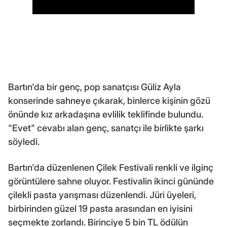
Bartın'da bir genç, pop sanatçısı Güliz Ayla
konserinde sahneye çıkarak, binlerce kişinin gözü
önünde kız arkadaşına evlilik teklifinde bulundu.
"Evet" cevabı alan genç, sanatçı ile birlikte şarkı
söyledi.
Bartın'da düzenlenen Çilek Festivali renkli ve ilginç
görüntülere sahne oluyor. Festivalin ikinci gününde
çilekli pasta yarışması düzenlendi. Jüri üyeleri,
birbirinden güzel 19 pasta arasından en iyisini
seçmekte zorlandı. Birinciye 5 bin TL ödülün