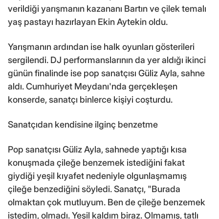
verildiği yarışmanın kazananı Bartın ve çilek temalı
yaş pastayı hazırlayan Ekin Aytekin oldu.
Yarışmanın ardından ise halk oyunları gösterileri
sergilendi. DJ performanslarının da yer aldığı ikinci
günün finalinde ise pop sanatçısı Güliz Ayla, sahne
aldı. Cumhuriyet Meydanı'nda gerçekleşen
konserde, sanatçı binlerce kişiyi coşturdu.
Sanatçıdan kendisine ilginç benzetme
Pop sanatçısı Güliz Ayla, sahnede yaptığı kısa
konuşmada çileğe benzemek istediğini fakat
giydiği yeşil kıyafet nedeniyle olgunlaşmamış
çileğe benzediğini söyledi. Sanatçı, "Burada
olmaktan çok mutluyum. Ben de çileğe benzemek
istedim, olmadı. Yeşil kaldım biraz. Olmamış, tatlı