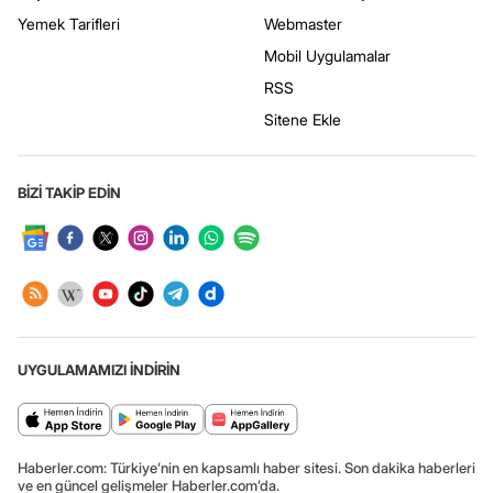
Yemek Tarifleri
Webmaster
Mobil Uygulamalar
RSS
Sitene Ekle
BİZİ TAKİP EDİN
UYGULAMAMIZI İNDİRİN
Haberler.com: Türkiye’nin en kapsamlı haber sitesi. Son dakika haberleri
ve en güncel gelişmeler Haberler.com’da.