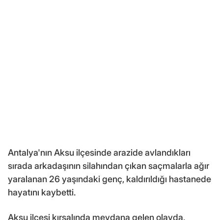
Antalya'nın Aksu ilçesinde arazide avlandıkları
sırada arkadaşının silahından çıkan saçmalarla ağır
yaralanan 26 yaşındaki genç, kaldırıldığı hastanede
hayatını kaybetti.
Aksu ilçesi kırsalında meydana gelen olayda,