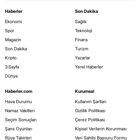
Haberler
Son Dakika
Ekonomi
Sağlık
Spor
Teknoloji
Magazin
Finans
Son Dakika
Turizm
Kripto
Yazarlar
3.Sayfa
Yerel Haberler
Dünya
Haberler.com
Kurumsal
Hava Durumu
Kullanım Şartları
Namaz Vakitleri
Gizlilik Politikası
Seçim Sonuçları
Çerez Politikası
Şans Oyunları
Kişisel Verilerin Korunması
Rüya Tabirleri
Veri Sahibi Başvuru Formu