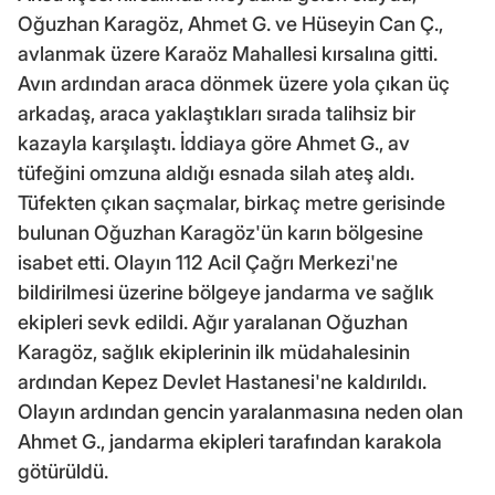
Oğuzhan Karagöz, Ahmet G. ve Hüseyin Can Ç.,
avlanmak üzere Karaöz Mahallesi kırsalına gitti.
Avın ardından araca dönmek üzere yola çıkan üç
arkadaş, araca yaklaştıkları sırada talihsiz bir
kazayla karşılaştı. İddiaya göre Ahmet G., av
tüfeğini omzuna aldığı esnada silah ateş aldı.
Tüfekten çıkan saçmalar, birkaç metre gerisinde
bulunan Oğuzhan Karagöz'ün karın bölgesine
isabet etti. Olayın 112 Acil Çağrı Merkezi'ne
bildirilmesi üzerine bölgeye jandarma ve sağlık
ekipleri sevk edildi. Ağır yaralanan Oğuzhan
Karagöz, sağlık ekiplerinin ilk müdahalesinin
ardından Kepez Devlet Hastanesi'ne kaldırıldı.
Olayın ardından gencin yaralanmasına neden olan
Ahmet G., jandarma ekipleri tarafından karakola
götürüldü.