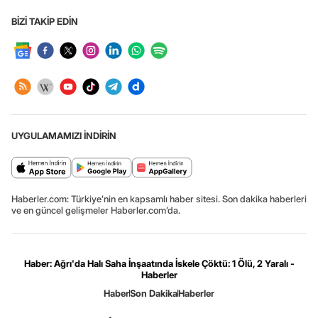
BİZİ TAKİP EDİN
UYGULAMAMIZI İNDİRİN
Haberler.com: Türkiye’nin en kapsamlı haber sitesi. Son dakika haberleri
ve en güncel gelişmeler Haberler.com’da.
Haber: Ağrı'da Halı Saha İnşaatında İskele Çöktü: 1 Ölü, 2 Yaralı -
Haberler
Haber
Son Dakika
Haberler