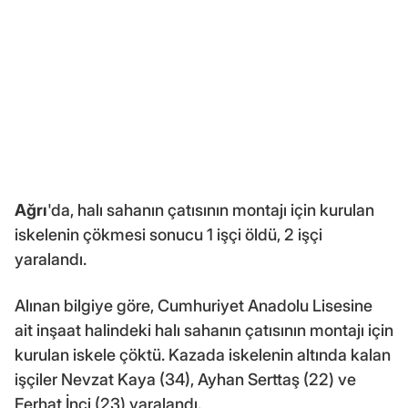
Ağrı
'da, halı sahanın çatısının montajı için kurulan
iskelenin çökmesi sonucu 1 işçi öldü, 2 işçi
yaralandı.
Alınan bilgiye göre, Cumhuriyet Anadolu Lisesine
ait inşaat halindeki halı sahanın çatısının montajı için
kurulan iskele çöktü. Kazada iskelenin altında kalan
işçiler Nevzat Kaya (34), Ayhan Serttaş (22) ve
Ferhat İnci (23) yaralandı.