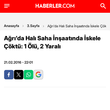
Anasayfa
3.Sayfa
Ağrı'da Halı Saha İnşaatında İskele Çöktü: 
Ağrı'da Halı Saha İnşaatında İskele
Çöktü: 1 Ölü, 2 Yaralı
21.02.2016 - 22:01