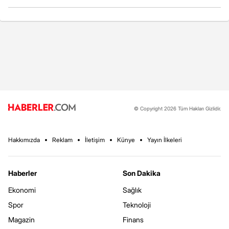
© Copyright 2026 Tüm Hakları Gizlidir.
Hakkımızda
Reklam
İletişim
Künye
Yayın İlkeleri
Haberler
Son Dakika
Ekonomi
Sağlık
Spor
Teknoloji
Magazin
Finans