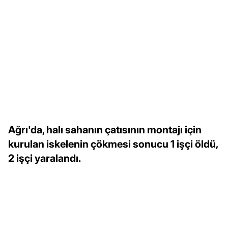
Ağrı'da, halı sahanın çatısının montajı için
kurulan iskelenin çökmesi sonucu 1 işçi öldü,
2 işçi yaralandı.