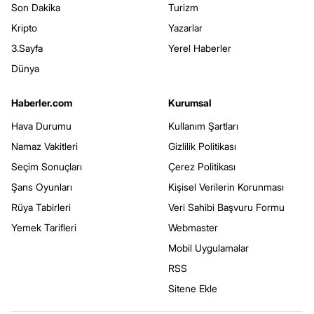
Son Dakika
Turizm
Kripto
Yazarlar
3.Sayfa
Yerel Haberler
Dünya
Haberler.com
Kurumsal
Hava Durumu
Kullanım Şartları
Namaz Vakitleri
Gizlilik Politikası
Seçim Sonuçları
Çerez Politikası
Şans Oyunları
Kişisel Verilerin Korunması
Rüya Tabirleri
Veri Sahibi Başvuru Formu
Yemek Tarifleri
Webmaster
Mobil Uygulamalar
RSS
Sitene Ekle