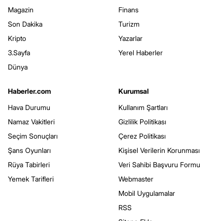
Magazin
Finans
Son Dakika
Turizm
Kripto
Yazarlar
3.Sayfa
Yerel Haberler
Dünya
Haberler.com
Kurumsal
Hava Durumu
Kullanım Şartları
Namaz Vakitleri
Gizlilik Politikası
Seçim Sonuçları
Çerez Politikası
Şans Oyunları
Kişisel Verilerin Korunması
Rüya Tabirleri
Veri Sahibi Başvuru Formu
Yemek Tarifleri
Webmaster
Mobil Uygulamalar
RSS