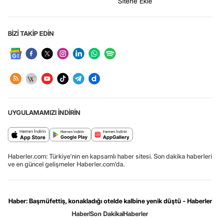
Sitene Ekle
BİZİ TAKİP EDİN
UYGULAMAMIZI İNDİRİN
Haberler.com: Türkiye’nin en kapsamlı haber sitesi. Son dakika haberleri
ve en güncel gelişmeler Haberler.com’da.
Haber: Başmüfettiş, konakladığı otelde kalbine yenik düştü - Haberler
Haber
Son Dakika
Haberler