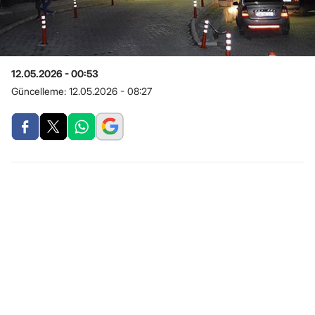
12.05.2026 - 00:53
Güncelleme:
12.05.2026 - 08:27