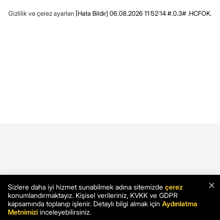
Gizlilik ve çerez ayarları
[Hata Bildir]
06.08.2026 11:52:14 #.0.3# .HCFOK.
×
Sizlere daha iyi hizmet sunabilmek adına sitemizde
çerez
konumlandırmaktayız. Kişisel verileriniz, KVKK ve GDPR
kapsamında toplanıp işlenir. Detaylı bilgi almak için
Aydınlatma
Metnimizi
inceleyebilirsiniz.