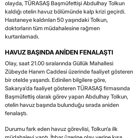
olayda, TÜRASAŞ Başmüfettişi Abdulhay Tolkun
kaldığı otelin havuz bölümünde kalp krizi geçirdi.
Hastaneye kaldırılan 50 yaşındaki Tolkun,
doktorların tüm müdahalesine rağmen
kurtarılamadı.
HAVUZ BAŞINDA ANİDEN FENALAŞTI
Olay, saat 21.00 sıralarında Güllük Mahallesi
Zübeyde Hanım Caddesi üzerinde faaliyet gösteren
bir otelde yaşandı. Edinilen bilgilere göre,
Sakarya’da faaliyet gösteren TÜRASAŞ firmasında
Başmüfettiş olarak görev yapan Abdulhay Tolkun,
otelin havuz başında bulunduğu sırada aniden
fenalaştı.
Durumu fark eden havuz görevlisi, Tolkun’a ilk
müdahaleyi yaptı. İhbar üzerine olay yerine kısa