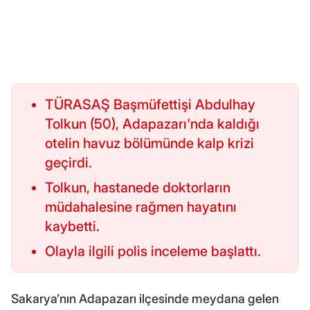
TÜRASAŞ Başmüfettişi Abdulhay
Tolkun (50), Adapazarı'nda kaldığı
otelin havuz bölümünde kalp krizi
geçirdi.
Tolkun, hastanede doktorların
müdahalesine rağmen hayatını
kaybetti.
Olayla ilgili polis inceleme başlattı.
Sakarya’nın Adapazarı ilçesinde meydana gelen