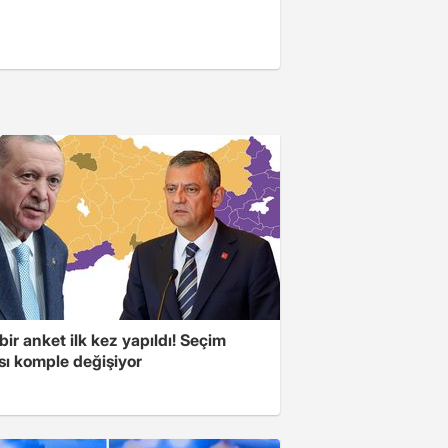
bir anket ilk kez yapıldı! Seçim
sı komple değişiyor