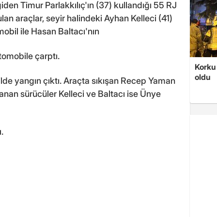
iden Timur Parlakkılıç'ın (37) kullandığı 55 RJ
lan araçlar, seyir halindeki Ayhan Kelleci (41)
obil ile Hasan Baltacı'nın
tomobile çarptı.
Korku 
oldu
lde yangın çıktı. Araçta sıkışan Recep Yaman
lanan sürücüler Kelleci ve Baltacı ise Ünye
.