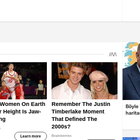
Böyle 
harita