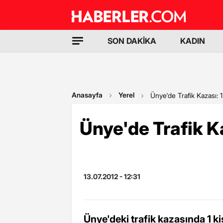
SON DAKİKA
KADIN
Anasayfa
Yerel
Ünye'de Trafik Kazası: 1
Ünye'de Trafik Ka
13.07.2012 - 12:31
Ünye'deki trafik kazasında 1 kiş