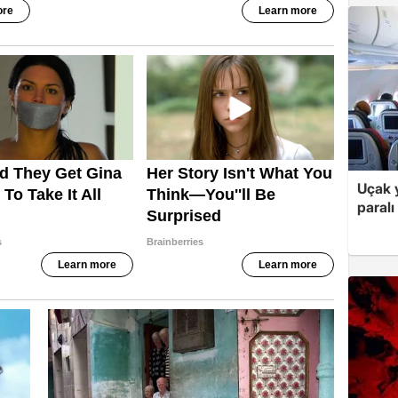
Uçak 
paralı