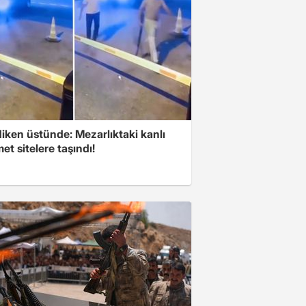
iken üstünde: Mezarlıktaki kanlı
t sitelere taşındı!