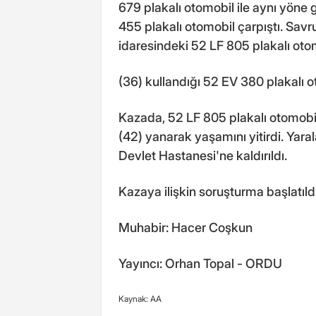
679 plakalı otomobil ile aynı yöne g
455 plakalı otomobil çarpıştı. Savru
idaresindeki 52 LF 805 plakalı otom
(36) kullandığı 52 EV 380 plakalı o
Kazada, 52 LF 805 plakalı otomobi
(42) yanarak yaşamını yitirdi. Yara
Devlet Hastanesi'ne kaldırıldı.
Kazaya ilişkin soruşturma başlatıldı
Muhabir: Hacer Coşkun
Yayıncı: Orhan Topal - ORDU
Kaynak: AA