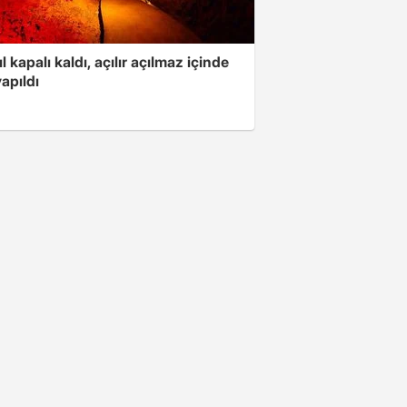
ıl kapalı kaldı, açılır açılmaz içinde
yapıldı