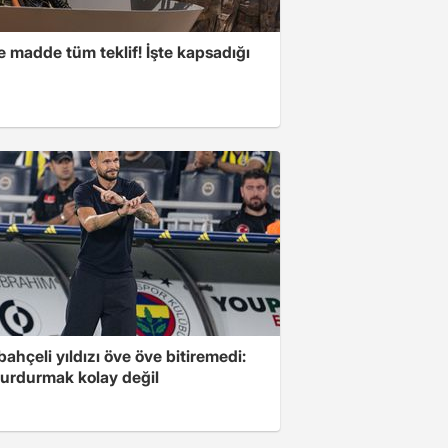
 madde tüm teklif! İşte kapsadığı
ahçeli yıldızı öve öve bitiremedi:
urdurmak kolay değil