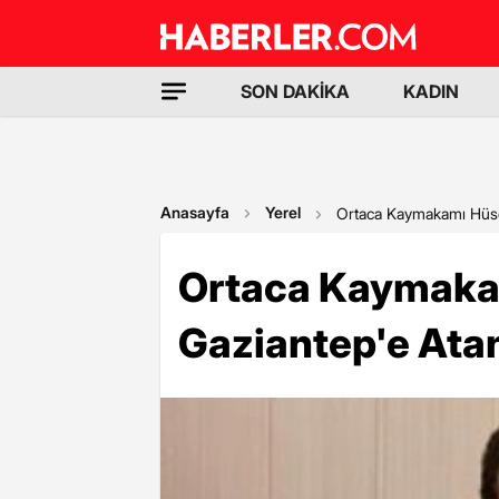
SON DAKİKA
KADIN
Anasayfa
Yerel
Ortaca Kaymakamı Hüse
Ortaca Kaymaka
Gaziantep'e Ata