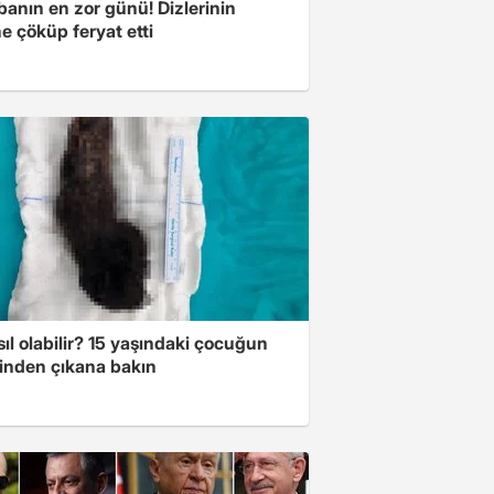
banın en zor günü! Dizlerinin
e çöküp feryat etti
ıl olabilir? 15 yaşındaki çocuğun
inden çıkana bakın