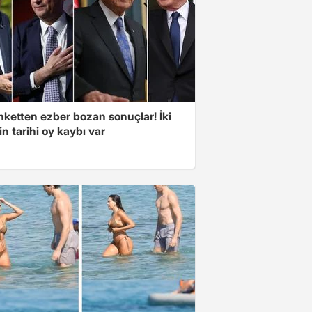
nketten ezber bozan sonuçlar! İki
in tarihi oy kaybı var