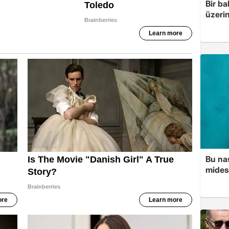
Bir ba
üzerin
Bu nas
mides