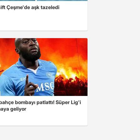
ift Çeşme'de aşk tazeledi
ahçe bombayı patlattı! Süper Lig'i
aya geliyor