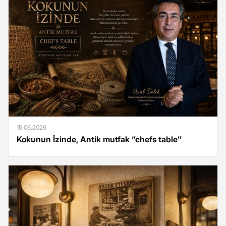
15.06.2026
Kokunun İzinde, Antik mutfak ‘’chefs table’’