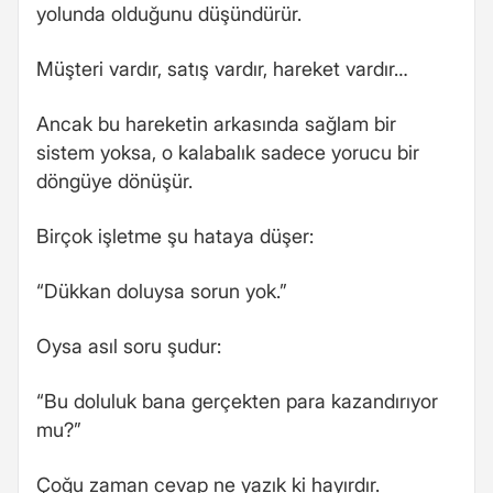
yolunda olduğunu düşündürür.
Müşteri vardır, satış vardır, hareket vardır…
Ancak bu hareketin arkasında sağlam bir
sistem yoksa, o kalabalık sadece yorucu bir
döngüye dönüşür.
Birçok işletme şu hataya düşer:
“Dükkan doluysa sorun yok.”
Oysa asıl soru şudur:
“Bu doluluk bana gerçekten para kazandırıyor
mu?”
Çoğu zaman cevap ne yazık ki hayırdır.