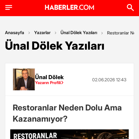
Anasayfa
Yazarlar
Ünal Dölek Yazıları
Restoranlar Ne
Ünal Dölek Yazıları
Ünal Dölek
02.06.2026 12:43
Yazarın Profili
Restoranlar Neden Dolu Ama
Kazanamıyor?