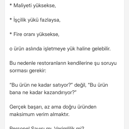
* Maliyeti yüksekse,
* İşçilik yükü fazlaysa,
* Fire oranı yüksekse,
o ürün aslında işletmeye yük haline gelebilir.
Bu nedenle restoranların kendilerine şu soruyu
sorması gerekir:
“Bu ürün ne kadar satıyor?” değil, “Bu ürün
bana ne kadar kazandırıyor?”
Gerçek başarı, az ama doğru üründen
maksimum verim almaktır.
Personel Sayısı mı, Verimlilik mi?