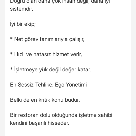
Doğru olan daha çok insan değil, daha iyi
sistemdir.
İyi bir ekip;
* Net görev tanımlarıyla çalışır,
* Hızlı ve hatasız hizmet verir,
* İşletmeye yük değil değer katar.
En Sessiz Tehlike: Ego Yönetimi
Belki de en kritik konu budur.
Bir restoran dolu olduğunda işletme sahibi
kendini başarılı hisseder.