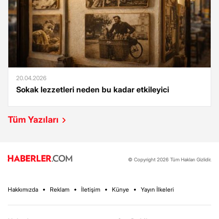
20.04.2026
Sokak lezzetleri neden bu kadar etkileyici
Tüm Yazıları
© Copyright 2026 Tüm Hakları Gizlidir.
Hakkımızda
Reklam
İletişim
Künye
Yayın İlkeleri