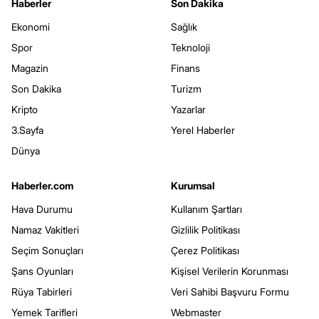
Haberler
Son Dakika
Ekonomi
Sağlık
Spor
Teknoloji
Magazin
Finans
Son Dakika
Turizm
Kripto
Yazarlar
3.Sayfa
Yerel Haberler
Dünya
Haberler.com
Kurumsal
Hava Durumu
Kullanım Şartları
Namaz Vakitleri
Gizlilik Politikası
Seçim Sonuçları
Çerez Politikası
Şans Oyunları
Kişisel Verilerin Korunması
Rüya Tabirleri
Veri Sahibi Başvuru Formu
Yemek Tarifleri
Webmaster