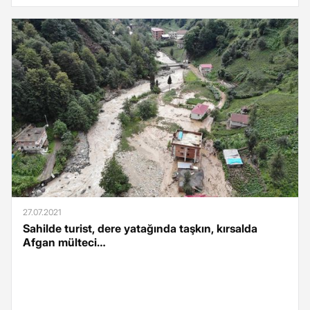
27.07.2021
Sahilde turist, dere yatağında taşkın, kırsalda
Afgan mülteci…