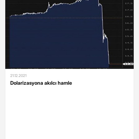
21.12.2021
Dolarizasyona akılcı hamle