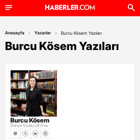
Anasayfa
Yazarlar
Burcu Kösem Yazıları
Burcu Kösem Yazıları
Burcu Kösem
Dünya Grubu CEO'su