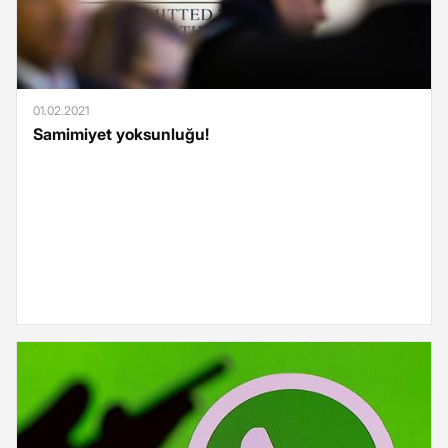
01.02.2021
Samimiyet yoksunluğu!