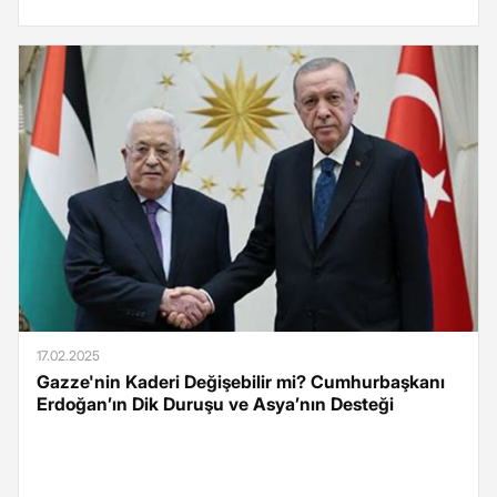
17.02.2025
Gazze'nin Kaderi Değişebilir mi? Cumhurbaşkanı
Erdoğan’ın Dik Duruşu ve Asya’nın Desteği