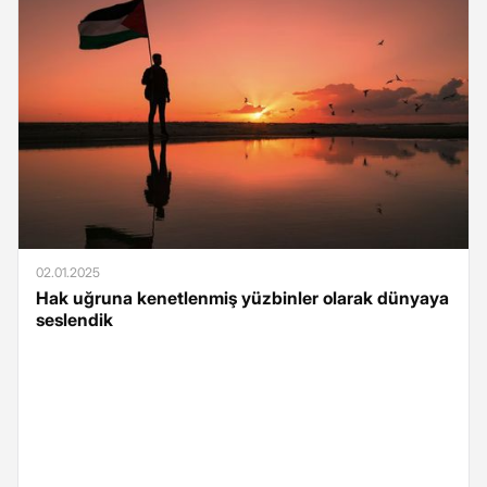
02.01.2025
Hak uğruna kenetlenmiş yüzbinler olarak dünyaya
seslendik