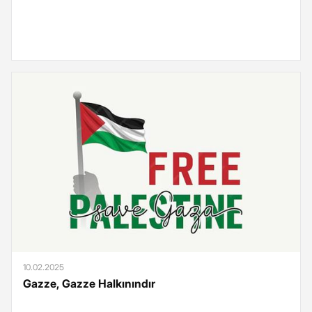
10.02.2025
Gazze, Gazze Halkınındır