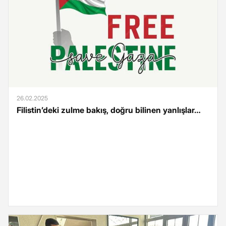
26.02.2025
Filistin’deki zulme bakış, doğru bilinen yanlışlar…