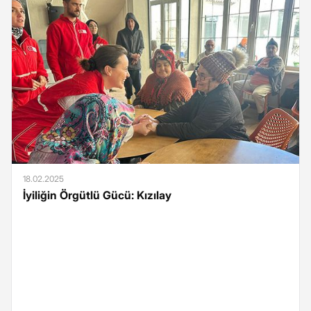
18.02.2025
İyiliğin Örgütlü Gücü: Kızılay