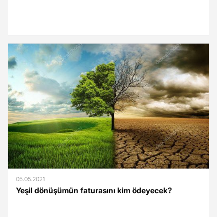
05.05.2021
Yeşil dönüşümün faturasını kim ödeyecek?