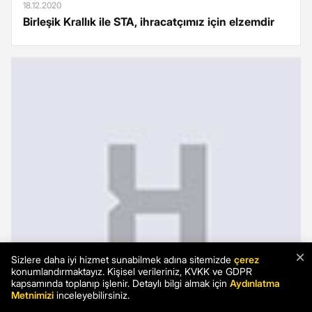
18.12.2020
Birleşik Krallık ile STA, ihracatçımız için elzemdir
×
Sizlere daha iyi hizmet sunabilmek adına sitemizde
çerez
konumlandırmaktayız. Kişisel verileriniz, KVKK ve GDPR
kapsamında toplanıp işlenir. Detaylı bilgi almak için
Aydınlatma
Metnimizi
inceleyebilirsiniz.