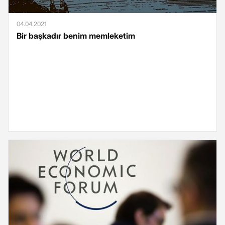
04.04.2021
Bir başkadır benim memleketim