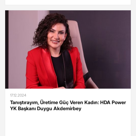
17.12.2024
Tanıştırayım, Üretime Güç Veren Kadın: HDA Power
YK Başkanı Duygu Akdemirbey