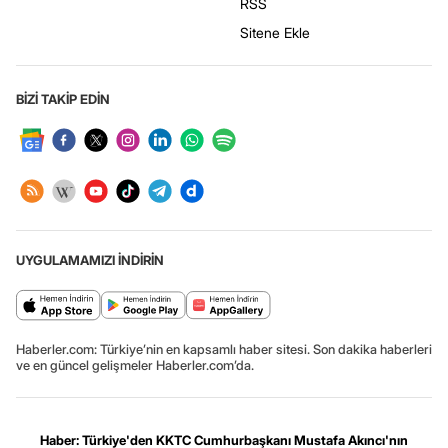
RSS
Sitene Ekle
BİZİ TAKİP EDİN
UYGULAMAMIZI İNDİRİN
Haberler.com: Türkiye’nin en kapsamlı haber sitesi. Son dakika haberleri
ve en güncel gelişmeler Haberler.com’da.
Haber: Türkiye'den KKTC Cumhurbaşkanı Mustafa Akıncı'nın