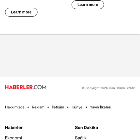
© Copyright 2026 Tüm Hakları Gizlidir.
Hakkımızda
Reklam
İletişim
Künye
Yayın İlkeleri
Haberler
Son Dakika
Ekonomi
Sağlık