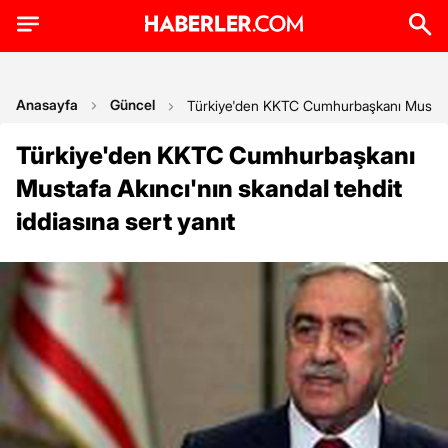
Anasayfa
Güncel
Türkiye'den KKTC Cumhurbaşkanı Mustafa Ak
Türkiye'den KKTC Cumhurbaşkanı
Mustafa Akıncı'nın skandal tehdit
iddiasına sert yanıt