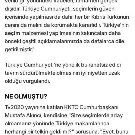
verildiği' yönündeki ifadeleri, tamamen gerçek
dışıdır. Türkiye Cumhuriyeti, seçimlerin güven
içerisinde yapılması da dahil her bir Kıbrıs Türkünün
canını da malını da korumakta kararlıdır. Türkiye'nin
seçim
malzemesi yapılmasının sakıncaları daha
önceki çeşitli açıklamalarımızda da defalarca dile
getirilmiştir."
Türkiye Cumhuriyeti'ne yönelik bu rahatsız edici
tavrın sürdürülmekte olmasının iyi niyetten uzak
olduğu vurgulandı.
NE OLMUŞTU?
Tv2020 yayınına katılan KKTC Cumhurbaşkanı
Mustafa Akıncı, kendisine "Size seçimlerde aday
olmamanız yönünde Türkiye makamlarınca
herhangi bir telkin geldi mi?" sorusuna, "Evet, bunu