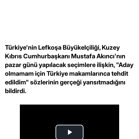
Türkiye'nin Lefkoşa Büyükelçiliği, Kuzey
Kıbrıs Cumhurbaşkanı Mustafa Akıncı'nın
pazar günü yapılacak seçimlere ilişkin, "Aday
olmamam için Türkiye makamlarınca tehdit
edildim" sözlerinin gerçeği yansıtmadığını
bildirdi.