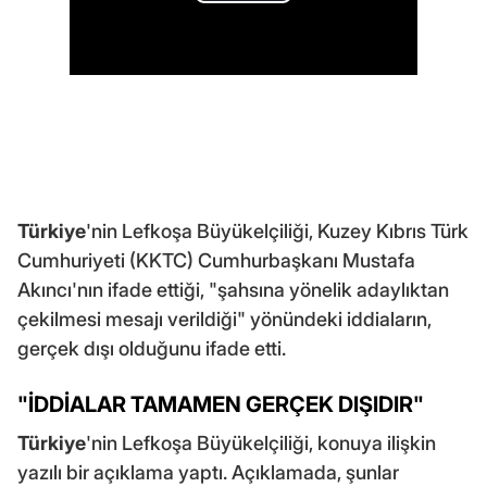
Türkiye
'nin Lefkoşa Büyükelçiliği, Kuzey Kıbrıs Türk
Cumhuriyeti (KKTC) Cumhurbaşkanı Mustafa
Akıncı'nın ifade ettiği, "şahsına yönelik adaylıktan
çekilmesi mesajı verildiği" yönündeki iddiaların,
gerçek dışı olduğunu ifade etti.
"İDDİALAR TAMAMEN GERÇEK DIŞIDIR"
Türkiye
'nin Lefkoşa Büyükelçiliği, konuya ilişkin
yazılı bir açıklama yaptı. Açıklamada, şunlar