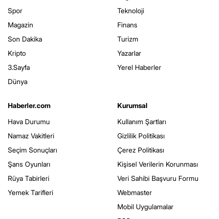
Spor
Teknoloji
Magazin
Finans
Son Dakika
Turizm
Kripto
Yazarlar
3.Sayfa
Yerel Haberler
Dünya
Haberler.com
Kurumsal
Hava Durumu
Kullanım Şartları
Namaz Vakitleri
Gizlilik Politikası
Seçim Sonuçları
Çerez Politikası
Şans Oyunları
Kişisel Verilerin Korunması
Rüya Tabirleri
Veri Sahibi Başvuru Formu
Yemek Tarifleri
Webmaster
Mobil Uygulamalar