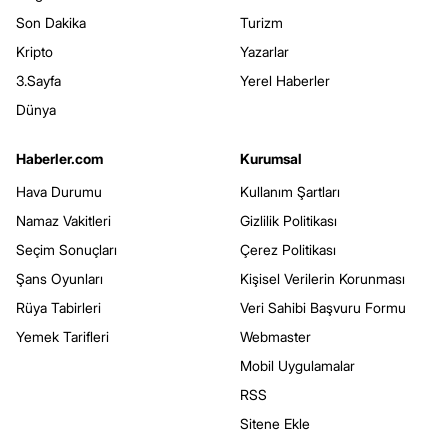
Son Dakika
Turizm
Kripto
Yazarlar
3.Sayfa
Yerel Haberler
Dünya
Haberler.com
Kurumsal
Hava Durumu
Kullanım Şartları
Namaz Vakitleri
Gizlilik Politikası
Seçim Sonuçları
Çerez Politikası
Şans Oyunları
Kişisel Verilerin Korunması
Rüya Tabirleri
Veri Sahibi Başvuru Formu
Yemek Tarifleri
Webmaster
Mobil Uygulamalar
RSS
Sitene Ekle