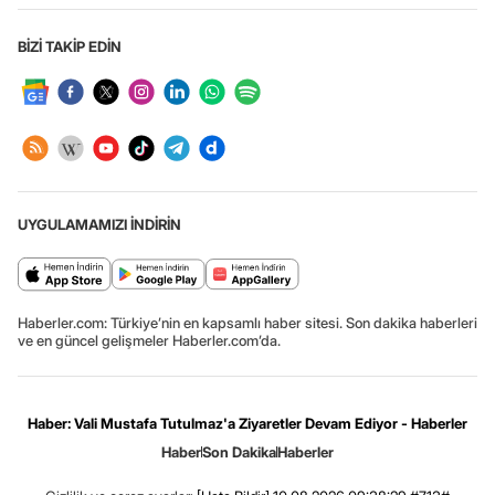
BİZİ TAKİP EDİN
UYGULAMAMIZI İNDİRİN
Haberler.com: Türkiye’nin en kapsamlı haber sitesi. Son dakika haberleri
ve en güncel gelişmeler Haberler.com’da.
Haber: Vali Mustafa Tutulmaz'a Ziyaretler Devam Ediyor - Haberler
Haber
Son Dakika
Haberler