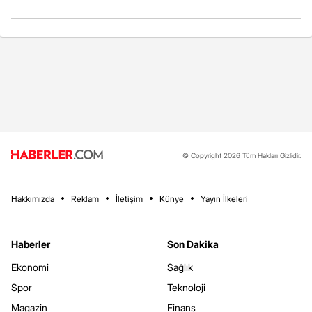
© Copyright 2026 Tüm Hakları Gizlidir.
Hakkımızda
Reklam
İletişim
Künye
Yayın İlkeleri
Haberler
Son Dakika
Ekonomi
Sağlık
Spor
Teknoloji
Magazin
Finans