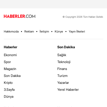
© Copyright 2026 Tüm Hakları Gizlidir.
Hakkımızda
Reklam
İletişim
Künye
Yayın İlkeleri
Haberler
Son Dakika
Ekonomi
Sağlık
Spor
Teknoloji
Magazin
Finans
Son Dakika
Turizm
Kripto
Yazarlar
3.Sayfa
Yerel Haberler
Dünya