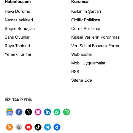
Haberler.com
Kurumsal
Hava Durumu
Kullanım Şartları
Namaz Vakitleri
Gizlilik Politikası
Seçim Sonuçları
Çerez Politikası
Şans Oyunları
Kişisel Verilerin Korunması
Rüya Tabirleri
Veri Sahibi Başvuru Formu
Yemek Tarifleri
Webmaster
Mobil Uygulamalar
RSS
Sitene Ekle
BİZİ TAKİP EDİN