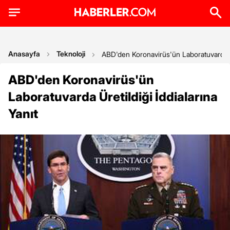
Anasayfa
Teknoloji
ABD'den Koronavirüs'ün Laboratuvarda Üre
ABD'den Koronavirüs'ün
Laboratuvarda Üretildiği İddialarına
Yanıt