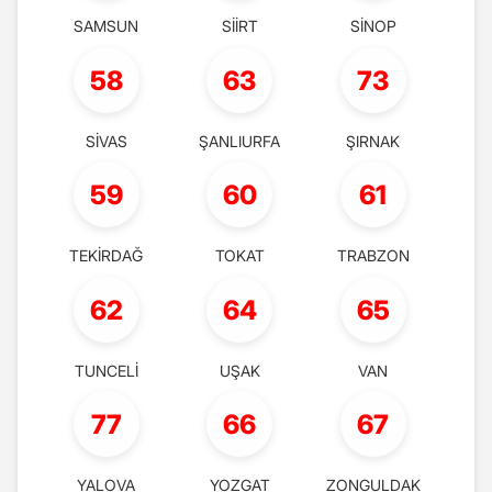
SAMSUN
SİİRT
SİNOP
58
63
73
SİVAS
ŞANLIURFA
ŞIRNAK
59
60
61
TEKİRDAĞ
TOKAT
TRABZON
62
64
65
TUNCELİ
UŞAK
VAN
77
66
67
YALOVA
YOZGAT
ZONGULDAK