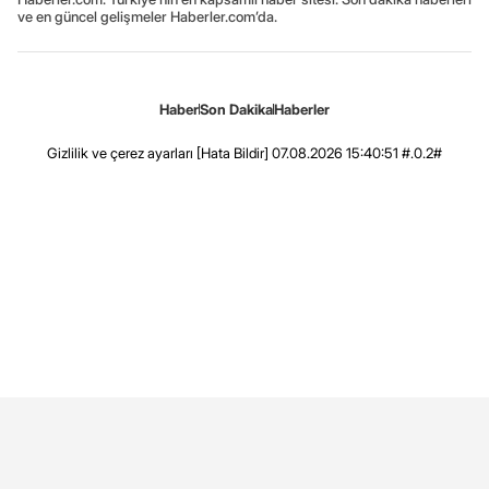
ve en güncel gelişmeler Haberler.com’da.
Haber
Son Dakika
Haberler
Gizlilik ve çerez ayarları
[Hata Bildir]
07.08.2026 15:40:51 #.0.2#