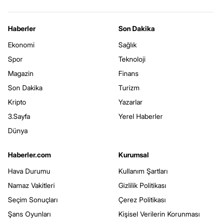
Haberler
Son Dakika
Ekonomi
Sağlık
Spor
Teknoloji
Magazin
Finans
Son Dakika
Turizm
Kripto
Yazarlar
3.Sayfa
Yerel Haberler
Dünya
Haberler.com
Kurumsal
Hava Durumu
Kullanım Şartları
Namaz Vakitleri
Gizlilik Politikası
Seçim Sonuçları
Çerez Politikası
Şans Oyunları
Kişisel Verilerin Korunması