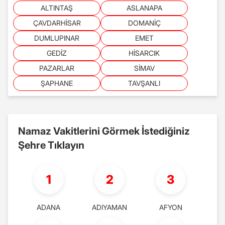
ALTINTAŞ
ASLANAPA
ÇAVDARHİSAR
DOMANİÇ
DUMLUPINAR
EMET
GEDİZ
HİSARCIK
PAZARLAR
SİMAV
ŞAPHANE
TAVŞANLI
Namaz Vakitlerini Görmek İstediğiniz
Şehre Tıklayın
1
2
3
ADANA
ADIYAMAN
AFYON