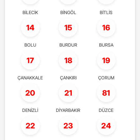
BİLECİK
BİNGÖL
BİTLİS
14
15
16
BOLU
BURDUR
BURSA
17
18
19
ÇANAKKALE
ÇANKIRI
ÇORUM
20
21
81
DENİZLİ
DİYARBAKIR
DÜZCE
22
23
24