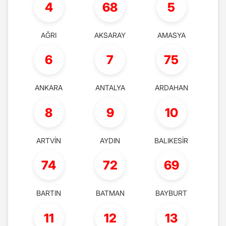
4
68
5
AĞRI
AKSARAY
AMASYA
6
7
75
ANKARA
ANTALYA
ARDAHAN
8
9
10
ARTVİN
AYDIN
BALIKESİR
74
72
69
BARTIN
BATMAN
BAYBURT
11
12
13