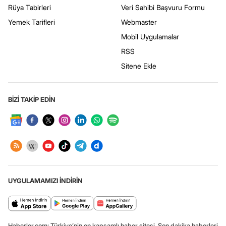
Rüya Tabirleri
Veri Sahibi Başvuru Formu
Yemek Tarifleri
Webmaster
Mobil Uygulamalar
RSS
Sitene Ekle
BİZİ TAKİP EDİN
UYGULAMAMIZI İNDİRİN
Haberler.com: Türkiye’nin en kapsamlı haber sitesi. Son dakika haberleri