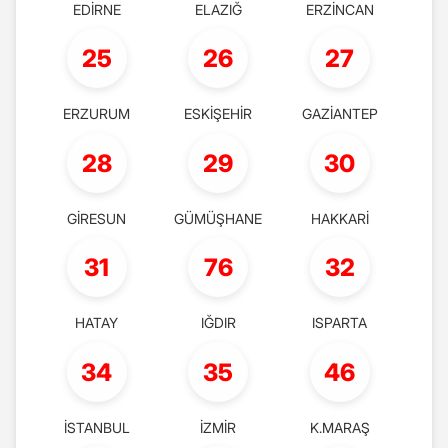
EDİRNE
ELAZIĞ
ERZİNCAN
25
26
27
ERZURUM
ESKİŞEHİR
GAZİANTEP
28
29
30
GİRESUN
GÜMÜŞHANE
HAKKARİ
31
76
32
HATAY
IĞDIR
ISPARTA
34
35
46
İSTANBUL
İZMİR
K.MARAŞ