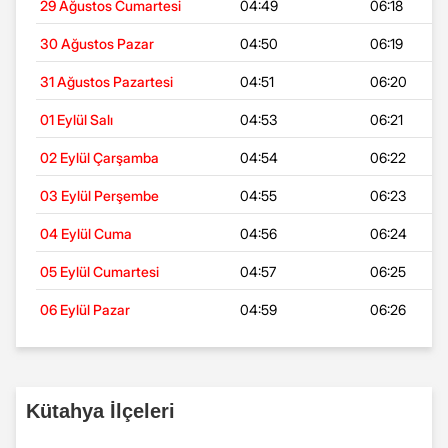
29 Ağustos Cumartesi
04:49
06:18
30 Ağustos Pazar
04:50
06:19
31 Ağustos Pazartesi
04:51
06:20
01 Eylül Salı
04:53
06:21
02 Eylül Çarşamba
04:54
06:22
03 Eylül Perşembe
04:55
06:23
04 Eylül Cuma
04:56
06:24
05 Eylül Cumartesi
04:57
06:25
06 Eylül Pazar
04:59
06:26
Kütahya İlçeleri