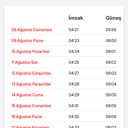
İmsak
Güneş
08 Ağustos Cumartesi
04:21
05:59
09 Ağustos Pazar
04:23
06:00
10 Ağustos Pazartesi
04:24
06:01
11 Ağustos Salı
04:25
06:02
12 Ağustos Çarşamba
04:27
06:03
13 Ağustos Perşembe
04:28
06:04
14 Ağustos Cuma
04:29
06:05
15 Ağustos Cumartesi
04:31
06:05
16 Ağustos Pazar
04:32
06:06
17 Ağustos Pazartesi
04:33
06:07