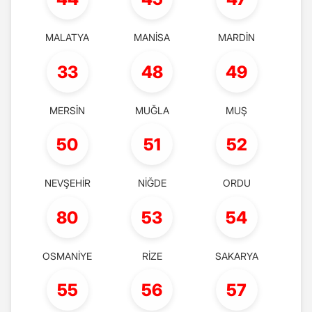
MALATYA
MANİSA
MARDİN
33
48
49
MERSİN
MUĞLA
MUŞ
50
51
52
NEVŞEHİR
NİĞDE
ORDU
80
53
54
OSMANİYE
RİZE
SAKARYA
55
56
57