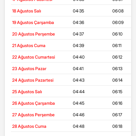
18 Ağustos Salı
04:35
06:08
19 Ağustos Çarşamba
04:36
06:09
20 Ağustos Perşembe
04:37
06:10
21 Ağustos Cuma
04:39
06:11
22 Ağustos Cumartesi
04:40
06:12
23 Ağustos Pazar
04:41
06:13
24 Ağustos Pazartesi
04:43
06:14
25 Ağustos Salı
04:44
06:15
26 Ağustos Çarşamba
04:45
06:16
27 Ağustos Perşembe
04:46
06:17
28 Ağustos Cuma
04:48
06:18