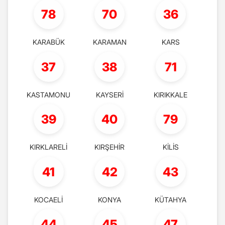
78
70
36
KARABÜK
KARAMAN
KARS
37
38
71
KASTAMONU
KAYSERİ
KIRIKKALE
39
40
79
KIRKLARELİ
KIRŞEHİR
KİLİS
41
42
43
KOCAELİ
KONYA
KÜTAHYA
44
45
47