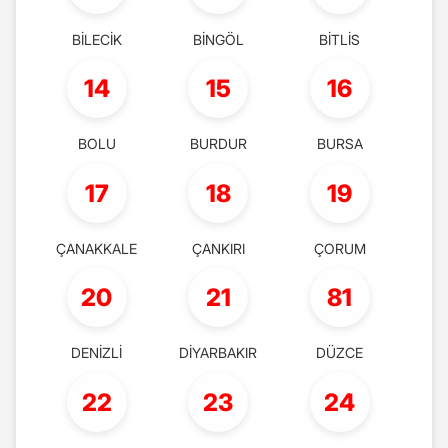
BİLECİK
BİNGÖL
BİTLİS
14
15
16
BOLU
BURDUR
BURSA
17
18
19
ÇANAKKALE
ÇANKIRI
ÇORUM
20
21
81
DENİZLİ
DİYARBAKIR
DÜZCE
22
23
24