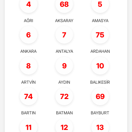
4
68
5
AĞRI
AKSARAY
AMASYA
6
7
75
ANKARA
ANTALYA
ARDAHAN
8
9
10
ARTVİN
AYDIN
BALIKESİR
74
72
69
BARTIN
BATMAN
BAYBURT
11
12
13