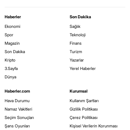
Haberler
Son Dakika
Ekonomi
Sağlık
Spor
Teknoloji
Magazin
Finans
Son Dakika
Turizm
Kripto
Yazarlar
3.Sayfa
Yerel Haberler
Dünya
Haberler.com
Kurumsal
Hava Durumu
Kullanım Şartları
Namaz Vakitleri
Gizlilik Politikası
Seçim Sonuçları
Çerez Politikası
Şans Oyunları
Kişisel Verilerin Korunması