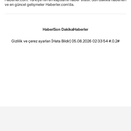
ve en güncel gelişmeler Haberler.com’da.
Haber
Son Dakika
Haberler
Gizlilik ve çerez ayarları
[Hata Bildir]
05.08.2026 02:33:54 #.0.2#