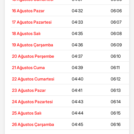
16 Ağustos Pazar
04:32
06:06
17 Ağustos Pazartesi
04:33
06:07
18 Ağustos Salı
04:35
06:08
19 Ağustos Çarşamba
04:36
06:09
20 Ağustos Perşembe
04:37
06:10
21 Ağustos Cuma
04:39
06:11
22 Ağustos Cumartesi
04:40
06:12
23 Ağustos Pazar
04:41
06:13
24 Ağustos Pazartesi
04:43
06:14
25 Ağustos Salı
04:44
06:15
26 Ağustos Çarşamba
04:45
06:16