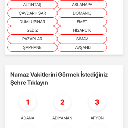
ALTINTAŞ
ASLANAPA
ÇAVDARHİSAR
DOMANİÇ
DUMLUPINAR
EMET
GEDİZ
HİSARCIK
PAZARLAR
SİMAV
ŞAPHANE
TAVŞANLI
Namaz Vakitlerini Görmek İstediğiniz
Şehre Tıklayın
1
2
3
ADANA
ADIYAMAN
AFYON