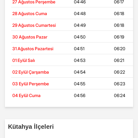
27 Ağustos Perşembe
04:46
06:17
28 Ağustos Cuma
04:48
06:18
29 Ağustos Cumartesi
04:49
06:18
30 Ağustos Pazar
04:50
06:19
31 Ağustos Pazartesi
04:51
06:20
01 Eylül Salı
04:53
06:21
02 Eylül Çarşamba
04:54
06:22
03 Eylül Perşembe
04:55
06:23
04 Eylül Cuma
04:56
06:24
Kütahya İlçeleri