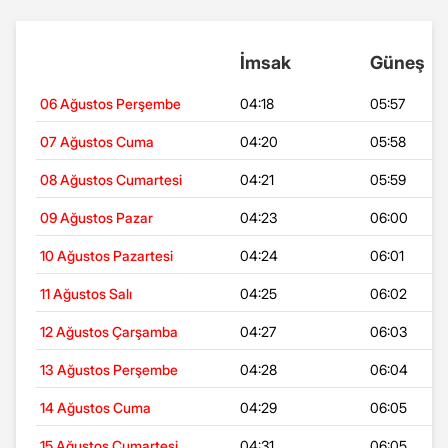
İmsak
Güneş
06 Ağustos Perşembe
04:18
05:57
07 Ağustos Cuma
04:20
05:58
08 Ağustos Cumartesi
04:21
05:59
09 Ağustos Pazar
04:23
06:00
10 Ağustos Pazartesi
04:24
06:01
11 Ağustos Salı
04:25
06:02
12 Ağustos Çarşamba
04:27
06:03
13 Ağustos Perşembe
04:28
06:04
14 Ağustos Cuma
04:29
06:05
15 Ağustos Cumartesi
04:31
06:05