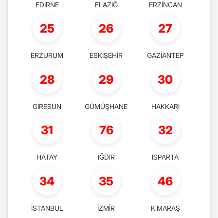
EDİRNE
ELAZIĞ
ERZİNCAN
25
26
27
ERZURUM
ESKİŞEHİR
GAZİANTEP
28
29
30
GİRESUN
GÜMÜŞHANE
HAKKARİ
31
76
32
HATAY
IĞDIR
ISPARTA
34
35
46
İSTANBUL
İZMİR
K.MARAŞ