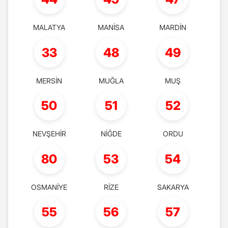
MALATYA
MANİSA
MARDİN
33
48
49
MERSİN
MUĞLA
MUŞ
50
51
52
NEVŞEHİR
NİĞDE
ORDU
80
53
54
OSMANİYE
RİZE
SAKARYA
55
56
57