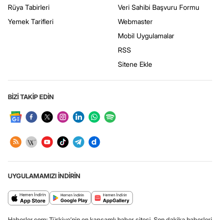
Rüya Tabirleri
Veri Sahibi Başvuru Formu
Yemek Tarifleri
Webmaster
Mobil Uygulamalar
RSS
Sitene Ekle
BİZİ TAKİP EDİN
UYGULAMAMIZI İNDİRİN
Haberler.com: Türkiye’nin en kapsamlı haber sitesi. Son dakika haberleri