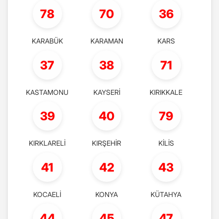
78
70
36
KARABÜK
KARAMAN
KARS
37
38
71
KASTAMONU
KAYSERİ
KIRIKKALE
39
40
79
KIRKLARELİ
KIRŞEHİR
KİLİS
41
42
43
KOCAELİ
KONYA
KÜTAHYA
44
45
47