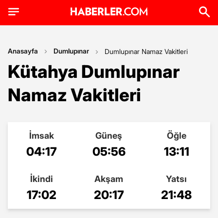
Anasayfa
Dumlupınar
Dumlupınar Namaz Vakitleri
Kütahya Dumlupınar
Namaz Vakitleri
İmsak
Güneş
Öğle
04:17
05:56
13:11
İkindi
Akşam
Yatsı
17:02
20:17
21:48