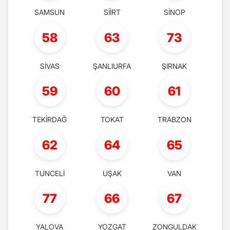
SAMSUN
SİİRT
SİNOP
58
63
73
SİVAS
ŞANLIURFA
ŞIRNAK
59
60
61
TEKİRDAĞ
TOKAT
TRABZON
62
64
65
TUNCELİ
UŞAK
VAN
77
66
67
YALOVA
YOZGAT
ZONGULDAK