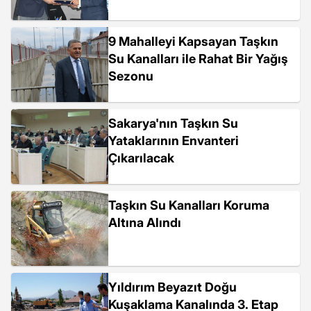
9 Mahalleyi Kapsayan Taşkın
Su Kanalları ile Rahat Bir Yağış
Sezonu
Sakarya'nın Taşkın Su
Yataklarının Envanteri
Çıkarılacak
Taşkın Su Kanalları Koruma
Altına Alındı
Yıldırım Beyazıt Doğu
Kuşaklama Kanalında 3. Etap