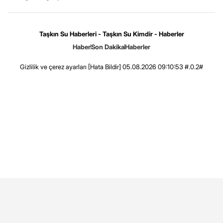
Taşkın Su Haberleri - Taşkın Su Kimdir - Haberler
Haber
Son Dakika
Haberler
Gizlilik ve çerez ayarları
[Hata Bildir]
05.08.2026 09:10:53 #.0.2#