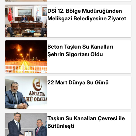
DSİ 12. Bölge Müdürüğünden
Melikgazi Belediyesine Ziyaret
Beton Taşkın Su Kanalları
Şehrin Sigortası Oldu
22 Mart Dünya Su Günü
Taşkın Su Kanalları Çevresi ile
Bütünleşti