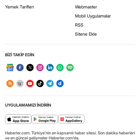
Yemek Tarifleri
Webmaster
Mobil Uygulamalar
RSS
Sitene Ekle
BİZİ TAKİP EDİN
UYGULAMAMIZI İNDİRİN
Haberler.com: Türkiye’nin en kapsamlı haber sitesi. Son dakika haberleri
ve en güncel gelişmeler Haberler.com’da.