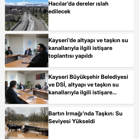
Hacılar'da dereler ıslah
edilecek
Kayseri'de altyapı ve taşkın su
kanallarıyla ilgili istişare
toplantısı yapıldı
Kayseri Büyükşehir Belediyesi
ve DSİ, altyapı ve taşkın su
kanallarıyla ilgili istişare
toplantısı düzenledi
Bartın Irmağı'nda Taşkın: Su
Seviyesi Yükseldi