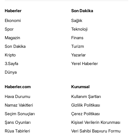
Haberler
Son Dakika
Ekonomi
Sağlık
Spor
Teknoloji
Magazin
Finans
Son Dakika
Turizm
Kripto
Yazarlar
3.Sayfa
Yerel Haberler
Dünya
Haberler.com
Kurumsal
Hava Durumu
Kullanım Şartları
Namaz Vakitleri
Gizlilik Politikası
Seçim Sonuçları
Çerez Politikası
Şans Oyunları
Kişisel Verilerin Korunması
Rüya Tabirleri
Veri Sahibi Başvuru Formu