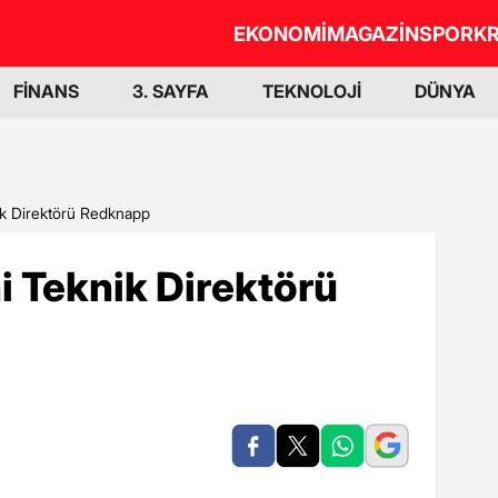
EKONOMİ
MAGAZİN
SPOR
KR
FİNANS
3. SAYFA
TEKNOLOJİ
DÜNYA
ik Direktörü Redknapp
i Teknik Direktörü