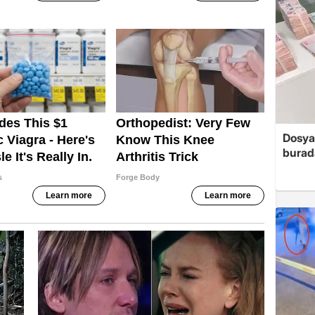
Dosya
burada