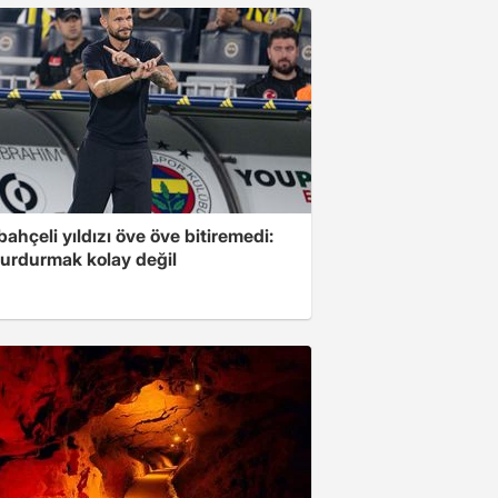
ahçeli yıldızı öve öve bitiremedi:
urdurmak kolay değil