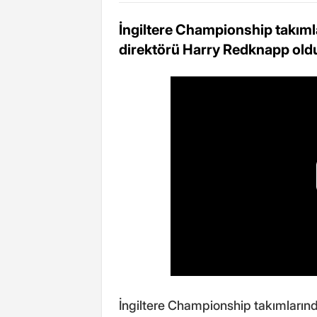
İngiltere Championship takıml
direktörü Harry Redknapp old
İngiltere Championship takımlarınd