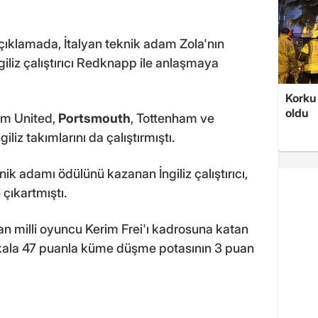
ıklamada, İtalyan teknik adam Zola'nın
giliz çalıştırıcı Redknapp ile anlaşmaya
Korku 
oldu
m United,
Portsmouth
, Tottenham ve
iz takımlarını da çalıştırmıştı.
ik adamı ödülünü kazanan İngiliz çalıştırıcı,
çıkartmıştı.
n milli oyuncu Kerim Frei'ı kadrosuna katan
a kala 47 puanla küme düşme potasının 3 puan