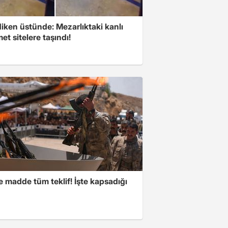
iken üstünde: Mezarlıktaki kanlı
t sitelere taşındı!
 madde tüm teklif! İşte kapsadığı