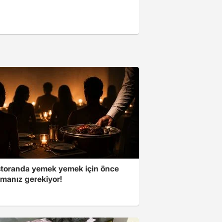
storanda yemek yemek için önce
manız gerekiyor!