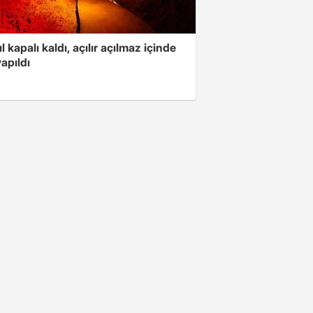
ıl kapalı kaldı, açılır açılmaz içinde
yapıldı