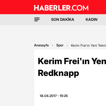
SON DAKİKA
KADIN
Anasayfa
Spor
Kerim Frei'ın Yeni Tekn
Kerim Frei'ın Yen
Redknapp
18.04.2017 - 15:25