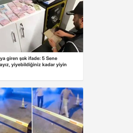
ya giren şok ifade: 5 Sene
yız, yiyebildiğiniz kadar yiyin