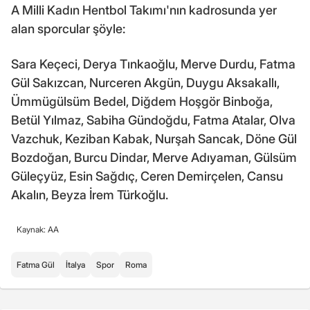
A Milli Kadın Hentbol Takımı'nın kadrosunda yer
alan sporcular şöyle:
Sara Keçeci, Derya Tınkaoğlu, Merve Durdu, Fatma
Gül Sakızcan, Nurceren Akgün, Duygu Aksakallı,
Ümmügülsüm Bedel, Diğdem Hoşgör Binboğa,
Betül Yılmaz, Sabiha Gündoğdu, Fatma Atalar, Olva
Vazchuk, Keziban Kabak, Nurşah Sancak, Döne Gül
Bozdoğan, Burcu Dindar, Merve Adıyaman, Gülsüm
Güleçyüz, Esin Sağdıç, Ceren Demirçelen, Cansu
Akalın, Beyza İrem Türkoğlu.
Kaynak: AA
Fatma Gül
İtalya
Spor
Roma