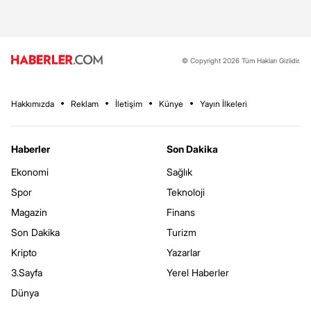
© Copyright 2026 Tüm Hakları Gizlidir.
Hakkımızda
Reklam
İletişim
Künye
Yayın İlkeleri
Haberler
Son Dakika
Ekonomi
Sağlık
Spor
Teknoloji
Magazin
Finans
Son Dakika
Turizm
Kripto
Yazarlar
3.Sayfa
Yerel Haberler
Dünya