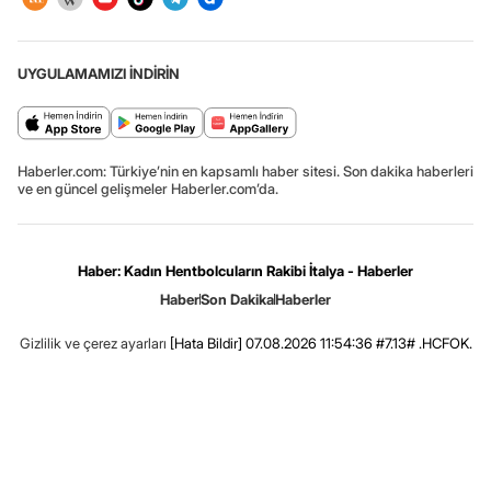
UYGULAMAMIZI İNDİRİN
Haberler.com: Türkiye’nin en kapsamlı haber sitesi. Son dakika haberleri
ve en güncel gelişmeler Haberler.com’da.
Haber: Kadın Hentbolcuların Rakibi İtalya - Haberler
Haber
Son Dakika
Haberler
Gizlilik ve çerez ayarları
[Hata Bildir]
07.08.2026 11:54:36 #7.13# .HCFOK.