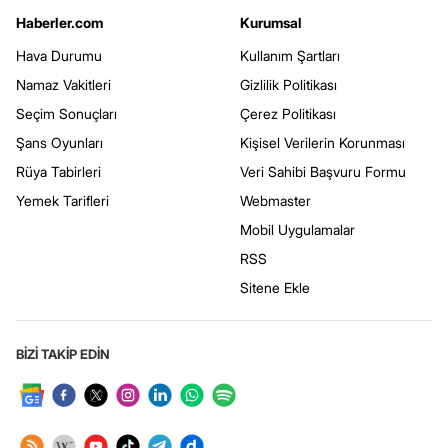
Haberler.com
Kurumsal
Hava Durumu
Kullanım Şartları
Namaz Vakitleri
Gizlilik Politikası
Seçim Sonuçları
Çerez Politikası
Şans Oyunları
Kişisel Verilerin Korunması
Rüya Tabirleri
Veri Sahibi Başvuru Formu
Yemek Tarifleri
Webmaster
Mobil Uygulamalar
RSS
Sitene Ekle
BİZİ TAKİP EDİN