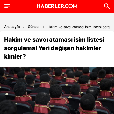
Anasayfa
Güncel
Hakim ve savcı ataması isim listesi sorgul
Hakim ve savcı ataması isim listesi
sorgulama! Yeri değişen hakimler
kimler?