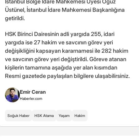
İstanbul Bölge İdare Mahkemesi Üyesi Oğuz
Üstünel, İstanbul İdare Mahkemesi Başkanlığına
getirildi.
HSK Birinci Dairesinin adli yargıda 255, idari
yargıda ise 27 hakim ve savcının görev yeri
değişikliğini kapsayan kararnamesi ile 282 hakim
ve savcının görev yeri değiştirildi. Göreve atanan
kişilerin tamamına aşağıda yer alan kısımdan
Resmi gazetede paylaşılan bilgilere ulaşabilirsiniz.
Emir Ceran
Haberler.com
Soğuk Haber
HSK Atama
Yaşam
Hakim