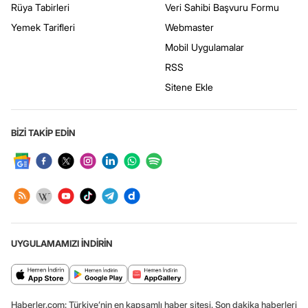
Rüya Tabirleri
Veri Sahibi Başvuru Formu
Yemek Tarifleri
Webmaster
Mobil Uygulamalar
RSS
Sitene Ekle
BİZİ TAKİP EDİN
UYGULAMAMIZI İNDİRİN
Haberler.com: Türkiye’nin en kapsamlı haber sitesi. Son dakika haberleri