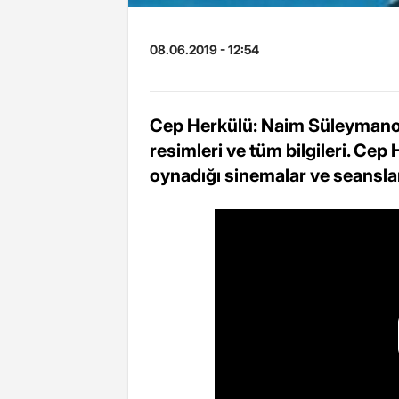
08.06.2019 - 12:54
Cep Herkülü: Naim Süleymanoğl
resimleri ve tüm bilgileri. Ce
oynadığı sinemalar ve seansla