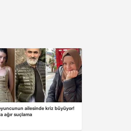
oyuncunun ailesinde kriz büyüyor!
a ağır suçlama