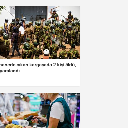
hanede çıkan kargaşada 2 kişi öldü,
i yaralandı