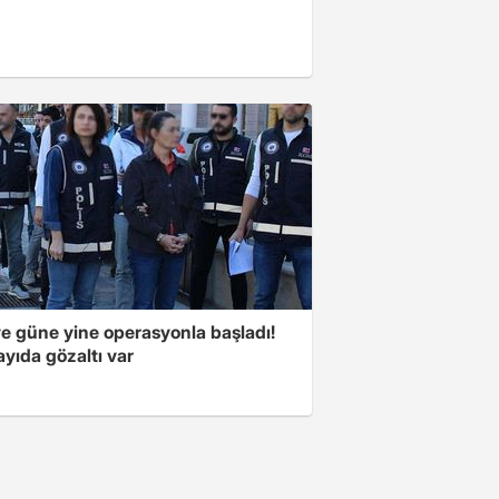
ye güne yine operasyonla başladı!
yıda gözaltı var