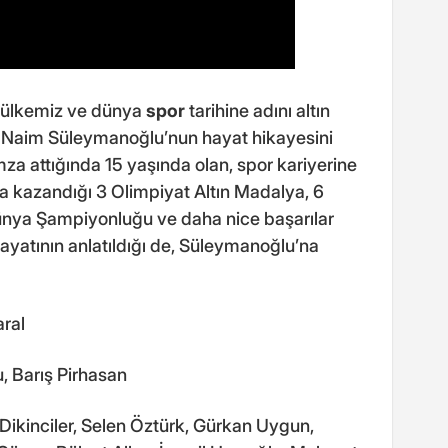
 ülkemiz ve dünya
spor
tarihine adını altın
ci Naim Süleymanoğlu’nun hayat hikayesini
za attığında 15 yaşında olan, spor kariyerine
ta kazandığı 3 Olimpiyat Altın Madalya, 6
ünya Şampiyonluğu ve daha nice başarılar
yatının anlatıldığı de, Süleymanoğlu’na
aral
 Barış Pirhasan
Dikinciler, Selen Öztürk, Gürkan Uygun,