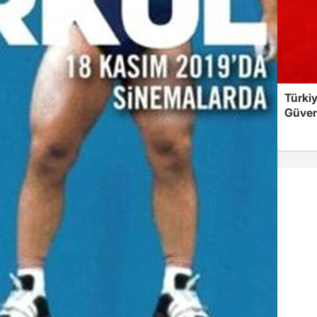
Türkiy
Güven