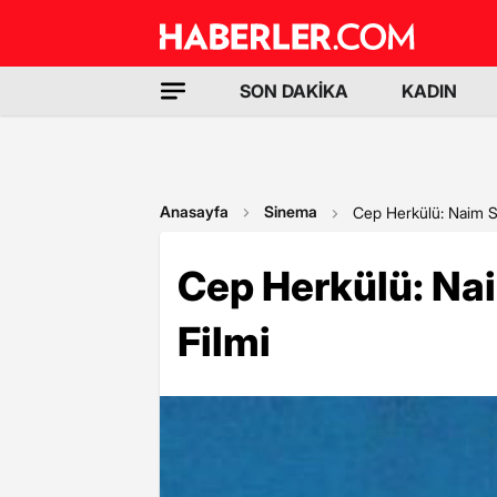
SON DAKİKA
KADIN
Anasayfa
Sinema
Cep Herkülü: Naim S
Cep Herkülü: Na
Filmi