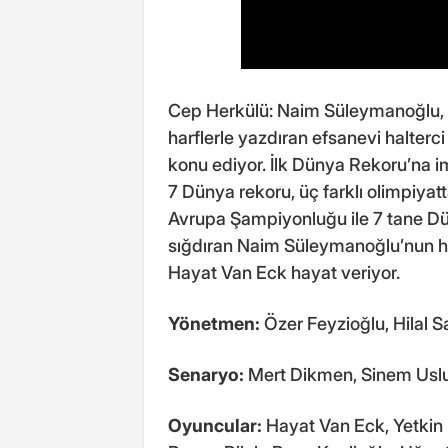
Cep Herkülü: Naim Süleymanoğlu,
harflerle yazdıran efsanevi halter
konu ediyor. İlk Dünya Rekoru’na im
7 Dünya rekoru, üç farklı olimpiyat
Avrupa Şampiyonluğu ile 7 tane D
sığdıran Naim Süleymanoğlu’nun ha
Hayat Van Eck hayat veriyor.
Yönetmen:
Özer Feyzioğlu, Hilal S
Senaryo:
Mert Dikmen, Sinem Uslu,
Oyuncular:
Hayat Van Eck, Yetkin 