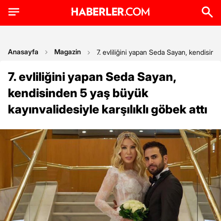
Anasayfa
Magazin
7. evliliğini yapan Seda Sayan, kendisinde
7. evliliğini yapan Seda Sayan,
kendisinden 5 yaş büyük
kayınvalidesiyle karşılıklı göbek attı