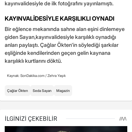
kayınvalidesiyle de ilk fotoğrafını yayınlamıştı.
KAYINVALİDESİYLE KARŞILIKLI OYNADI
Bir eğlence mekanında sahne alan eşini dinlemeye
giden Sayan,kayınvalidesiyle karşılıklı oynadığı
anları paylaştı. Çağlar Ökten'in söylediği şarkılar
eşliğinde kendilerinden geçen gelin kaynana
karşılıklı kurtlarını döktü.
Kaynak: SonDakika.com /
Zehra Yaşık
Çağlar Ökten
Seda Sayan
Magazin