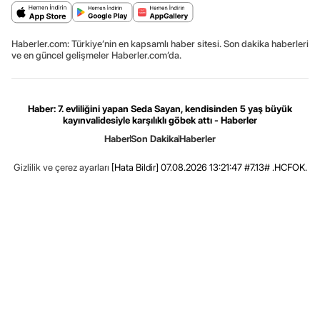
Haberler.com: Türkiye’nin en kapsamlı haber sitesi. Son dakika haberleri
ve en güncel gelişmeler Haberler.com’da.
Haber: 7. evliliğini yapan Seda Sayan, kendisinden 5 yaş büyük
kayınvalidesiyle karşılıklı göbek attı - Haberler
Haber
Son Dakika
Haberler
Gizlilik ve çerez ayarları
[Hata Bildir]
07.08.2026 13:21:47 #7.13# .HCFOK.