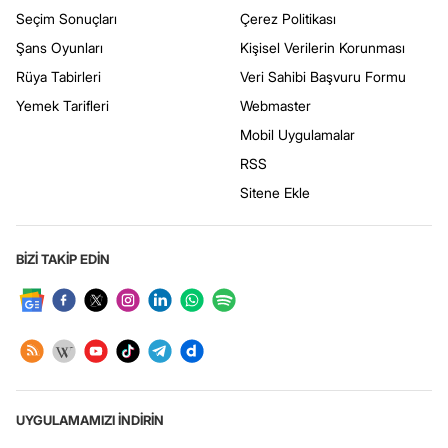
Seçim Sonuçları
Çerez Politikası
Şans Oyunları
Kişisel Verilerin Korunması
Rüya Tabirleri
Veri Sahibi Başvuru Formu
Yemek Tarifleri
Webmaster
Mobil Uygulamalar
RSS
Sitene Ekle
BİZİ TAKİP EDİN
UYGULAMAMIZI İNDİRİN