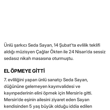
Ünlü şarkıcı Seda Sayan, 14 Şubat'ta evlilik teklifi
aldığı müzisyen Çağlar Ökten ile 24 Nisan'da sessiz
sedasız nikah masasına oturmuştu.
EL ÖPMEYE GİTTİ
7. evliliğini yapan ünlü sanatçı Seda Sayan,
düğününe gelemeyen kayınvalidesi ve
kayınpederinin elini öpmek için Mersin'e gitti.
Mersin'de eşinin ailesini ziyaret eden Sayan
kendisinden 5 yaş büyük olduğu iddia edilen