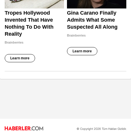
© Copyright 2026 Tüm Hakları Gizlidir.