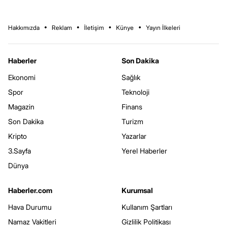
Hakkımızda
Reklam
İletişim
Künye
Yayın İlkeleri
Haberler
Son Dakika
Ekonomi
Sağlık
Spor
Teknoloji
Magazin
Finans
Son Dakika
Turizm
Kripto
Yazarlar
3.Sayfa
Yerel Haberler
Dünya
Haberler.com
Kurumsal
Hava Durumu
Kullanım Şartları
Namaz Vakitleri
Gizlilik Politikası