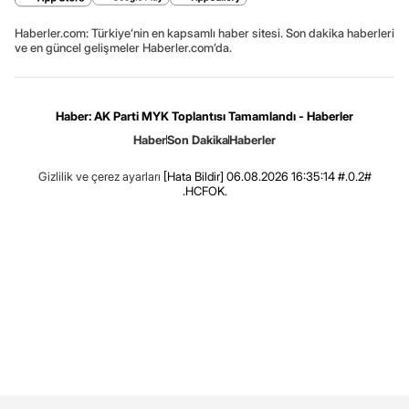
Haberler.com: Türkiye’nin en kapsamlı haber sitesi. Son dakika haberleri
ve en güncel gelişmeler Haberler.com’da.
Haber: AK Parti MYK Toplantısı Tamamlandı - Haberler
Haber
Son Dakika
Haberler
Gizlilik ve çerez ayarları
[Hata Bildir]
06.08.2026 16:35:14 #.0.2#
.HCFOK.