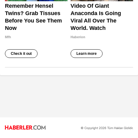
© Copyright 2026 Tüm Hakları Gizlidir.