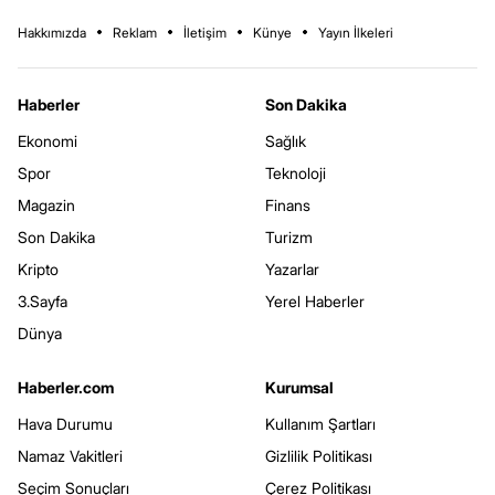
Hakkımızda
Reklam
İletişim
Künye
Yayın İlkeleri
Haberler
Son Dakika
Ekonomi
Sağlık
Spor
Teknoloji
Magazin
Finans
Son Dakika
Turizm
Kripto
Yazarlar
3.Sayfa
Yerel Haberler
Dünya
Haberler.com
Kurumsal
Hava Durumu
Kullanım Şartları
Namaz Vakitleri
Gizlilik Politikası
Seçim Sonuçları
Çerez Politikası