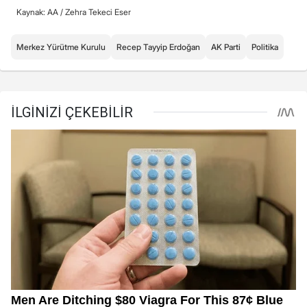
Kaynak: AA /
Zehra Tekeci Eser
Merkez Yürütme Kurulu
Recep Tayyip Erdoğan
AK Parti
Politika