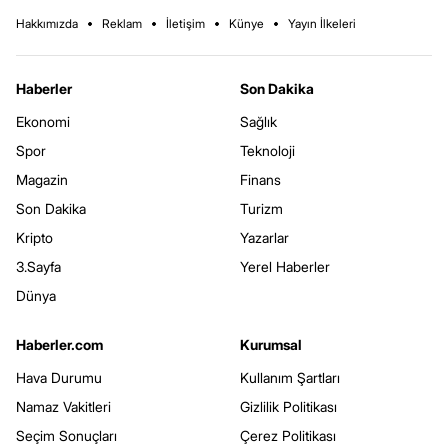
Hakkımızda
Reklam
İletişim
Künye
Yayın İlkeleri
Haberler
Son Dakika
Ekonomi
Sağlık
Spor
Teknoloji
Magazin
Finans
Son Dakika
Turizm
Kripto
Yazarlar
3.Sayfa
Yerel Haberler
Dünya
Haberler.com
Kurumsal
Hava Durumu
Kullanım Şartları
Namaz Vakitleri
Gizlilik Politikası
Seçim Sonuçları
Çerez Politikası