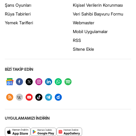
Şans Oyunları
Kişisel Verilerin Korunması
Rüya Tabirleri
Veri Sahibi Başvuru Formu
Yemek Tarifleri
Webmaster
Mobil Uygulamalar
RSS
Sitene Ekle
BİZİ TAKİP EDİN
UYGULAMAMIZI İNDİRİN