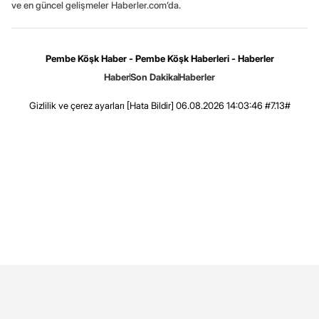
ve en güncel gelişmeler Haberler.com’da.
Pembe Köşk Haber - Pembe Köşk Haberleri - Haberler
Haber
Son Dakika
Haberler
Gizlilik ve çerez ayarları
[Hata Bildir]
06.08.2026 14:03:46 #7.13#