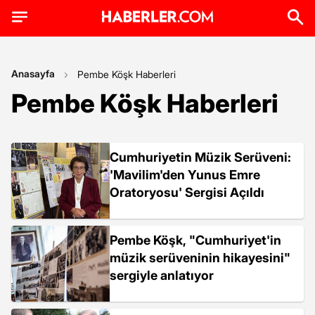
Anasayfa
Pembe Köşk Haberleri
Pembe Köşk Haberleri
Cumhuriyetin Müzik Serüveni:
'Mavilim'den Yunus Emre
Oratoryosu' Sergisi Açıldı
Pembe Köşk, "Cumhuriyet'in
müzik serüveninin hikayesini"
sergiyle anlatıyor