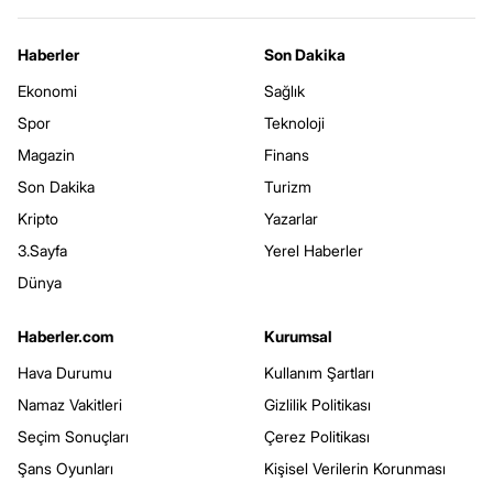
Haberler
Son Dakika
Ekonomi
Sağlık
Spor
Teknoloji
Magazin
Finans
Son Dakika
Turizm
Kripto
Yazarlar
3.Sayfa
Yerel Haberler
Dünya
Haberler.com
Kurumsal
Hava Durumu
Kullanım Şartları
Namaz Vakitleri
Gizlilik Politikası
Seçim Sonuçları
Çerez Politikası
Şans Oyunları
Kişisel Verilerin Korunması