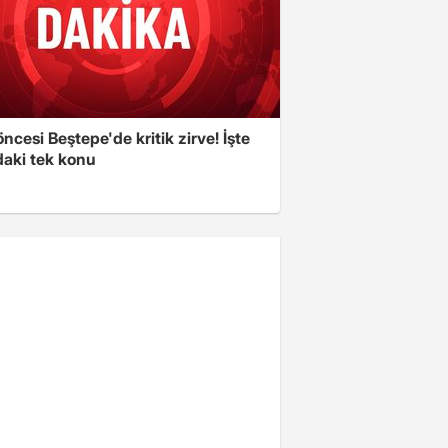
cesi Beştepe'de kritik zirve! İşte
aki tek konu