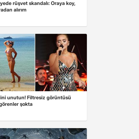
yede rüşvet skandalı: Oraya koy,
radan alırım
ini unutun! Filtresiz görüntüsü
 görenler şokta