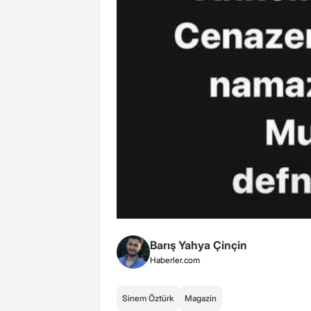
Barış Yahya Çinçin
Haberler.com
Sinem Öztürk
Magazin