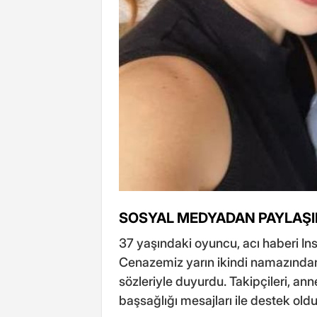
SOSYAL MEDYADAN PAYLAŞI
37 yaşındaki oyuncu, acı haberi I
Cenazemiz yarın ikindi namazından
sözleriyle duyurdu. Takipçileri, ann
başsağlığı mesajları ile destek oldu