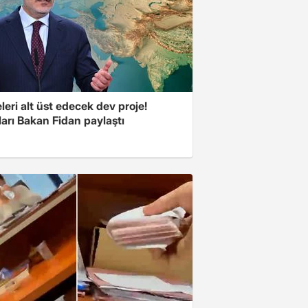
eri alt üst edecek dev proje!
arı Bakan Fidan paylaştı