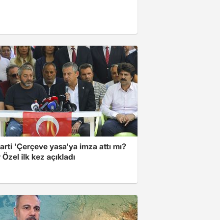
arti 'Çerçeve yasa'ya imza attı mı?
Özel ilk kez açıkladı