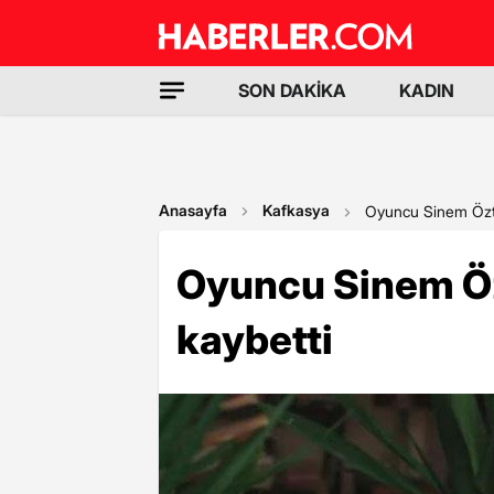
SON DAKİKA
KADIN
Anasayfa
Kafkasya
Oyuncu Sinem Öztü
Oyuncu Sinem Öz
kaybetti