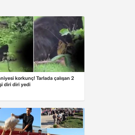
niyesi korkunç! Tarlada çalışan 2
i diri diri yedi