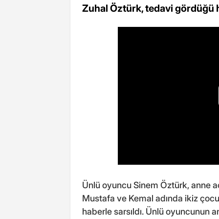
Zuhal Öztürk, tedavi gördüğü 
Ünlü oyuncu Sinem Öztürk, anne acıs
Mustafa ve Kemal adında ikiz çocuk
haberle sarsıldı. Ünlü oyuncunun a