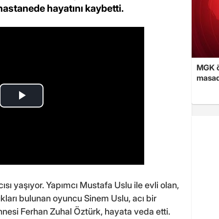
hastanede hayatını kaybetti.
MGK ön
masad
ı yaşıyor. Yapımcı Mustafa Uslu ile evli olan,
ları bulunan oyuncu Sinem Uslu, acı bir
nnesi Ferhan Zuhal Öztürk, hayata veda etti.