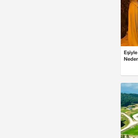
Eşiyle
Nedeni