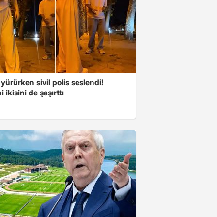
 yürürken sivil polis seslendi!
 ikisini de şaşırttı