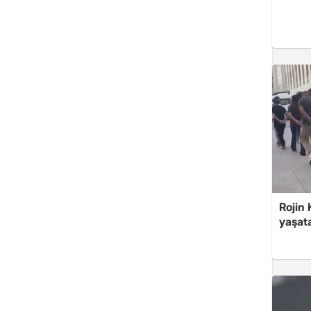
Rojin
yaşat