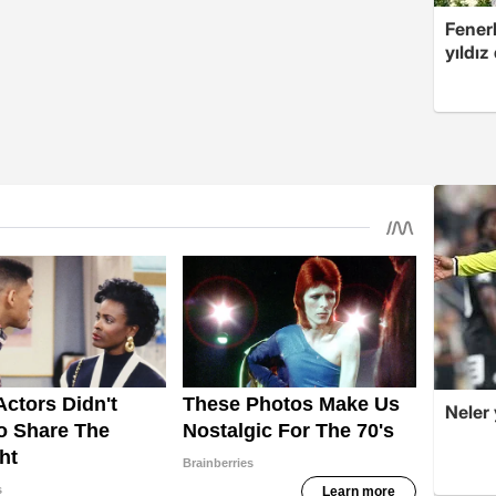
Fenerb
yıldız
Neler 