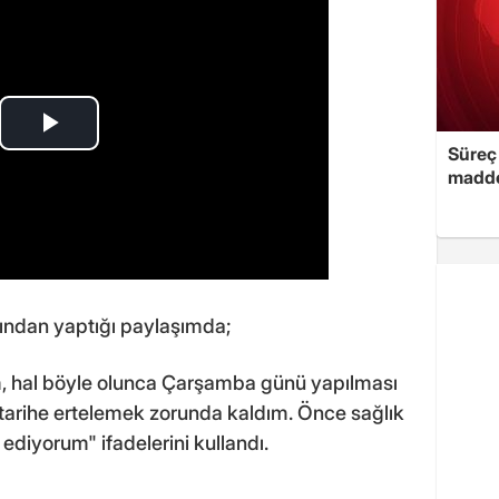
Süreç 
madde
ndan yaptığı paylaşımda;
m, hal böyle olunca Çarşamba günü yapılması
r tarihe ertelemek zorunda kaldım. Önce sağlık
 ediyorum" ifadelerini kullandı.