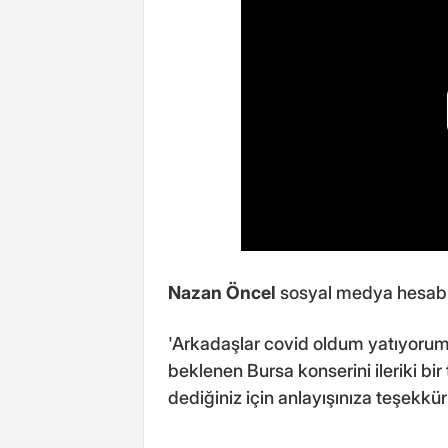
Nazan Öncel
sosyal medya hesabı
'Arkadaşlar covid oldum yatıyoru
beklenen Bursa konserini ileriki bi
dediğiniz için anlayışınıza teşekkür