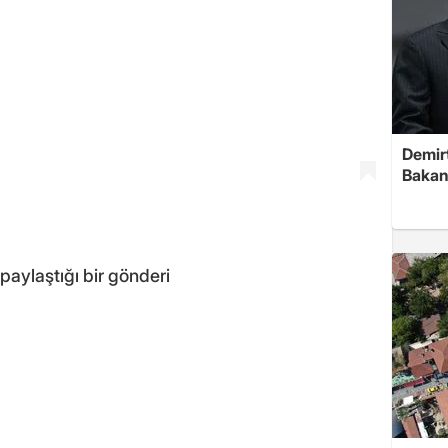
Demirt
Bakan
aylaştığı bir gönderi