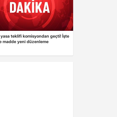
yasa teklifi komisyondan geçti! İşte
 madde yeni düzenleme