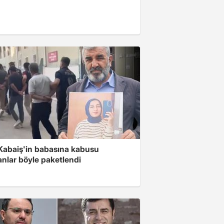
 Kabaiş'in babasına kabusu
anlar böyle paketlendi