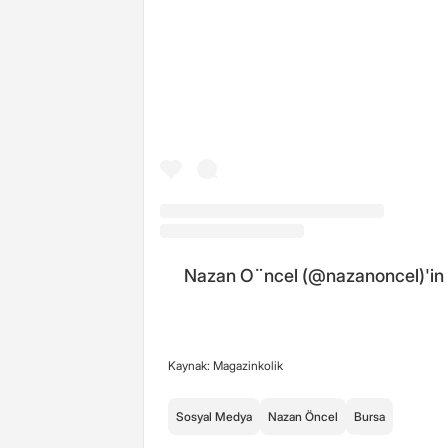
Nazan O¨ncel (@nazanoncel)'in p
Kaynak: Magazinkolik
Sosyal Medya
Nazan Öncel
Bursa