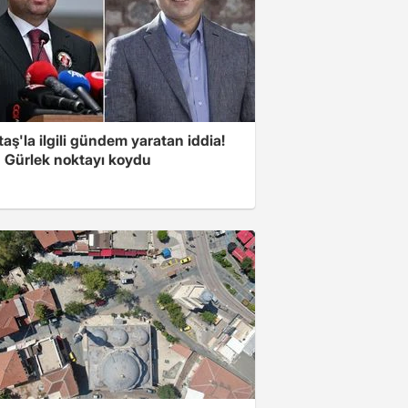
aş'la ilgili gündem yaratan iddia!
 Gürlek noktayı koydu