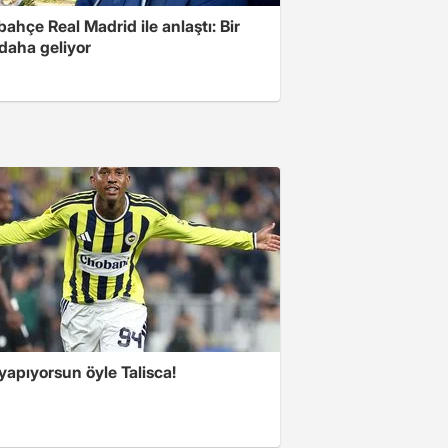
ahçe Real Madrid ile anlaştı: Bir
 daha geliyor
yapıyorsun öyle Talisca!