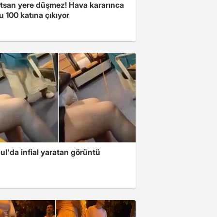
atsan yere düşmez! Hava kararınca
 100 katına çıkıyor
ul'da infial yaratan görüntü