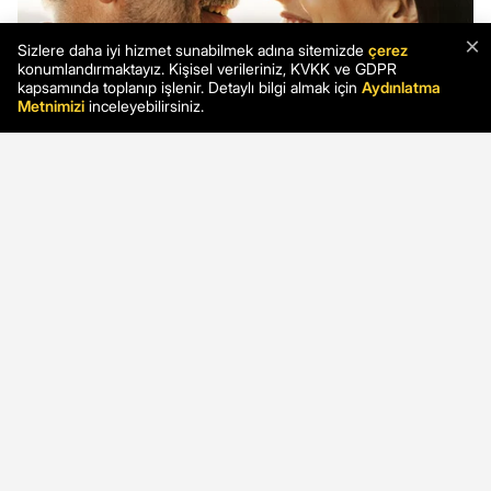
×
Sizlere daha iyi hizmet sunabilmek adına sitemizde
çerez
konumlandırmaktayız. Kişisel verileriniz, KVKK ve GDPR
kapsamında toplanıp işlenir. Detaylı bilgi almak için
Aydınlatma
Metnimizi
inceleyebilirsiniz.