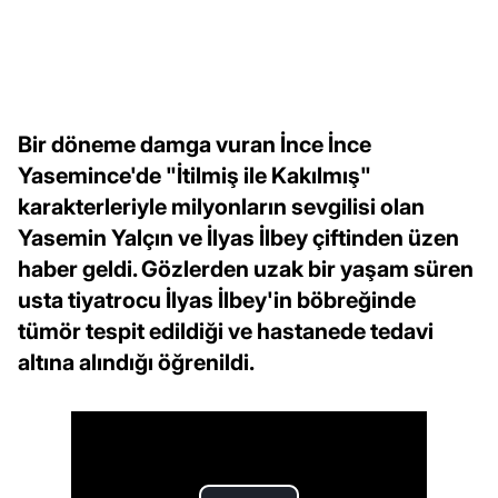
Bir döneme damga vuran İnce İnce
Yasemince'de "İtilmiş ile Kakılmış"
karakterleriyle milyonların sevgilisi olan
Yasemin Yalçın ve İlyas İlbey çiftinden üzen
haber geldi. Gözlerden uzak bir yaşam süren
usta tiyatrocu İlyas İlbey'in böbreğinde
tümör tespit edildiği ve hastanede tedavi
altına alındığı öğrenildi.