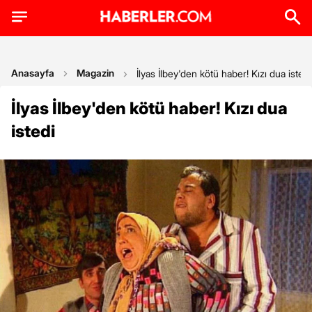
Anasayfa
Magazin
İlyas İlbey'den kötü haber! Kızı dua istedi
İlyas İlbey'den kötü haber! Kızı dua
istedi