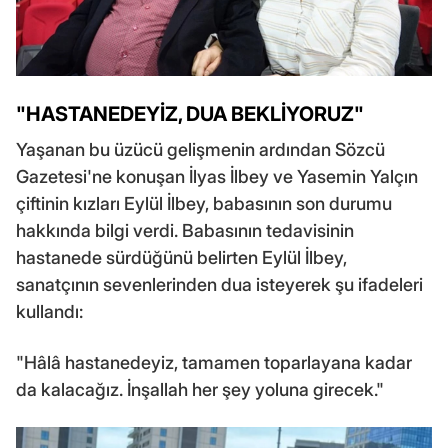
"HASTANEDEYİZ, DUA BEKLİYORUZ"
Yaşanan bu üzücü gelişmenin ardından Sözcü
Gazetesi'ne konuşan İlyas İlbey ve Yasemin Yalçın
çiftinin kızları Eylül İlbey, babasının son durumu
hakkında bilgi verdi. Babasının tedavisinin
hastanede sürdüğünü belirten Eylül İlbey,
sanatçının sevenlerinden dua isteyerek şu ifadeleri
kullandı:
"Hâlâ hastanedeyiz, tamamen toparlayana kadar
da kalacağız. İnşallah her şey yoluna girecek."