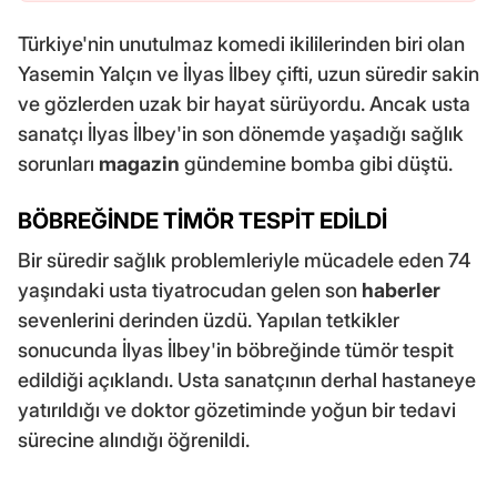
Türkiye'nin unutulmaz komedi ikililerinden biri olan
Yasemin Yalçın ve İlyas İlbey çifti, uzun süredir sakin
ve gözlerden uzak bir hayat sürüyordu. Ancak usta
sanatçı İlyas İlbey'in son dönemde yaşadığı sağlık
sorunları
magazin
gündemine bomba gibi düştü.
BÖBREĞİNDE TİMÖR TESPİT EDİLDİ
Bir süredir sağlık problemleriyle mücadele eden 74
yaşındaki usta tiyatrocudan gelen son
haberler
sevenlerini derinden üzdü. Yapılan tetkikler
sonucunda İlyas İlbey'in böbreğinde tümör tespit
edildiği açıklandı. Usta sanatçının derhal hastaneye
yatırıldığı ve doktor gözetiminde yoğun bir tedavi
sürecine alındığı öğrenildi.