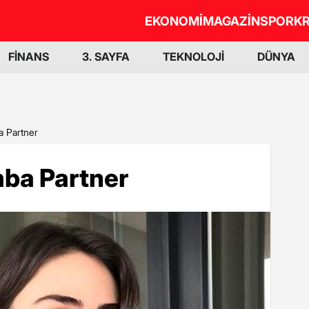
EKONOMİ
MAGAZİN
SPOR
KR
FİNANS
3. SAYFA
TEKNOLOJİ
DÜNYA
a Partner
mba Partner