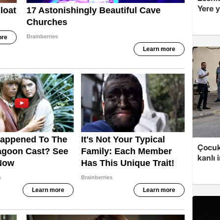
Yere ya
Çocuk
kanlı 