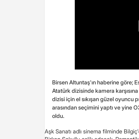
Birsen Altuntaş'ın haberine göre; Es
Atatürk dizisinde kamera karşısına
dizisi için el sıkışan güzel oyuncu 
arasından seçimini yaptı ve yine O3 
oldu.
Aşk Sanatı adlı sinema filminde Bilgiç