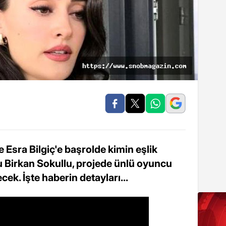
 Esra Bilgiç'e başrolde kimin eşlik
u Birkan Sokullu, projede ünlü oyuncu
cek. İşte haberin detayları...