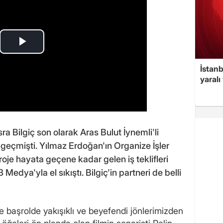
İstan
yaralı
ra Bilgiç son olarak Aras Bulut İynemli'li
 geçmişti. Yılmaz Erdoğan'ın Organize İşler
proje hayata geçene kadar gelen iş teklifleri
Medya'yla el sıkıştı. Bilgiç'in partneri de belli
'e başrolde yakışıklı ve beyefendi jönlerimizden