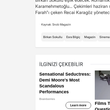
Birkan Sokullu eşlik edecek. Romantik 
Karamehmetoğlu… Çekimleri haziran s
Farah"ı çeken Recai Karagöz yönetec
Kaynak: Snob Magazin
Birkan Sokullu
Esra Bilgiç
Magazin
Sinema