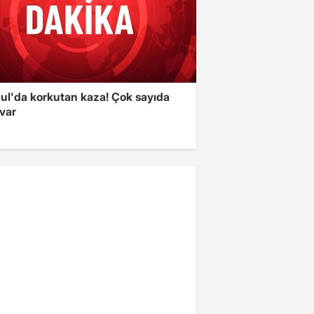
bul'da korkutan kaza! Çok sayıda
 var