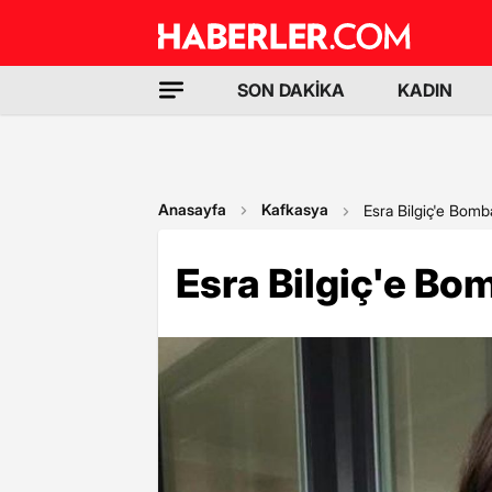
SON DAKİKA
KADIN
Anasayfa
Kafkasya
Esra Bilgiç'e Bomb
Esra Bilgiç'e Bo