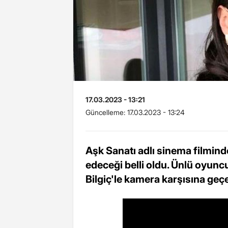
17.03.2023 - 13:21
Güncelleme:
17.03.2023 - 13:24
Aşk Sanatı adlı sinema filminde
edeceği belli oldu. Ünlü oyunc
Bilgiç'le kamera karşısına geçe