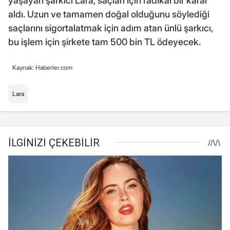
yaşayan şarkıcı Lara, saçları için radikal bir karar
aldı. Uzun ve tamamen doğal olduğunu söylediği
saçlarını sigortalatmak için adım atan ünlü şarkıcı,
bu işlem için şirkete tam 500 bin TL ödeyecek.
Kaynak: Haberler.com
Lara