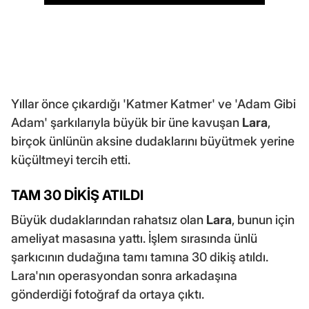
Yıllar önce çıkardığı 'Katmer Katmer' ve 'Adam Gibi
Adam' şarkılarıyla büyük bir üne kavuşan
Lara
,
birçok ünlünün aksine dudaklarını büyütmek yerine
küçültmeyi tercih etti.
TAM 30 DİKİŞ ATILDI
Büyük dudaklarından rahatsız olan
Lara
, bunun için
ameliyat masasına yattı. İşlem sırasında ünlü
şarkıcının dudağına tamı tamına 30 dikiş atıldı.
Lara'nın operasyondan sonra arkadaşına
gönderdiği fotoğraf da ortaya çıktı.