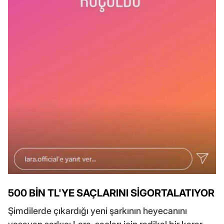
500 BİN TL'YE SAÇLARINI SİGORTALATIYOR
Şimdilerde çıkardığı yeni şarkının heyecanını