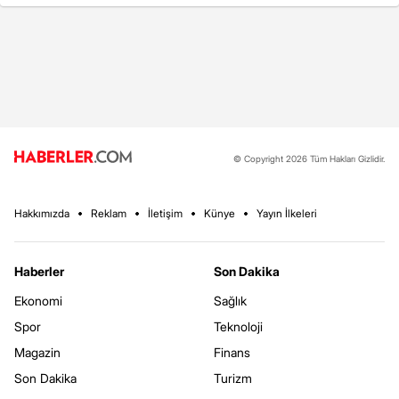
© Copyright 2026 Tüm Hakları Gizlidir.
Hakkımızda
Reklam
İletişim
Künye
Yayın İlkeleri
Haberler
Son Dakika
Ekonomi
Sağlık
Spor
Teknoloji
Magazin
Finans
Son Dakika
Turizm