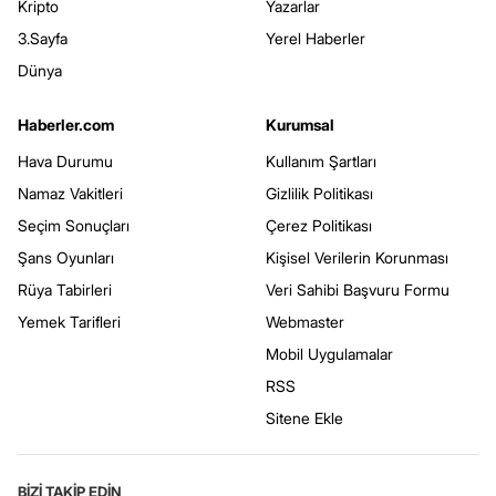
Kripto
Yazarlar
3.Sayfa
Yerel Haberler
Dünya
Haberler.com
Kurumsal
Hava Durumu
Kullanım Şartları
Namaz Vakitleri
Gizlilik Politikası
Seçim Sonuçları
Çerez Politikası
Şans Oyunları
Kişisel Verilerin Korunması
Rüya Tabirleri
Veri Sahibi Başvuru Formu
Yemek Tarifleri
Webmaster
Mobil Uygulamalar
RSS
Sitene Ekle
BİZİ TAKİP EDİN