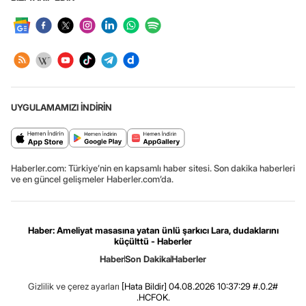
UYGULAMAMIZI İNDİRİN
Haberler.com: Türkiye’nin en kapsamlı haber sitesi. Son dakika haberleri
ve en güncel gelişmeler Haberler.com’da.
Haber: Ameliyat masasına yatan ünlü şarkıcı Lara, dudaklarını
küçülttü - Haberler
Haber
Son Dakika
Haberler
Gizlilik ve çerez ayarları
[Hata Bildir]
04.08.2026 10:37:29 #.0.2#
.HCFOK.