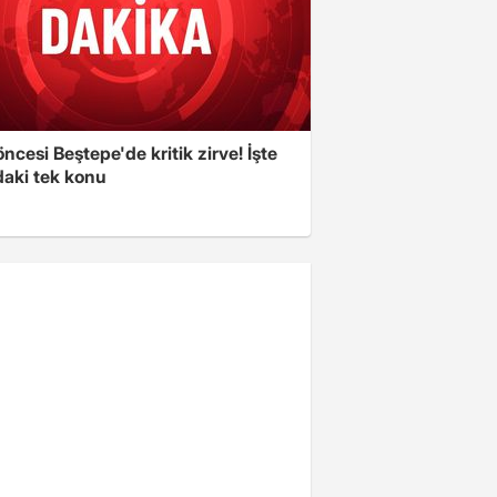
cesi Beştepe'de kritik zirve! İşte
aki tek konu