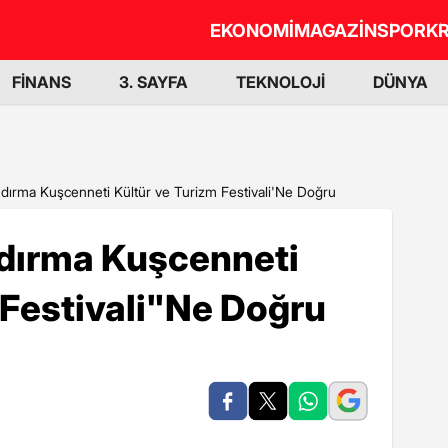
EKONOMİ
MAGAZİN
SPOR
KR
FİNANS
3. SAYFA
TEKNOLOJİ
DÜNYA
ndırma Kuşcenneti Kültür ve Turizm Festivali'Ne Doğru
ndırma Kuşcenneti
 Festivali"Ne Doğru