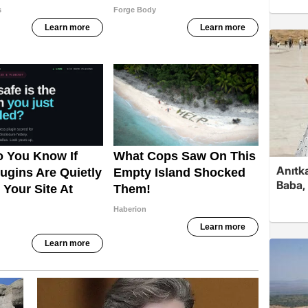
Anıtk
Baba, 