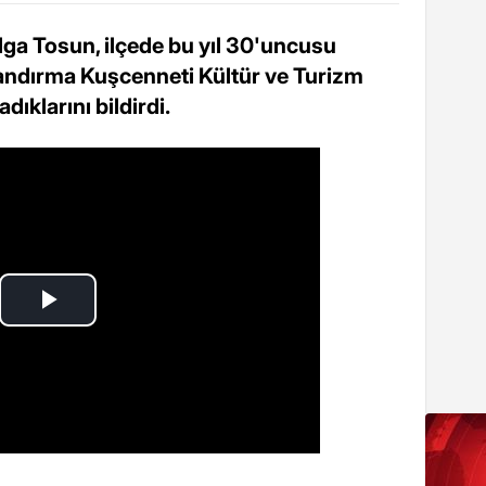
ga Tosun, ilçede bu yıl 30'uncusu
andırma Kuşcenneti Kültür ve Turizm
dıklarını bildirdi.