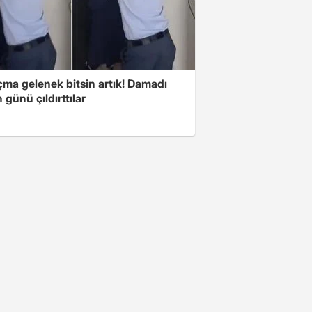
çma gelenek bitsin artık! Damadı
günü çıldırttılar