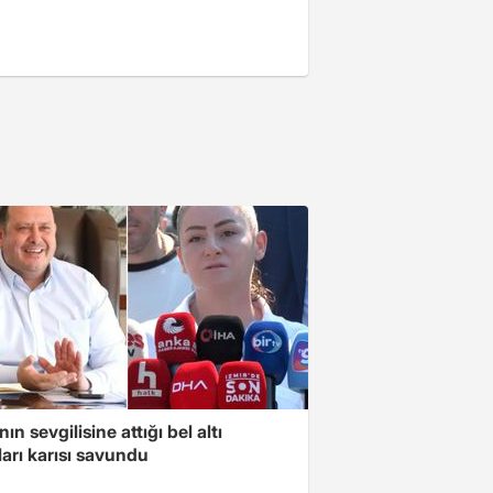
ın sevgilisine attığı bel altı
arı karısı savundu