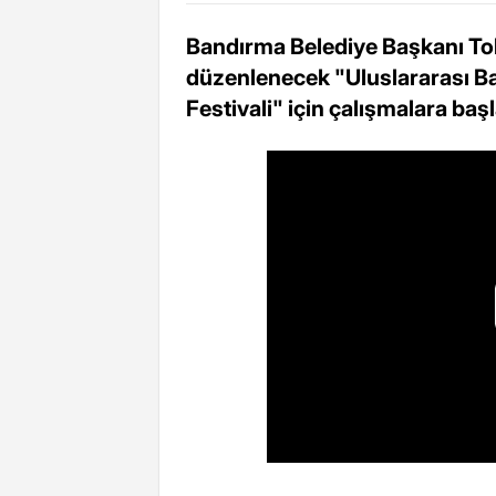
Bandırma Belediye Başkanı Tol
düzenlenecek "Uluslararası B
Festivali" için çalışmalara başla