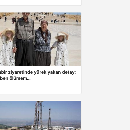
abir ziyaretinde yürek yakan detay:
ben ölürsem...