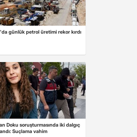
da günlük petrol üretimi rekor kırdı
tan Doku soruşturmasında iki dalgıç
landı: Suçlama vahim