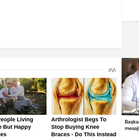
Başkan
mesajl