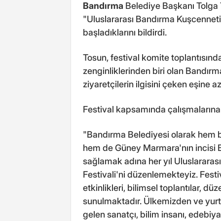
Bandırma
Belediye Başkanı Tolga 
"Uluslararası Bandırma Kuşcenneti K
başladıklarını bildirdi.
Tosun, festival komite toplantısın
zenginliklerinden biri olan Bandır
ziyaretçilerin ilgisini çeken eşine a
Festival kapsamında çalışmalarına b
"Bandırma Belediyesi olarak hem b
hem de Güney Marmara'nın incisi Ba
sağlamak adına her yıl Uluslararas
Festivali'ni düzenlemekteyiz. Festi
etkinlikleri, bilimsel toplantılar, d
sunulmaktadır. Ülkemizden ve yurt d
gelen sanatçı, bilim insanı, edebiyat