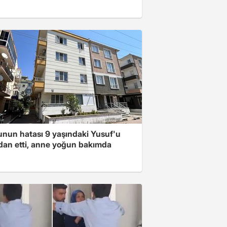
nun hatası 9 yaşındaki Yusuf'u
dan etti, anne yoğun bakımda