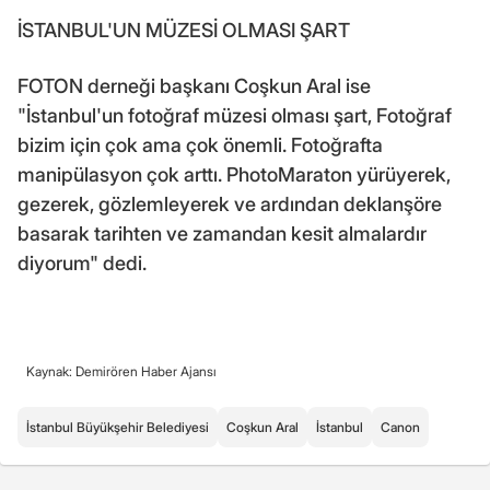
İSTANBUL'UN MÜZESİ OLMASI ŞART
FOTON derneği başkanı Coşkun Aral ise
"İstanbul'un fotoğraf müzesi olması şart, Fotoğraf
bizim için çok ama çok önemli. Fotoğrafta
manipülasyon çok arttı. PhotoMaraton yürüyerek,
gezerek, gözlemleyerek ve ardından deklanşöre
basarak tarihten ve zamandan kesit almalardır
diyorum" dedi.
Kaynak: Demirören Haber Ajansı
İstanbul Büyükşehir Belediyesi
Coşkun Aral
İstanbul
Canon