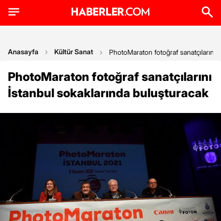
Anasayfa
Kültür Sanat
PhotoMaraton fotoğraf sanatçılarını 
PhotoMaraton fotoğraf sanatçılarını
İstanbul sokaklarında buluşturacak