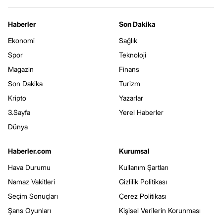
Haberler
Son Dakika
Ekonomi
Sağlık
Spor
Teknoloji
Magazin
Finans
Son Dakika
Turizm
Kripto
Yazarlar
3.Sayfa
Yerel Haberler
Dünya
Haberler.com
Kurumsal
Hava Durumu
Kullanım Şartları
Namaz Vakitleri
Gizlilik Politikası
Seçim Sonuçları
Çerez Politikası
Şans Oyunları
Kişisel Verilerin Korunması