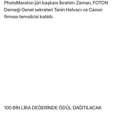
PhotoMaraton jüri başkanı İbrahim Zaman, FOTON
Derneği Genel sekreteri Tanin Helvacı ve Canon
firması temsilcisi katıldı.
100 BİN LİRA DEĞERİNDE ÖDÜL DAĞITILACAK