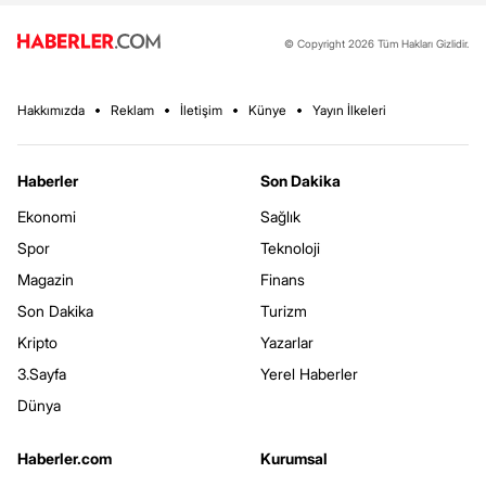
© Copyright 2026 Tüm Hakları Gizlidir.
Hakkımızda
Reklam
İletişim
Künye
Yayın İlkeleri
Haberler
Son Dakika
Ekonomi
Sağlık
Spor
Teknoloji
Magazin
Finans
Son Dakika
Turizm
Kripto
Yazarlar
3.Sayfa
Yerel Haberler
Dünya
Haberler.com
Kurumsal