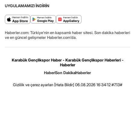
UYGULAMAMIZI İNDİRİN
Haberler.com: Türkiye’nin en kapsamlı haber sitesi. Son dakika haberleri
ve en güncel gelişmeler Haberler.com’da.
Karabük Gençlikspor Haber - Karabük Gençlikspor Haberleri -
Haberler
Haber
Son Dakika
Haberler
Gizlilik ve çerez ayarları
[Hata Bildir]
06.08.2026 16:34:12 #7.13#