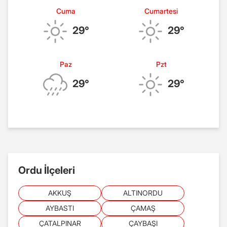
Cuma
Cumartesi
29°
29°
Paz
Pzt
29°
29°
Ordu İlçeleri
AKKUŞ
ALTINORDU
AYBASTI
ÇAMAŞ
ÇATALPINAR
ÇAYBAŞI