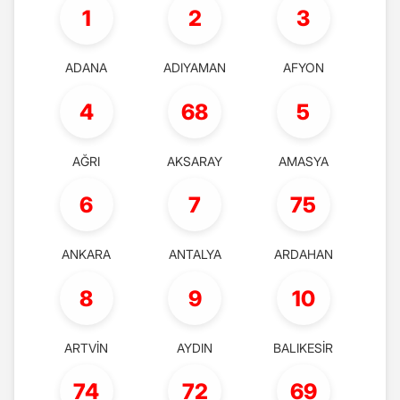
1
2
3
ADANA
ADIYAMAN
AFYON
4
68
5
AĞRI
AKSARAY
AMASYA
6
7
75
ANKARA
ANTALYA
ARDAHAN
8
9
10
ARTVİN
AYDIN
BALIKESİR
74
72
69