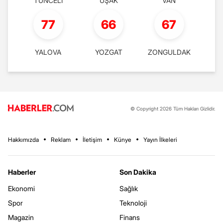
TUNCELİ
UŞAK
VAN
77
66
67
YALOVA
YOZGAT
ZONGULDAK
© Copyright 2026 Tüm Hakları Gizlidir.
Hakkımızda
Reklam
İletişim
Künye
Yayın İlkeleri
Haberler
Son Dakika
Ekonomi
Sağlık
Spor
Teknoloji
Magazin
Finans