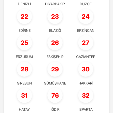
DENİZLİ
DİYARBAKIR
DÜZCE
22
23
24
EDİRNE
ELAZIĞ
ERZİNCAN
25
26
27
ERZURUM
ESKİŞEHİR
GAZİANTEP
28
29
30
GİRESUN
GÜMÜŞHANE
HAKKARİ
31
76
32
HATAY
IĞDIR
ISPARTA