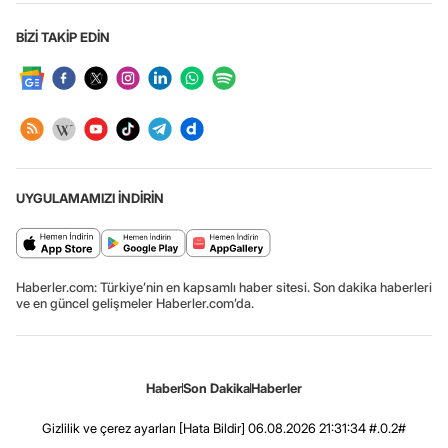
BİZİ TAKİP EDİN
UYGULAMAMIZI İNDİRİN
Haberler.com: Türkiye’nin en kapsamlı haber sitesi. Son dakika haberleri
ve en güncel gelişmeler Haberler.com’da.
Haber
Son Dakika
Haberler
Gizlilik ve çerez ayarları
[Hata Bildir]
06.08.2026 21:31:34 #.0.2#