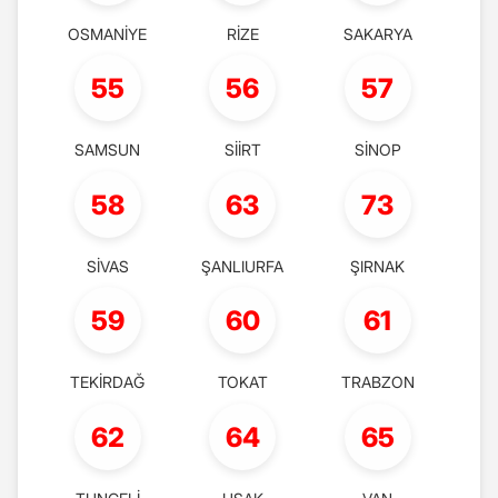
OSMANİYE
RİZE
SAKARYA
55
56
57
SAMSUN
SİİRT
SİNOP
58
63
73
SİVAS
ŞANLIURFA
ŞIRNAK
59
60
61
TEKİRDAĞ
TOKAT
TRABZON
62
64
65