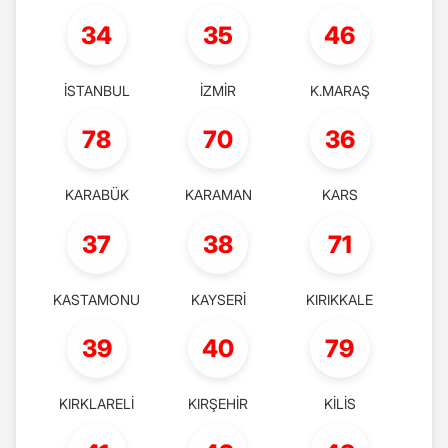
34
35
46
İSTANBUL
İZMİR
K.MARAŞ
78
70
36
KARABÜK
KARAMAN
KARS
37
38
71
KASTAMONU
KAYSERİ
KIRIKKALE
39
40
79
KIRKLARELİ
KIRŞEHİR
KİLİS