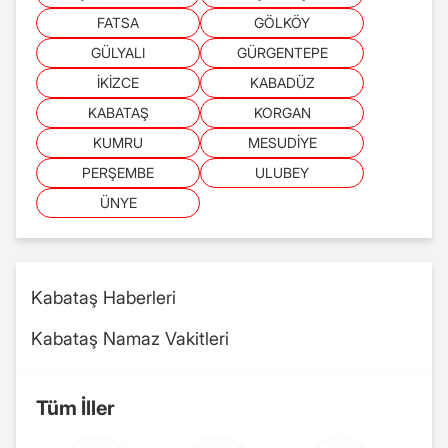
FATSA
GÖLKÖY
GÜLYALI
GÜRGENTEPE
İKİZCE
KABADÜZ
KABATAŞ
KORGAN
KUMRU
MESUDİYE
PERŞEMBE
ULUBEY
ÜNYE
Kabataş Haberleri
Kabataş Namaz Vakitleri
Tüm İller