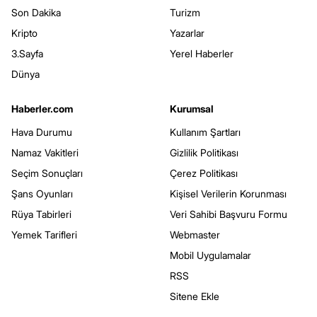
Son Dakika
Turizm
Kripto
Yazarlar
3.Sayfa
Yerel Haberler
Dünya
Haberler.com
Kurumsal
Hava Durumu
Kullanım Şartları
Namaz Vakitleri
Gizlilik Politikası
Seçim Sonuçları
Çerez Politikası
Şans Oyunları
Kişisel Verilerin Korunması
Rüya Tabirleri
Veri Sahibi Başvuru Formu
Yemek Tarifleri
Webmaster
Mobil Uygulamalar
RSS
Sitene Ekle