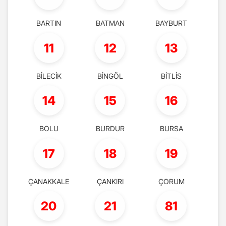
BARTIN
BATMAN
BAYBURT
11
12
13
BİLECİK
BİNGÖL
BİTLİS
14
15
16
BOLU
BURDUR
BURSA
17
18
19
ÇANAKKALE
ÇANKIRI
ÇORUM
20
21
81