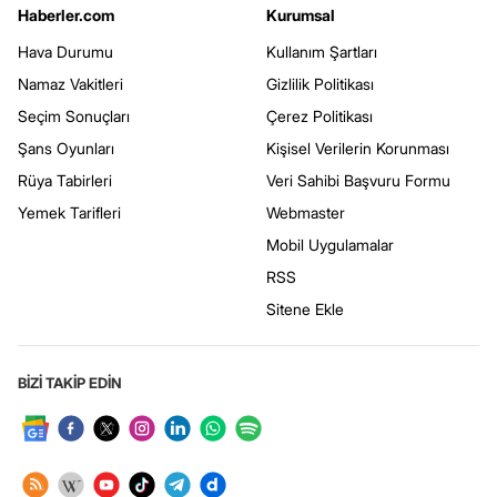
Haberler.com
Kurumsal
Hava Durumu
Kullanım Şartları
Namaz Vakitleri
Gizlilik Politikası
Seçim Sonuçları
Çerez Politikası
Şans Oyunları
Kişisel Verilerin Korunması
Rüya Tabirleri
Veri Sahibi Başvuru Formu
Yemek Tarifleri
Webmaster
Mobil Uygulamalar
RSS
Sitene Ekle
BİZİ TAKİP EDİN