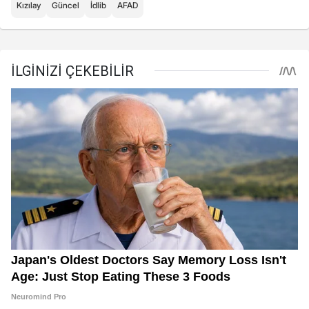
Kızılay
Güncel
İdlib
AFAD