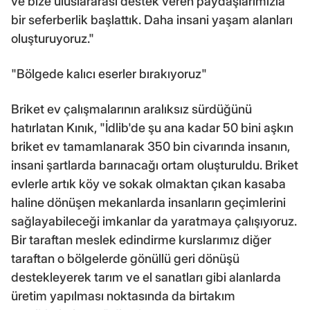
ve bize uluslararası destek veren paydaşlarımızla
bir seferberlik başlattık. Daha insani yaşam alanları
oluşturuyoruz."
"Bölgede kalıcı eserler bırakıyoruz"
Briket ev çalışmalarının aralıksız sürdüğünü
hatırlatan Kınık, "İdlib'de şu ana kadar 50 bini aşkın
briket ev tamamlanarak 350 bin civarında insanın,
insani şartlarda barınacağı ortam oluşturuldu. Briket
evlerle artık köy ve sokak olmaktan çıkan kasaba
haline dönüşen mekanlarda insanların geçimlerini
sağlayabileceği imkanlar da yaratmaya çalışıyoruz.
Bir taraftan meslek edindirme kurslarımız diğer
taraftan o bölgelerde gönüllü geri dönüşü
destekleyerek tarım ve el sanatları gibi alanlarda
üretim yapılması noktasında da birtakım