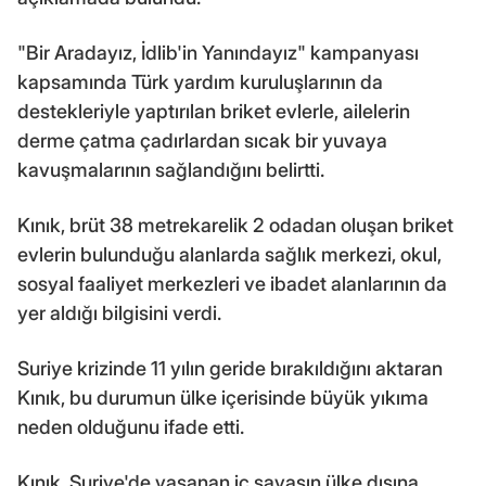
"Bir Aradayız, İdlib'in Yanındayız" kampanyası
kapsamında Türk yardım kuruluşlarının da
destekleriyle yaptırılan briket evlerle, ailelerin
derme çatma çadırlardan sıcak bir yuvaya
kavuşmalarının sağlandığını belirtti.
Kınık, brüt 38 metrekarelik 2 odadan oluşan briket
evlerin bulunduğu alanlarda sağlık merkezi, okul,
sosyal faaliyet merkezleri ve ibadet alanlarının da
yer aldığı bilgisini verdi.
Suriye krizinde 11 yılın geride bırakıldığını aktaran
Kınık, bu durumun ülke içerisinde büyük yıkıma
neden olduğunu ifade etti.
Kınık, Suriye'de yaşanan iç savaşın ülke dışına