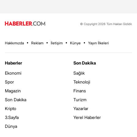
© Copyright 2026 Tüm Hakları Gizlidir.
Hakkımızda
Reklam
İletişim
Künye
Yayın İlkeleri
Haberler
Son Dakika
Ekonomi
Sağlık
Spor
Teknoloji
Magazin
Finans
Son Dakika
Turizm
Kripto
Yazarlar
3.Sayfa
Yerel Haberler
Dünya