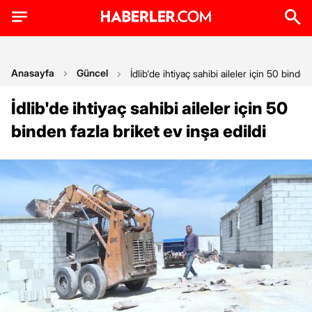
Anasayfa
Güncel
İdlib'de ihtiyaç sahibi aileler için 50 binden
İdlib'de ihtiyaç sahibi aileler için 50
binden fazla briket ev inşa edildi