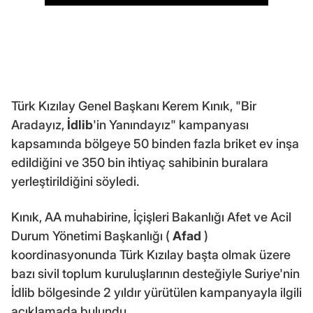
Türk Kızılay Genel Başkanı Kerem Kınık, "Bir
Aradayız,
İdlib
'in Yanındayız" kampanyası
kapsamında bölgeye 50 binden fazla briket ev inşa
edildiğini ve 350 bin ihtiyaç sahibinin buralara
yerleştirildiğini söyledi.
Kınık, AA muhabirine, İçişleri Bakanlığı Afet ve Acil
Durum Yönetimi Başkanlığı (
Afad
)
koordinasyonunda Türk Kızılay başta olmak üzere
bazı sivil toplum kuruluşlarının desteğiyle Suriye'nin
İdlib bölgesinde 2 yıldır yürütülen kampanyayla ilgili
açıklamada bulundu.