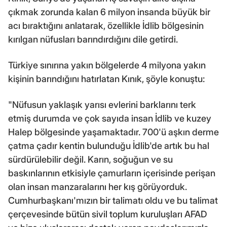
çıkmak zorunda kalan 6 milyon insanda büyük bir
acı bıraktığını anlatarak, özellikle İdlib bölgesinin
kırılgan nüfusları barındırdığını dile getirdi.
Türkiye sınırına yakın bölgelerde 4 milyona yakın
kişinin barındığını hatırlatan Kınık, şöyle konuştu:
"Nüfusun yaklaşık yarısı evlerini barklarını terk
etmiş durumda ve çok sayıda insan İdlib ve kuzey
Halep bölgesinde yaşamaktadır. 700'ü aşkın derme
çatma çadır kentin bulunduğu İdlib'de artık bu hal
sürdürülebilir değil. Karın, soğuğun ve su
baskınlarının etkisiyle çamurların içerisinde perişan
olan insan manzaralarını her kış görüyorduk.
Cumhurbaşkanı'mızın bir talimatı oldu ve bu talimat
çerçevesinde bütün sivil toplum kuruluşları AFAD