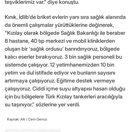
teşviklerimiz var." diye konuştu.
Kınık, İdlib'de briket evlerin yanı sıra sağlık alanında
da önemli çalışmalar yürüttüklerine değinerek,
"Kızılay olarak bölgede Sağlık Bakanlığı ile beraber
8 hastane, 40 tıp merkezi ve mobil kliniklerden
oluşan bir 'sağlık ordusu' barındırıyoruz, bölgede
kalıcı eserler bırakıyoruz. 3 bin sağlık personeli bu
sistemde çalışıyor. 12 yetimhanemizden 10 bin
yetim ve dul istifade ediyor ve bunların sayısını
artırmaya çalışıyoruz. Eğitime destek vermeye
çalışıyoruz. Ciddi içme suyu altyapısı hasarı olduğu
için bu bölgelere Türk Kızılay tankerleri aracılığıyla
su taşınıyor." sözlerine yer verdi.
Kaynak: AA /
Cem Genco