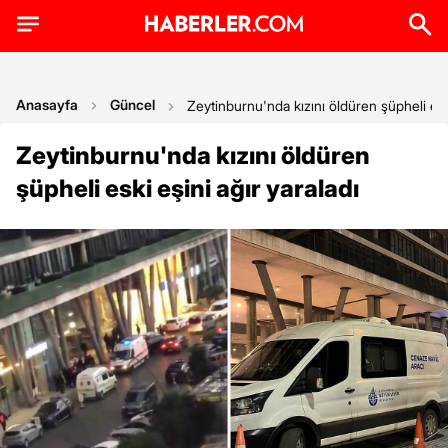
Anasayfa
Güncel
Zeytinburnu'nda kızını öldüren şüpheli eski
Zeytinburnu'nda kızını öldüren
şüpheli eski eşini ağır yaraladı