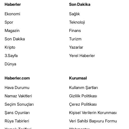
Haberler
Son Dakika
Ekonomi
Sağlık
Spor
Teknoloji
Magazin
Finans
Son Dakika
Turizm
Kripto
Yazarlar
3.Sayfa
Yerel Haberler
Dünya
Haberler.com
Kurumsal
Hava Durumu
Kullanım Şartları
Namaz Vakitleri
Gizlilik Politikası
Seçim Sonuçları
Çerez Politikası
Şans Oyunları
Kişisel Verilerin Korunması
Rüya Tabirleri
Veri Sahibi Başvuru Formu