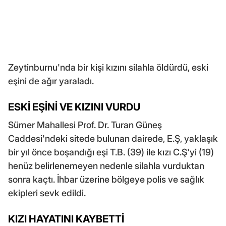
Zeytinburnu'nda bir kişi kızını silahla öldürdü, eski
eşini de ağır yaraladı.
ESKİ EŞİNİ VE KIZINI VURDU
Sümer Mahallesi Prof. Dr. Turan Güneş
Caddesi'ndeki sitede bulunan dairede, E.Ş, yaklaşık
bir yıl önce boşandığı eşi T.B. (39) ile kızı C.Ş'yi (19)
henüz belirlenemeyen nedenle silahla vurduktan
sonra kaçtı. İhbar üzerine bölgeye polis ve sağlık
ekipleri sevk edildi.
KIZI HAYATINI KAYBETTİ