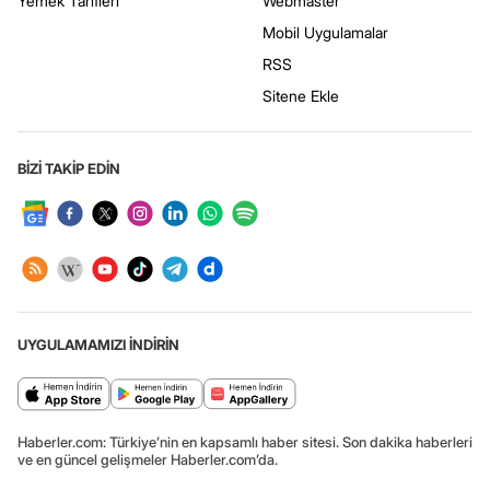
Yemek Tarifleri
Webmaster
Mobil Uygulamalar
RSS
Sitene Ekle
BİZİ TAKİP EDİN
UYGULAMAMIZI İNDİRİN
Haberler.com: Türkiye’nin en kapsamlı haber sitesi. Son dakika haberleri
ve en güncel gelişmeler Haberler.com’da.