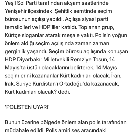
Yeşil Sol Parti tarafından akşam saatlerinde
Yenişehir ilçesindeki Şehitlik semtinde seçim
bürosunun açılışı yapıldı. Açılışa siyasi parti
temsilcileri ve HDP'liler katıldı. Toplanan grup,
Kürtçe sloganlar atarak meşale yaktı. Polisin yoğun
önlem aldığı seçim açılışında zaman zaman
gerginlik yaşandı.
Seçim
bürosu açılışında konuşan
HDP Diyarbakır Milletvekili Remziye Tosun, 14
Mayıs'ta üstün olacaklarını belirterek, 14 Mayıs
seçimlerini kazananlar Kürt kadınları olacak. İran,
Irak, Suriye Kürdistan'ı Ortadoğu'da kazanacak,
Kürt kadınları olacak? dedi.
'POLİSTEN UYARI'
Bunun üzerine bölgede önlem alan polis tarafından
müdahale edildi. Polis amiri ses aracındaki