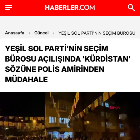
Anasayfa
Güncel
YEŞİL SOL PARTİ'NİN SEÇİM BÜROSU 
YEŞİL SOL PARTİ'NİN SEÇİM
BÜROSU AÇILIŞINDA 'KÜRDİSTAN'
SÖZÜNE POLİS AMİRİNDEN
MÜDAHALE