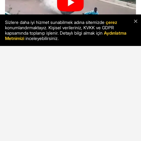
×
Sizlere daha iyi hizmet sunabilmek adına sitemizde
çerez
konumlandırmaktayız. Kişisel verileriniz, KVKK ve GDPR
kapsamında toplanıp işlenir. Detaylı bilgi almak için
Aydınlatma
Metnimizi
inceleyebilirsiniz.