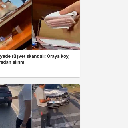
yede rüşvet skandalı: Oraya koy,
radan alırım