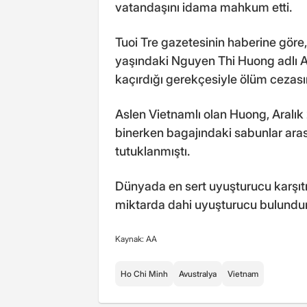
vatandaşını idama mahkum etti.
Tuoi Tre gazetesinin haberine gör
yaşındaki Nguyen Thi Huong adlı Av
kaçırdığı gerekçesiyle ölüm cezasın
Aslen Vietnamlı olan Huong, Aralı
binerken bagajındaki sabunlar ara
tutuklanmıştı.
Dünyada en sert uyuşturucu karşıt
miktarda dahi uyuşturucu bulundur
Kaynak: AA
Ho Chi Minh
Avustralya
Vietnam