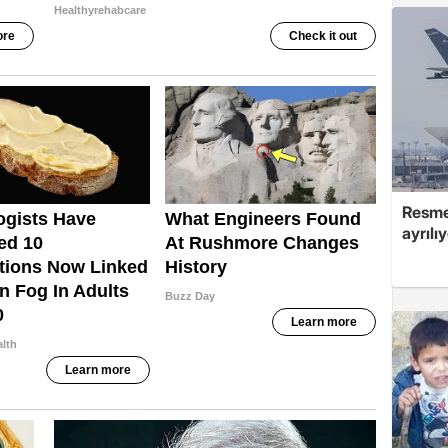
Resmen
ayrılı