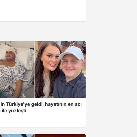
için Türkiye'ye geldi, hayatının en acı
 ile yüzleşti