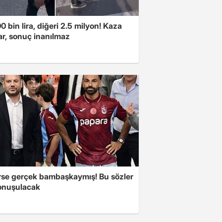
00 bin lira, diğeri 2.5 milyon! Kaza
ar, sonuç inanılmaz
se gerçek bambaşkaymış! Bu sözler
onuşulacak