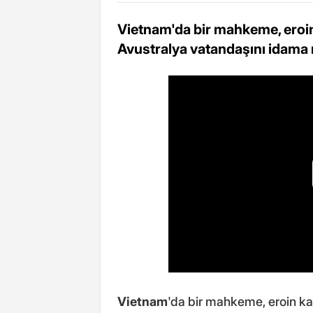
Vietnam'da bir mahkeme, eroin 
Avustralya vatandaşını idama
Vietnam
'da bir mahkeme, eroin kaç