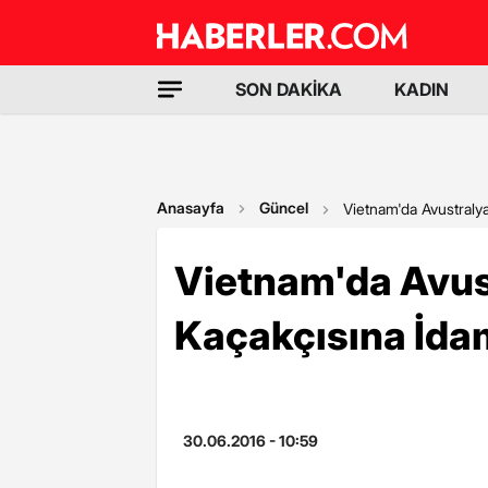
SON DAKİKA
KADIN
Anasayfa
Güncel
Vietnam'da Avustraly
Vietnam'da Avus
Kaçakçısına İda
30.06.2016 - 10:59