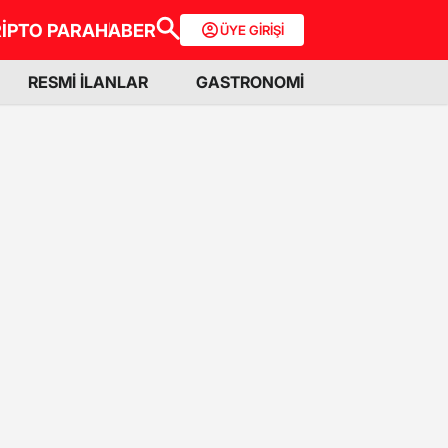
İPTO PARA
HABER
ÜYE GİRİŞİ
RESMİ İLANLAR
GASTRONOMİ