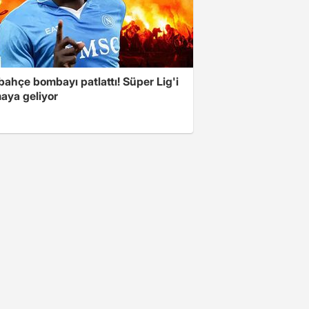
ahçe bombayı patlattı! Süper Lig'i
aya geliyor