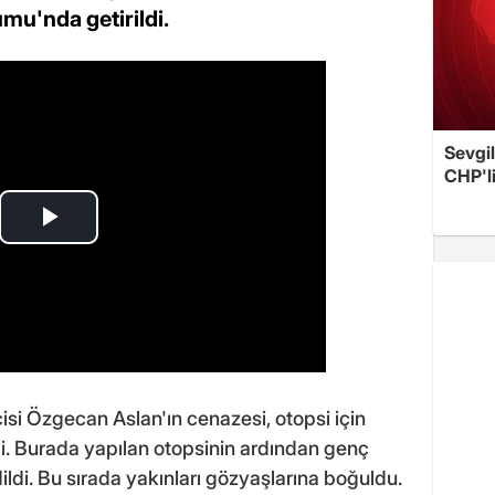
mu'nda getirildi.
Sevgil
CHP'l
isi Özgecan Aslan'ın cenazesi, otopsi için
i. Burada yapılan otopsinin ardından genç
ildi. Bu sırada yakınları gözyaşlarına boğuldu.