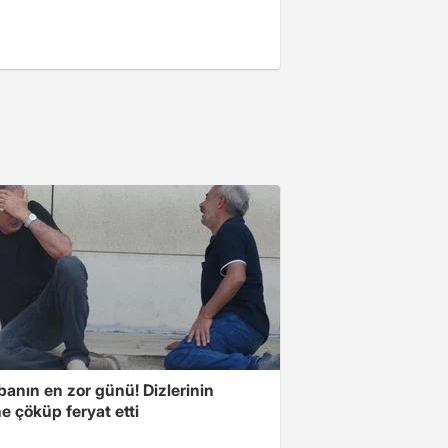
banın en zor günü! Dizlerinin
e çöküp feryat etti