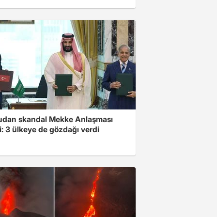
dan skandal Mekke Anlaşması
i: 3 ülkeye de gözdağı verdi