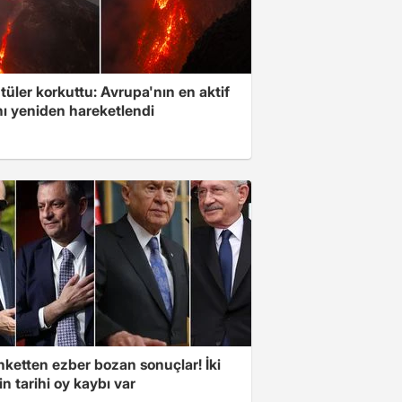
üler korkuttu: Avrupa'nın en aktif
nı yeniden hareketlendi
nketten ezber bozan sonuçlar! İki
in tarihi oy kaybı var