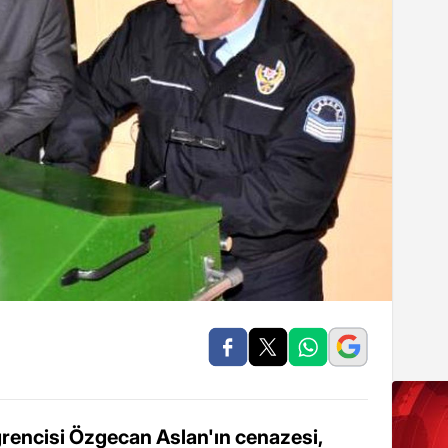
ğrencisi Özgecan Aslan'ın cenazesi,