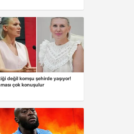
iği değil komşu şehirde yaşıyor!
ması çok konuşulur