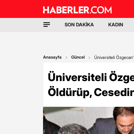
SON DAKİKA
KADIN
Anasayfa
Güncel
Üniversiteli Özgecan'
Üniversiteli Özg
Öldürüp, Cesedin