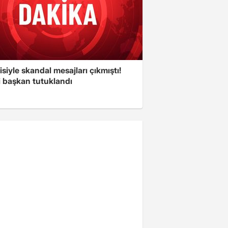
isiyle skandal mesajları çıkmıştı!
i başkan tutuklandı