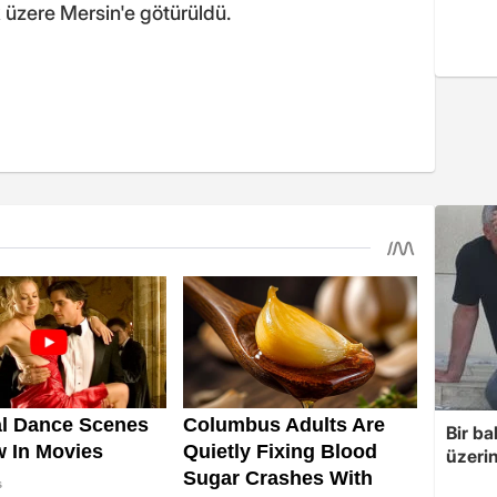
 üzere Mersin'e götürüldü.
Bir ba
üzerin