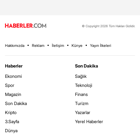
© Copyright 2026 Tüm Hakları Gizlidir.
Hakkımızda
Reklam
İletişim
Künye
Yayın İlkeleri
Haberler
Son Dakika
Ekonomi
Sağlık
Spor
Teknoloji
Magazin
Finans
Son Dakika
Turizm
Kripto
Yazarlar
3.Sayfa
Yerel Haberler
Dünya