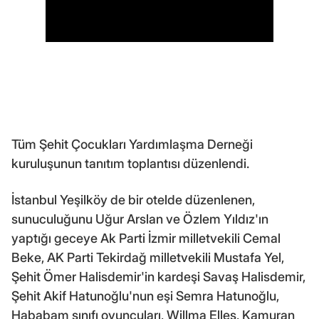
Tüm Şehit Çocukları Yardımlaşma Derneği
kuruluşunun tanıtım toplantısı düzenlendi.
İstanbul Yeşilköy de bir otelde düzenlenen,
sunuculuğunu Uğur Arslan ve Özlem Yıldız'ın
yaptığı geceye Ak Parti İzmir milletvekili Cemal
Beke, AK Parti Tekirdağ milletvekili Mustafa Yel,
Şehit Ömer Halisdemir'in kardeşi Savaş Halisdemir,
Şehit Akif Hatunoğlu'nun eşi Semra Hatunoğlu,
Hababam sınıfı oyuncuları, Willma Elles, Kamuran