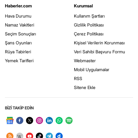
Haberler.com
Kurumsal
Hava Durumu
Kullanım Şartları
Namaz Vakitleri
Gizlilik Politikası
Seçim Sonuçları
Çerez Politikası
Şans Oyunları
Kişisel Verilerin Korunması
Rüya Tabirleri
Veri Sahibi Başvuru Formu
Yemek Tarifleri
Webmaster
Mobil Uygulamalar
RSS
Sitene Ekle
BİZİ TAKİP EDİN