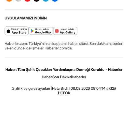
UYGULAMAMIZI İNDİRİN
Haberler.com: Türkiye’nin en kapsamlı haber sitesi. Son dakika haberleri
ve en güncel gelişmeler Haberler.com’da.
Haber: Tüm Şehit Çocukları Yardımlaşma Derneği Kuruldu - Haberler
Haber
Son Dakika
Haberler
Gizlilik ve çerez ayarları
[Hata Bildir]
06.08.2026 08:04:14 #7.12#
.HCFOK.