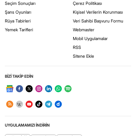
Seçim Sonuçları
Çerez Politikası
Şans Oyunları
Kişisel Verilerin Korunması
Rüya Tabirleri
Veri Sahibi Başvuru Formu
Yemek Tarifleri
Webmaster
Mobil Uygulamalar
RSS
Sitene Ekle
BİZİ TAKİP EDİN
UYGULAMAMIZI İNDİRİN