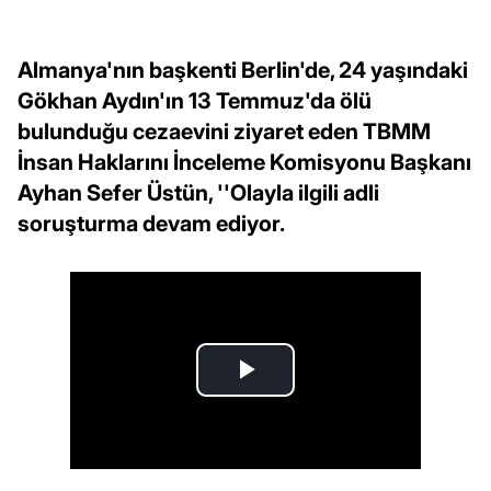
Almanya'nın başkenti Berlin'de, 24 yaşındaki
Gökhan Aydın'ın 13 Temmuz'da ölü
bulunduğu cezaevini ziyaret eden TBMM
İnsan Haklarını İnceleme Komisyonu Başkanı
Ayhan Sefer Üstün, ''Olayla ilgili adli
soruşturma devam ediyor.