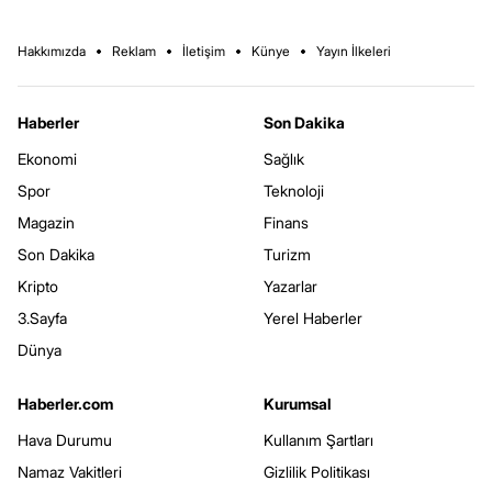
Hakkımızda
Reklam
İletişim
Künye
Yayın İlkeleri
Haberler
Son Dakika
Ekonomi
Sağlık
Spor
Teknoloji
Magazin
Finans
Son Dakika
Turizm
Kripto
Yazarlar
3.Sayfa
Yerel Haberler
Dünya
Haberler.com
Kurumsal
Hava Durumu
Kullanım Şartları
Namaz Vakitleri
Gizlilik Politikası