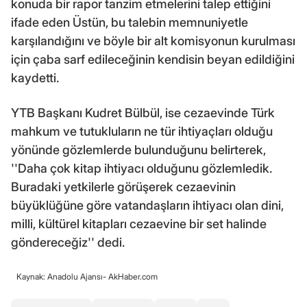
konuda bir rapor tanzim etmelerini talep ettiğini
ifade eden Üstün, bu talebin memnuniyetle
karşılandığını ve böyle bir alt komisyonun kurulması
için çaba sarf edileceğinin kendisin beyan edildiğini
kaydetti.
YTB Başkanı Kudret Bülbül, ise cezaevinde Türk
mahkum ve tutukluların ne tür ihtiyaçları olduğu
yönünde gözlemlerde bulunduğunu belirterek,
''Daha çok kitap ihtiyacı olduğunu gözlemledik.
Buradaki yetkilerle görüşerek cezaevinin
büyüklüğüne göre vatandaşların ihtiyacı olan dini,
milli, kültürel kitapları cezaevine bir set halinde
göndereceğiz'' dedi.
Kaynak: Anadolu Ajansı- AkHaber.com