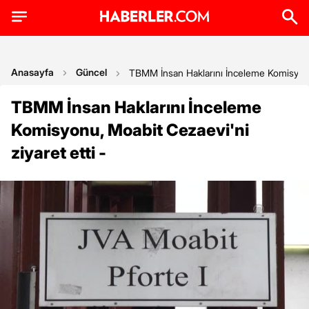
Anasayfa
Güncel
TBMM İnsan Haklarını İnceleme Komisyonu,
TBMM İnsan Haklarını İnceleme
Komisyonu, Moabit Cezaevi'ni
ziyaret etti -