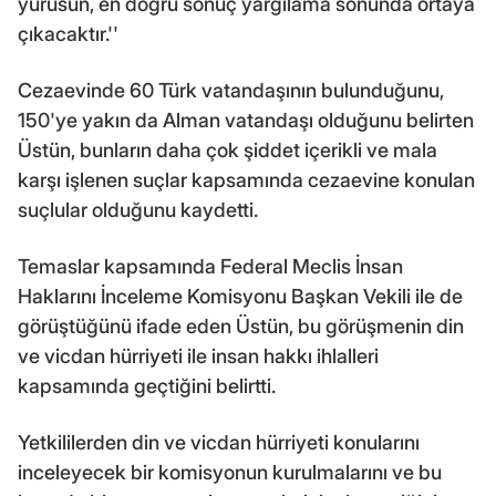
yürüsün, en doğru sonuç yargılama sonunda ortaya
çıkacaktır.''
Cezaevinde 60 Türk vatandaşının bulunduğunu,
150'ye yakın da Alman vatandaşı olduğunu belirten
Üstün, bunların daha çok şiddet içerikli ve mala
karşı işlenen suçlar kapsamında cezaevine konulan
suçlular olduğunu kaydetti.
Temaslar kapsamında Federal Meclis İnsan
Haklarını İnceleme Komisyonu Başkan Vekili ile de
görüştüğünü ifade eden Üstün, bu görüşmenin din
ve vicdan hürriyeti ile insan hakkı ihlalleri
kapsamında geçtiğini belirtti.
Yetkililerden din ve vicdan hürriyeti konularını
inceleyecek bir komisyonun kurulmalarını ve bu