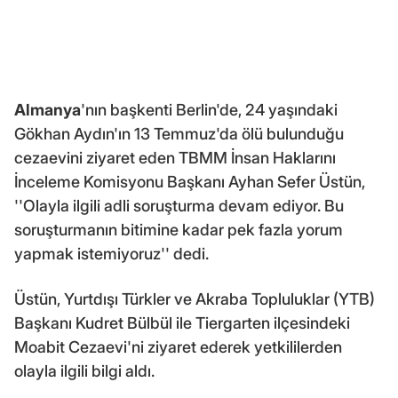
Almanya
'nın başkenti Berlin'de, 24 yaşındaki
Gökhan Aydın'ın 13 Temmuz'da ölü bulunduğu
cezaevini ziyaret eden TBMM İnsan Haklarını
İnceleme Komisyonu Başkanı Ayhan Sefer Üstün,
''Olayla ilgili adli soruşturma devam ediyor. Bu
soruşturmanın bitimine kadar pek fazla yorum
yapmak istemiyoruz'' dedi.
Üstün, Yurtdışı Türkler ve Akraba Topluluklar (YTB)
Başkanı Kudret Bülbül ile Tiergarten ilçesindeki
Moabit Cezaevi'ni ziyaret ederek yetkililerden
olayla ilgili bilgi aldı.