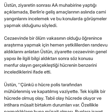
Üstün, ziyaretin sonrası AA muhabirine yaptığı
açıklamada, Berlin'e geliş amaçlarının aslında cami
yangınlarını incelemek ve bu konularda görüşmeler
yapmak olduğunu söyledi.
Cezaevinde bir ölüm vakasının olduğu öğrenince
araştırma yapmak için hemen yetkililerden randevu
aldıklarını anlatan Üstün, ziyarette cezaevinin genel
yapısı ile ilgili bilgi aldıktan sonra söz konusu
menfur olayın gerçekleştiği hücrenin benzerini
incelediklerini ifade etti.
Üstün, ''Çünkü o hücre polis tarafından
mühürlenmiş ve kapatılmış vaziyette. Tek kişilik bir
hücrede olmuş olay. Tabii olay hücrede oluyor ve
intihara müsait birtakım durumları var. Özellikle
parmaklıkların buna müsait olması. Bunlara işaret