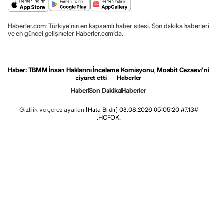
Haberler.com: Türkiye’nin en kapsamlı haber sitesi. Son dakika haberleri
ve en güncel gelişmeler Haberler.com’da.
Haber: TBMM İnsan Haklarını İnceleme Komisyonu, Moabit Cezaevi'ni
ziyaret etti - - Haberler
Haber
Son Dakika
Haberler
Gizlilik ve çerez ayarları
[Hata Bildir]
08.08.2026 05:05:20 #7.13#
.HCFOK.