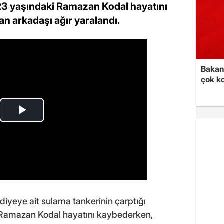
23 yaşındaki Ramazan Kodal hayatını
n arkadaşı ağır yaralandı.
Bakan 
çok k
diyeye ait sulama tankerinin çarptığı
 Ramazan Kodal hayatını kaybederken,