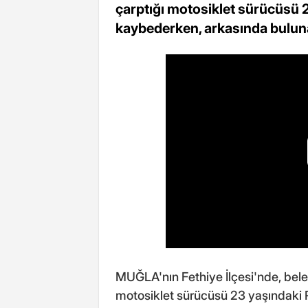
çarptığı motosiklet sürücüsü 
kaybederken, arkasında buluna
MUĞLA'nın Fethiye İlçesi'nde, bele
motosiklet sürücüsü 23 yaşındaki