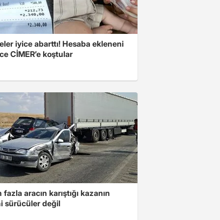
eler iyice abarttı! Hesaba ekleneni
ce CİMER’e koştular
 fazla aracın karıştığı kazanın
i sürücüler değil