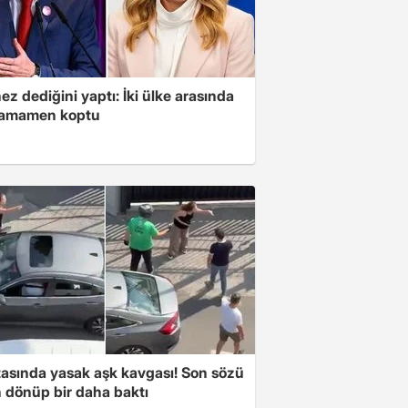
z dediğini yaptı: İki ülke arasında
 tamamen koptu
tasında yasak aşk kavgası! Son sözü
 dönüp bir daha baktı