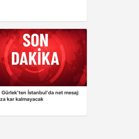
 Gürlek'ten İstanbul'da net mesaj:
ıza kar kalmayacak