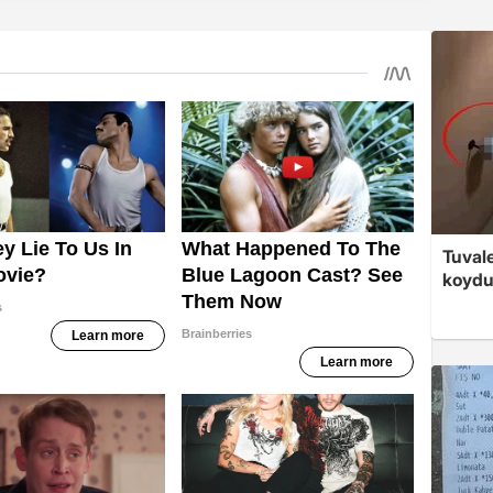
Tuvale
koyd