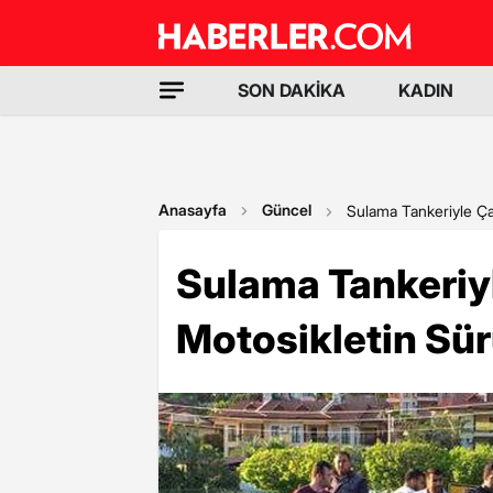
SON DAKİKA
KADIN
Anasayfa
Güncel
Sulama Tankeriyle Ça
Sulama Tankeriy
Motosikletin Sü