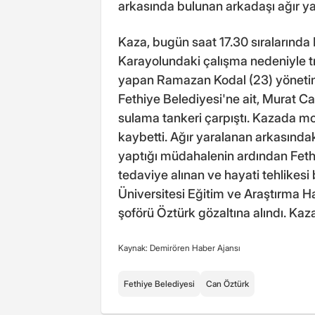
arkasında bulunan arkadaşı ağır ya
Kaza, bugün saat 17.30 sıralarınd
Karayolundaki çalışma nedeniyle t
yapan Ramazan Kodal (23) yönetim
Fethiye Belediyesi'ne ait, Murat C
sulama tankeri çarpıştı. Kazada mo
kaybetti. Ağır yaralanan arkasındak
yaptığı müdahalenin ardından Fethi
tedaviye alınan ve hayati tehlikes
Üniversitesi Eğitim ve Araştırma H
şoförü Öztürk gözaltına alındı. Kaza 
Kaynak: Demirören Haber Ajansı
Fethiye Belediyesi
Can Öztürk