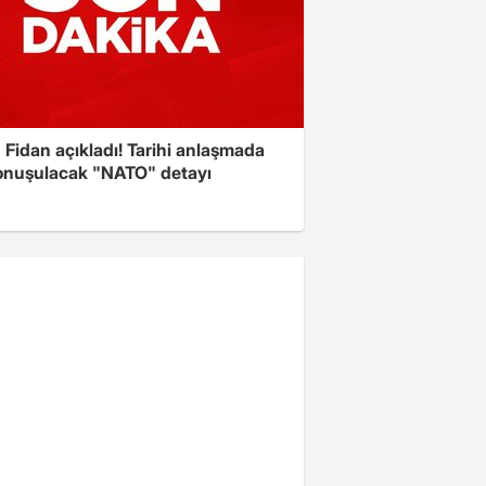
Fidan açıkladı! Tarihi anlaşmada
onuşulacak "NATO" detayı