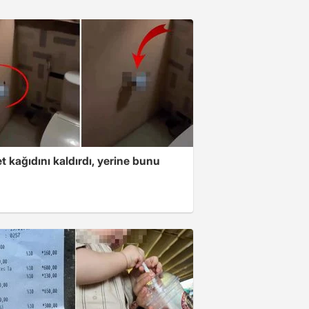
t kağıdını kaldırdı, yerine bunu
u