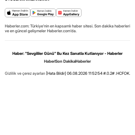
Haberler.com: Türkiye’nin en kapsamlı haber sitesi. Son dakika haberleri
ve en güncel gelişmeler Haberler.com’da.
Haber: "Sevgililer Günü" Bu Kez Sanatla Kutlanıyor - Haberler
Haber
Son Dakika
Haberler
Gizlilik ve çerez ayarları
[Hata Bildir]
06.08.2026 11:52:54 #.0.2# .HCFOK.