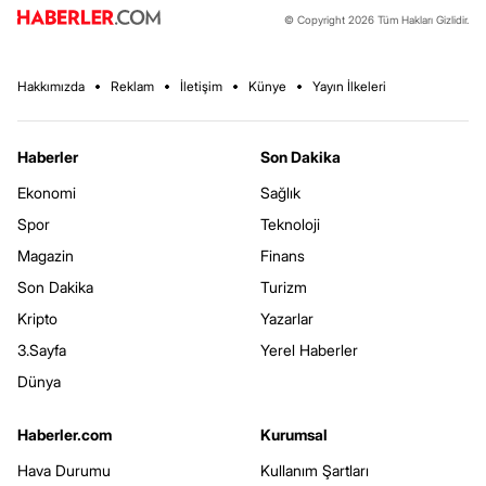
© Copyright 2026 Tüm Hakları Gizlidir.
Hakkımızda
Reklam
İletişim
Künye
Yayın İlkeleri
Haberler
Son Dakika
Ekonomi
Sağlık
Spor
Teknoloji
Magazin
Finans
Son Dakika
Turizm
Kripto
Yazarlar
3.Sayfa
Yerel Haberler
Dünya
Haberler.com
Kurumsal
Hava Durumu
Kullanım Şartları