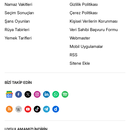
Namaz Vakitleri
Gizlilik Politikası
Seçim Sonuçları
Çerez Politikası
Şans Oyunları
Kişisel Verilerin Korunması
Rüya Tabirleri
Veri Sahibi Başvuru Formu
Yemek Tarifleri
Webmaster
Mobil Uygulamalar
RSS
Sitene Ekle
BİZİ TAKİP EDİN
UYGULAMAMIZI İNDİRİN