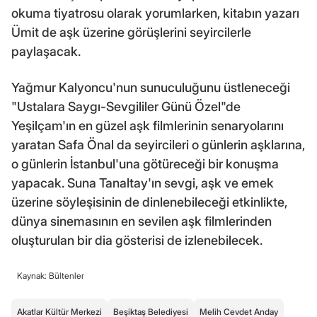
okuma tiyatrosu olarak yorumlarken, kitabın yazarı
Ümit de aşk üzerine görüşlerini seyircilerle
paylaşacak.
Yağmur Kalyoncu'nun sunuculuğunu üstleneceği
"Ustalara Saygı-Sevgililer Günü Özel"de
Yeşilçam'ın en güzel aşk filmlerinin senaryolarını
yaratan Safa Önal da seyircileri o günlerin aşklarına,
o günlerin İstanbul'una götüreceği bir konuşma
yapacak. Suna Tanaltay'ın sevgi, aşk ve emek
üzerine söyleşisinin de dinlenebileceği etkinlikte,
dünya sinemasının en sevilen aşk filmlerinden
oluşturulan bir dia gösterisi de izlenebilecek.
Kaynak: Bültenler
Akatlar Kültür Merkezi
Beşiktaş Belediyesi
Melih Cevdet Anday