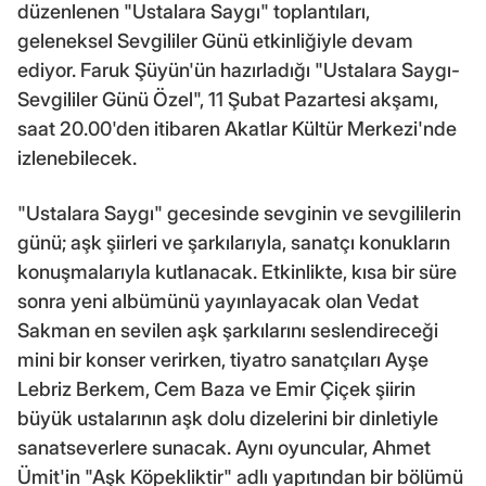
düzenlenen "Ustalara Saygı" toplantıları,
geleneksel Sevgililer Günü etkinliğiyle devam
ediyor. Faruk Şüyün'ün hazırladığı "Ustalara Saygı-
Sevgililer Günü Özel", 11 Şubat Pazartesi akşamı,
saat 20.00'den itibaren Akatlar Kültür Merkezi'nde
izlenebilecek.
"Ustalara Saygı" gecesinde sevginin ve sevgililerin
günü; aşk şiirleri ve şarkılarıyla, sanatçı konukların
konuşmalarıyla kutlanacak. Etkinlikte, kısa bir süre
sonra yeni albümünü yayınlayacak olan Vedat
Sakman en sevilen aşk şarkılarını seslendireceği
mini bir konser verirken, tiyatro sanatçıları Ayşe
Lebriz Berkem, Cem Baza ve Emir Çiçek şiirin
büyük ustalarının aşk dolu dizelerini bir dinletiyle
sanatseverlere sunacak. Aynı oyuncular, Ahmet
Ümit'in "Aşk Köpekliktir" adlı yapıtından bir bölümü