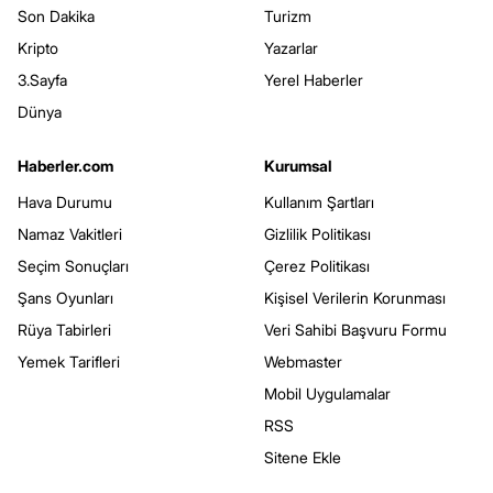
Son Dakika
Turizm
Kripto
Yazarlar
3.Sayfa
Yerel Haberler
Dünya
Haberler.com
Kurumsal
Hava Durumu
Kullanım Şartları
Namaz Vakitleri
Gizlilik Politikası
Seçim Sonuçları
Çerez Politikası
Şans Oyunları
Kişisel Verilerin Korunması
Rüya Tabirleri
Veri Sahibi Başvuru Formu
Yemek Tarifleri
Webmaster
Mobil Uygulamalar
RSS
Sitene Ekle