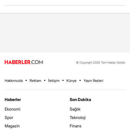
© Copyright 2026 Tüm Hakları Gizlidir.
Hakkımızda
Reklam
İletişim
Künye
Yayın İlkeleri
Haberler
Son Dakika
Ekonomi
Sağlık
Spor
Teknoloji
Magazin
Finans