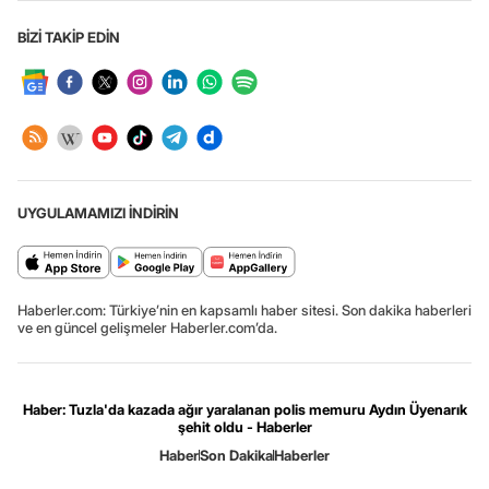
BİZİ TAKİP EDİN
UYGULAMAMIZI İNDİRİN
Haberler.com: Türkiye’nin en kapsamlı haber sitesi. Son dakika haberleri
ve en güncel gelişmeler Haberler.com’da.
Haber: Tuzla'da kazada ağır yaralanan polis memuru Aydın Üyenarık
şehit oldu - Haberler
Haber
Son Dakika
Haberler