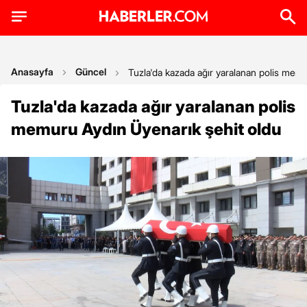
Anasayfa
Güncel
Tuzla'da kazada ağır yaralanan polis memu
Tuzla'da kazada ağır yaralanan polis
memuru Aydın Üyenarık şehit oldu