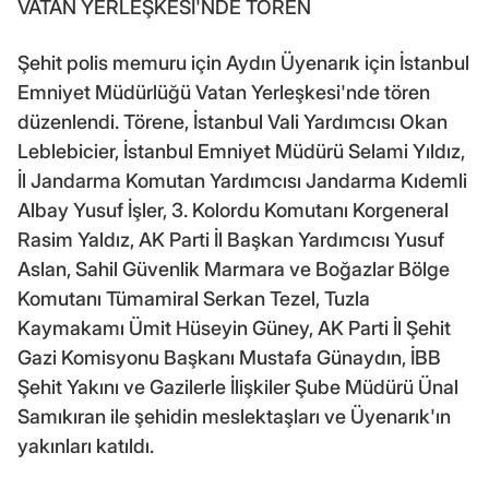
VATAN YERLEŞKESİ'NDE TÖREN
Şehit polis memuru için Aydın Üyenarık için İstanbul
Emniyet Müdürlüğü Vatan Yerleşkesi'nde tören
düzenlendi. Törene, İstanbul Vali Yardımcısı Okan
Leblebicier, İstanbul Emniyet Müdürü Selami Yıldız,
İl Jandarma Komutan Yardımcısı Jandarma Kıdemli
Albay Yusuf İşler, 3. Kolordu Komutanı Korgeneral
Rasim Yaldız, AK Parti İl Başkan Yardımcısı Yusuf
Aslan, Sahil Güvenlik Marmara ve Boğazlar Bölge
Komutanı Tümamiral Serkan Tezel, Tuzla
Kaymakamı Ümit Hüseyin Güney, AK Parti İl Şehit
Gazi Komisyonu Başkanı Mustafa Günaydın, İBB
Şehit Yakını ve Gazilerle İlişkiler Şube Müdürü Ünal
Samıkıran ile şehidin meslektaşları ve Üyenarık'ın
yakınları katıldı.