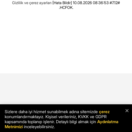
Gizlilik ve çerez ayarları
[Hata Bildir]
10.08.2026 08:36:53 #7.12#
.HCFOK.
×
Sizlere daha iyi hizmet sunabilmek adına sitemizde
çerez
konumlandırmaktayız. Kişisel verileriniz, KVKK ve GDPR
kapsamında toplanıp işlenir. Detaylı bilgi almak için
Aydınlatma
Metnimizi
inceleyebilirsiniz.