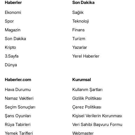
Haberler
Son Dakika
Ekonomi
Sağlık
Spor
Teknoloji
Magazin
Finans
Son Dakika
Turizm
Kripto
Yazarlar
3.Sayfa
Yerel Haberler
Dünya
Haberler.com
Kurumsal
Hava Durumu
Kullanım Şartları
Namaz Vakitleri
Gizlilik Politikası
Seçim Sonuçları
Çerez Politikası
Şans Oyunları
Kişisel Verilerin Korunması
Rüya Tabirleri
Veri Sahibi Başvuru Formu
Yemek Tarifleri
Webmaster