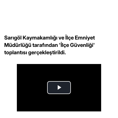
Sarıgöl Kaymakamlığı ve İlçe Emniyet
Müdürlüğü tarafından 'İlçe Güvenliği'
toplantısı gerçekleştirildi.