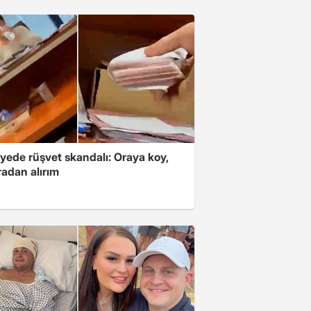
yede rüşvet skandalı: Oraya koy,
radan alırım