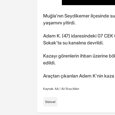
Muğla'nın Seydikemer ilçesinde su
yaşamını yitirdi.
Adem K. (47) idaresindeki 07 CEK 
Sokak'ta su kanalına devrildi.
Kazayı görenlerin ihbarı üzerine bö
edildi.
Araçtan çıkarılan Adem K'nin kaza y
Kaynak: AA /
Ali Rıza Akkır
Güncel