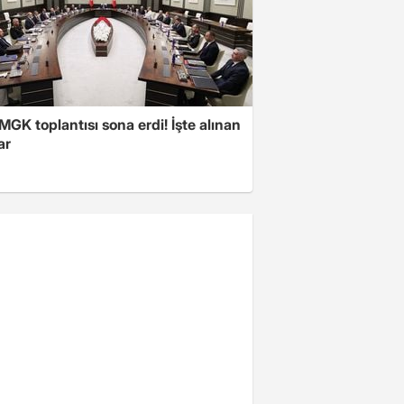
 MGK toplantısı sona erdi! İşte alınan
ar