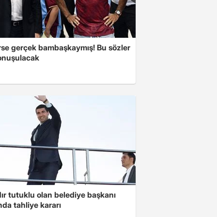
se gerçek bambaşkaymış! Bu sözler
onuşulacak
ır tutuklu olan belediye başkanı
da tahliye kararı