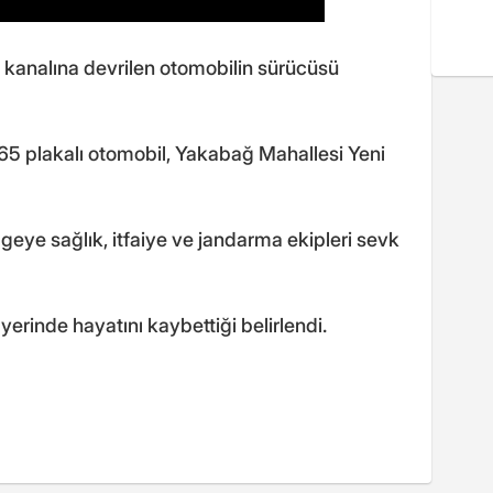
 kanalına devrilen otomobilin sürücüsü
65 plakalı otomobil, Yakabağ Mahallesi Yeni
lgeye sağlık, itfaiye ve jandarma ekipleri sevk
erinde hayatını kaybettiği belirlendi.