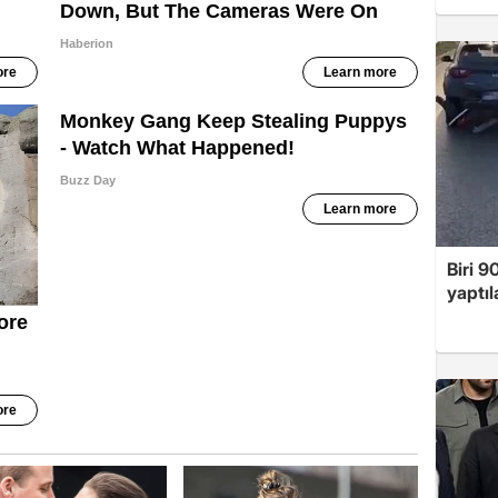
Biri 9
yaptıl