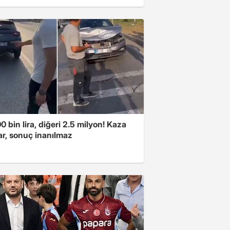
00 bin lira, diğeri 2.5 milyon! Kaza
ar, sonuç inanılmaz