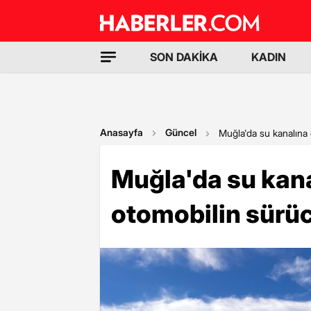
SON DAKİKA
KADIN
Anasayfa
Güncel
Muğla'da su kanalına 
Muğla'da su kana
otomobilin sürüc